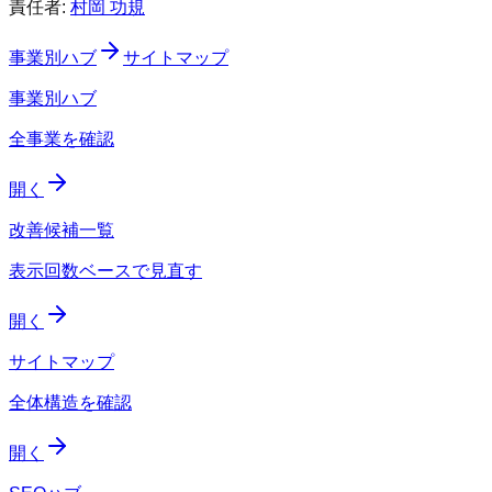
責任者:
村岡 功規
事業別ハブ
サイトマップ
事業別ハブ
全事業を確認
開く
改善候補一覧
表示回数ベースで見直す
開く
サイトマップ
全体構造を確認
開く