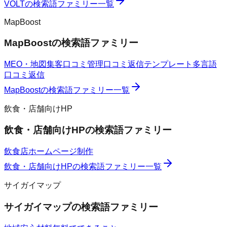
VOLT
の検索語ファミリー一覧
MapBoost
MapBoost
の検索語ファミリー
MEO・地図集客
口コミ管理
口コミ返信テンプレート
多言語
口コミ返信
MapBoost
の検索語ファミリー一覧
飲食・店舗向けHP
飲食・店舗向けHP
の検索語ファミリー
飲食店ホームページ制作
飲食・店舗向けHP
の検索語ファミリー一覧
サイガイマップ
サイガイマップ
の検索語ファミリー