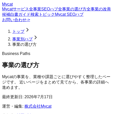
Mycat
Mycatサービス
全事業SEOハブ
全事業の選び方
全事業の改善
候補
白書
ガイド
検索トピック
Mycat SEOハブ
お問い合わせ
->
トップ
事業別ハブ
事業の選び方
Business Paths
事業の選び方
Mycatの事業を、業種や課題ごとに選びやすく整理したペー
ジです。 近いページをまとめて見てから、各事業の詳細へ
進めます。
最終更新日:
2026年7月17日
運営・編集:
株式会社Mycat