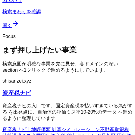
SEOハブ
検索まわりを確認
開く
Focus
まず押し上げたい事業
検索意図が明確な事業を先に見せ、各ドメインの深い
section へ1クリックで進めるようにしています。
shisanzei.xyz
資産税ナビ
資産税ナビの入口です。固定資産税を払いすぎている気がす
る を出発点に、自治体の評価ミス率10-20%のデータ へ進め
るように整理しています
資産税ナビ
土地評価額 計算シミュレーション
不動産取得税