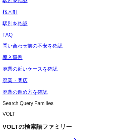
駅別を確認
桜木町
駅別を確認
FAQ
問い合わせ前の不安を確認
導入事例
廃業の近いケースを確認
廃業・閉店
廃業の進め方を確認
Search Query Families
VOLT
VOLT
の検索語ファミリー