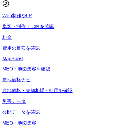
Web制作やLP
集客・制作・比較を確認
料金
費用の目安を確認
MapBoost
MEO・地図集客を確認
農地価格ナビ
農地価格・売却相場・転用を確認
災害データ
公開データを確認
MEO・地図集客