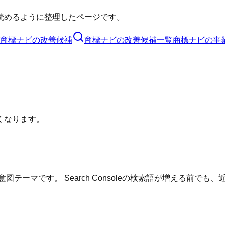
読めるように整理したページです。
商標ナビ
の改善候補
商標ナビ
の改善候補一覧
商標ナビ
の事
くなります。
テーマです。 Search Consoleの検索語が増える前