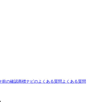
せ前の確認
商標ナビのよくある質問
よくある質問
ー