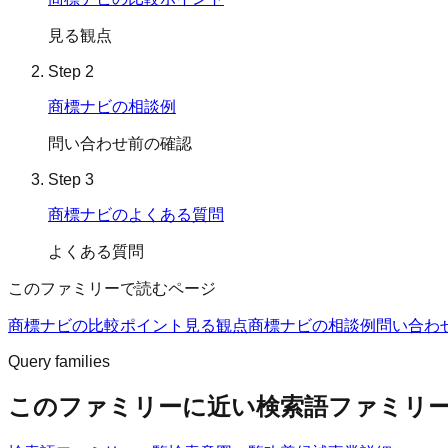
見る観点
Step
2
商標ナビの相談例
問い合わせ前の確認
Step
3
商標ナビのよくある質問
よくある質問
このファミリーで読むページ
商標ナビの比較ポイント
見る観点
商標ナビの相談例
問い合わ
Query families
このファミリーに近い検索語ファミリ