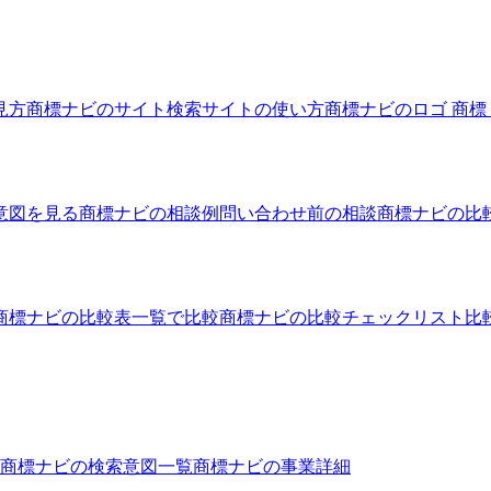
見方
商標ナビのサイト
検索サイトの使い方
商標ナビのロゴ 商標
意図を見る
商標ナビの相談例
問い合わせ前の相談
商標ナビの比
商標ナビの比較表
一覧で比較
商標ナビの比較チェックリスト
比
商標ナビ
の検索意図一覧
商標ナビ
の事業詳細