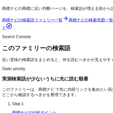
商標ナビの商標に近い判断ページを、検索語が増える前から
商標ナビ
の検索語ファミリー一覧
商標ナビ
の検索意図一覧
ド
Search Console
このファミリーの検索語
近い意味の検索語をまとめると、何を読むべきかが見えやす
Static priority
実測検索語が少ないうちに先に読む順番
このファミリーは、
商標ナビ
で先に内部リンクを集めたい高意図
どこから確認するべきかを整理できます。
Step
1
商標ナビの比較ポイント