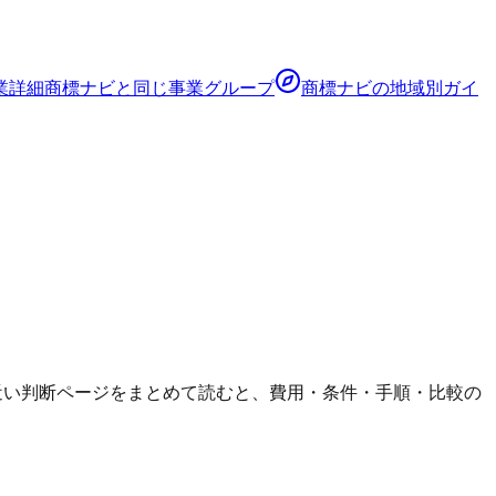
業詳細
商標ナビ
と同じ事業グループ
商標ナビ
の地域別ガイ
でも、近い判断ページをまとめて読むと、費用・条件・手順・比較の