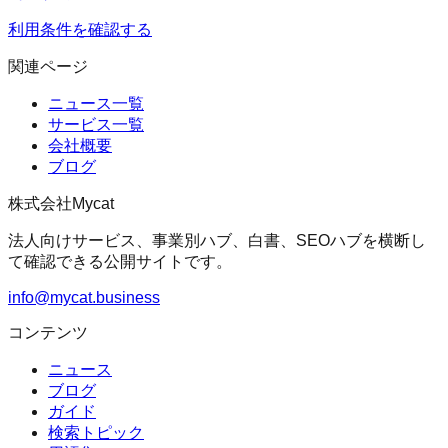
利用条件を確認する
関連ページ
ニュース一覧
サービス一覧
会社概要
ブログ
株式会社Mycat
法人向けサービス、事業別ハブ、白書、SEOハブを横断し
て確認できる公開サイトです。
info@mycat.business
コンテンツ
ニュース
ブログ
ガイド
検索トピック