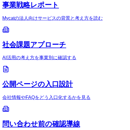
事業戦略レポート
Mycatの法人向けサービスの背景と考え方を読む
社会課題アプローチ
AI活用の考え方を事業別に確認する
公開ページの入口設計
会社情報やFAQをどう入口化するかを見る
問い合わせ前の確認導線