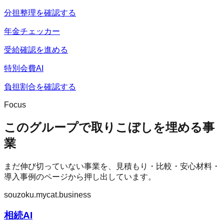
分担整理を確認する
年金チェッカー
受給確認を進める
特別会費AI
負担割合を確認する
Focus
このグループで取りこぼしを埋める事
業
まだ伸び切っていない事業を、見積もり・比較・安心材料・
導入事例のページから押し出しています。
souzoku.mycat.business
相続AI