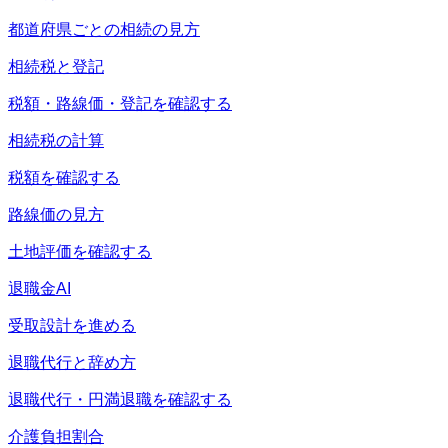
都道府県ごとの相続の見方
相続税と登記
税額・路線価・登記を確認する
相続税の計算
税額を確認する
路線価の見方
土地評価を確認する
退職金AI
受取設計を進める
退職代行と辞め方
退職代行・円満退職を確認する
介護負担割合