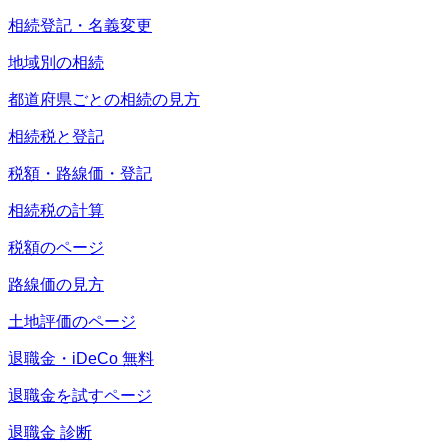
相続登記・名義変更
地域別の相続
都道府県ごとの相続の見方
相続税と登記
税額・路線価・登記
相続税の計算
税額のページ
路線価の見方
土地評価のページ
退職金・iDeCo 無料
退職金を試すページ
退職金 診断