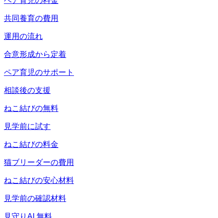
ペア育児の料金
共同養育の費用
運用の流れ
合意形成から定着
ペア育児のサポート
相談後の支援
ねこ結びの無料
見学前に試す
ねこ結びの料金
猫ブリーダーの費用
ねこ結びの安心材料
見学前の確認材料
見守りAI 無料