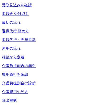
受取見込みを確認
退職金 受け取り
最初の流れ
退職代行 辞め方
退職代行・円満退職
運用の流れ
相談から定着
介護負担割合の無料
費用負担を確認
介護負担割合の診断
介護費用の見方
算出根拠