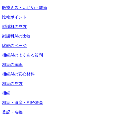
医療ミス・いじめ・離婚
比較ポイント
慰謝料の見方
慰謝料AIの比較
比較のページ
相続AIのよくある質問
相続の確認
相続AIの安心材料
相続の見方
相続
相続・遺産・相続放棄
登記・名義