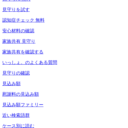
見守りを試す
認知症チェック 無料
安心材料の確認
家族共有 見守り
家族共有を確認する
いっしょ。のよくある質問
見守りの確認
見込み額
慰謝料の見込み額
見込み額ファミリー
近い検索語群
ケース別に読む