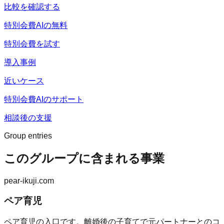
比較を確認する
特別会費AIの無料
特別会費を試す
導入事例
近いケース
特別会費AIのサポート
相談後の支援
Group entries
このグループに含まれる事業
pear-ikuji.com
ペア育児
ペア育児の入口です。離婚後の子育てで元パートナーとのコ