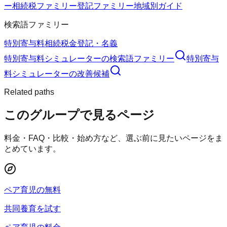
ー
相続税ファミリー
登記ファミリー
地域別ガイド
検索語ファミリー
特別寄与料
相続
税金
登記・名義
特別寄与料シミュレーター
の検索語ファミリー
特別寄与
料シミュレーター
の改善候補
Related paths
このグループで見るページ
料金・FAQ・比較・始め方など、選ぶ前に見たいページをま
とめています。
ペア育児の無料
共同養育を試す