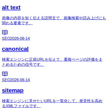
alt text
画像の内容を短く伝える説明文で、画像検索や読み上げにも
関わる要素です。
SEO
2026-06-14
canonical
検索エンジンに正規URLを伝えて、重複ページの評価をま
とめるための信号です。
SEO
2026-06-14
sitemap
検索エンジンに見せたいURLを一覧化して、発見性を高め
るXMLファイルです。