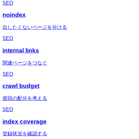
SEO
noindex
出したくないページを分ける
SEO
internal links
関連ページをつなぐ
SEO
crawl budget
巡回の配分を考える
SEO
index coverage
登録状況を確認する