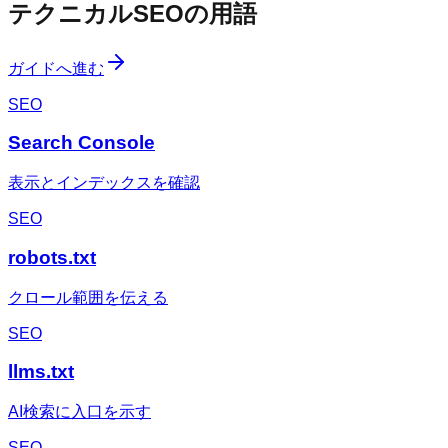
テクニカルSEOの用語
ガイドへ進む
SEO
Search Console
表示とインデックスを確認
SEO
robots.txt
クロール範囲を伝える
SEO
llms.txt
AI検索に入口を示す
SEO