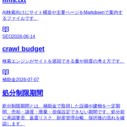
AI検索向けにサイト構造や主要ページをMarkdownで案内す
るファイルです。
SEO
2026-06-14
crawl budget
検索エンジンがサイトを巡回できる量や頻度の考え方です。
補助金
2026-07-07
処分制限期間
処分制限期間とは、補助金で取得した設備や建物を一定期
間、売却・譲渡・廃棄・担保設定できない期間です。処分前
に承認要否、返還リスク、財産管理台帳、採択後の流れを確
認します。