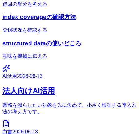
巡回の配分を考える
index coverageの確認方法
登録状況を確認する
structured dataの使いどころ
意味を機械に伝える
AI活用
2026-06-13
法人向けAI活用
業務を減らしたい対象を先に決めて、小さく検証する導入方
法の考え方です。
白書
2026-06-13