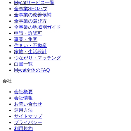
Mycatサービス一覧
全事業SEOハブ
全事業の改善候補
全事業の選び方
全事業の地域別ガイド
申請・許認可
事業・集客
住まい・不動産
家族・生活設計
つながり・マッチング
白書一覧
Mycat全体のFAQ
会社
会社概要
会社情報
お問い合わせ
運用方法
サイトマップ
プライバシー
利用規約