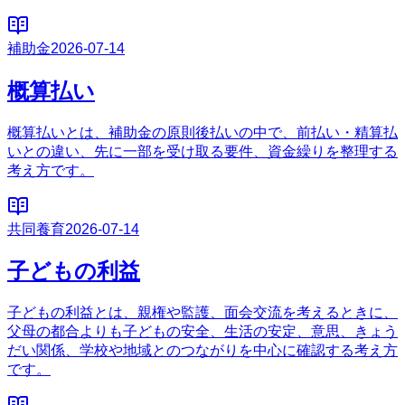
補助金
2026-07-14
概算払い
概算払いとは、補助金の原則後払いの中で、前払い・精算払
いとの違い、先に一部を受け取る要件、資金繰りを整理する
考え方です。
共同養育
2026-07-14
子どもの利益
子どもの利益とは、親権や監護、面会交流を考えるときに、
父母の都合よりも子どもの安全、生活の安定、意思、きょう
だい関係、学校や地域とのつながりを中心に確認する考え方
です。