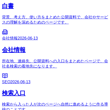
白書
背景、考え方、使い方をまとめた公開資料で、会社やサービ
スの理解を深めるためのページです。
会社情報
2026-06-13
会社情報
所在地、連絡先、公開資料への入口をまとめたページで、会
社名検索の着地先になります。
SEO
2026-06-13
検索入口
検索から入った人が次のページへ自然に進めるように作る導
線のことです。