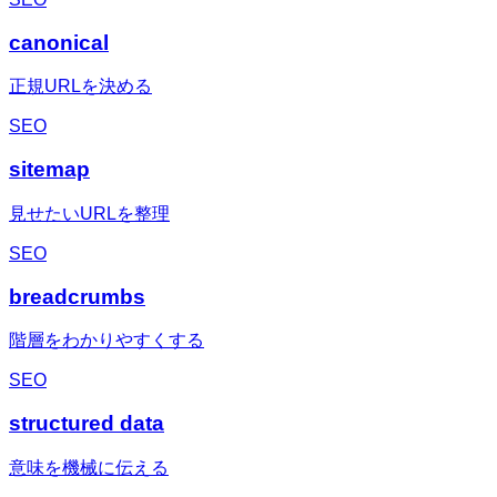
canonical
正規URLを決める
SEO
sitemap
見せたいURLを整理
SEO
breadcrumbs
階層をわかりやすくする
SEO
structured data
意味を機械に伝える