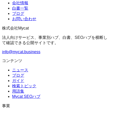
会社情報
白書一覧
ブログ
お問い合わせ
株式会社Mycat
法人向けサービス、事業別ハブ、白書、SEOハブを横断し
て確認できる公開サイトです。
info@mycat.business
コンテンツ
ニュース
ブログ
ガイド
検索トピック
用語集
Mycat SEOハブ
事業