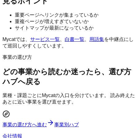
見るポイント
重要ページへリンクが集まっているか
重複ページが増えすぎていないか
サイトマップが最新になっているか
Mycatでは、
サービス一覧
、
白書一覧
、
用語集
を中継点にし
て巡回しやすくしています。
事業の選び方
どの事業から読むか迷ったら、選び方
ハブへ戻る
業種・課題ごとにMycatの入口を分けています。 読み終えた
あとに近い事業を選び直せます。
事業の選び方へ進む
事業別ハブ
会社情報