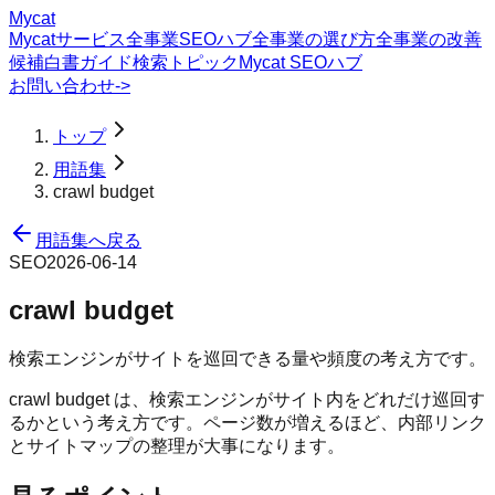
Mycat
Mycatサービス
全事業SEOハブ
全事業の選び方
全事業の改善
候補
白書
ガイド
検索トピック
Mycat SEOハブ
お問い合わせ
->
トップ
用語集
crawl budget
用語集へ戻る
SEO
2026-06-14
crawl budget
検索エンジンがサイトを巡回できる量や頻度の考え方です。
crawl budget は、検索エンジンがサイト内をどれだけ巡回す
るかという考え方です。ページ数が増えるほど、内部リンク
とサイトマップの整理が大事になります。