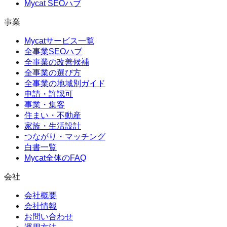
Mycat SEOハブ
事業
Mycatサービス一覧
全事業SEOハブ
全事業の改善候補
全事業の選び方
全事業の地域別ガイド
申請・許認可
事業・集客
住まい・不動産
家族・生活設計
つながり・マッチング
白書一覧
Mycat全体のFAQ
会社
会社概要
会社情報
お問い合わせ