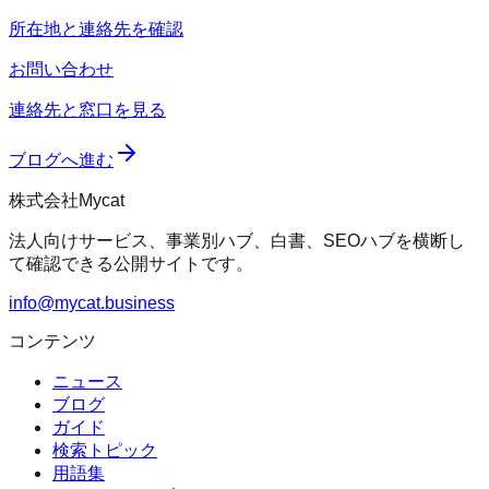
所在地と連絡先を確認
お問い合わせ
連絡先と窓口を見る
ブログへ進む
株式会社Mycat
法人向けサービス、事業別ハブ、白書、SEOハブを横断し
て確認できる公開サイトです。
info@mycat.business
コンテンツ
ニュース
ブログ
ガイド
検索トピック
用語集