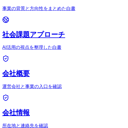
事業の背景と方向性をまとめた白書
社会課題アプローチ
AI活用の視点を整理した白書
会社概要
運営会社と事業の入口を確認
会社情報
所在地と連絡先を確認