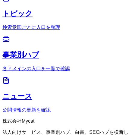
トピック
検索意図ごとに入口を整理
事業別ハブ
各ドメインの入口を一覧で確認
ニュース
公開情報の更新を確認
株式会社Mycat
法人向けサービス、事業別ハブ、白書、SEOハブを横断し