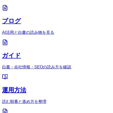
ブログ
AI活用と白書の読み物を見る
ガイド
白書・会社情報・SEOの読み方を確認
運用方法
読む順番と進め方を整理