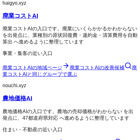
haigyo.xyz
廃業コストAI
廃業コストAIの入口です。廃業にいくらかかるかわからない
を出発点に、業種別の原状回復費・違約金・清算費用を自動
算出 へ進めるように整理しています
事業・集客の近い入口
廃業コストAI
の地域ページ
廃業コストAI
の改善候補
廃
業コストAI
と同じグループで選ぶ
nouchi.xyz
農地価格AI
農地価格AIの入口です。農地の売却価格がわからない を出
発点に、47都道府県対応 へ進めるように整理しています
住まい・不動産の近い入口