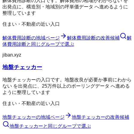
解体費用診断の入口です。解体費用の相場がわからない を
出発点に、構造別・地域別の坪単価データ へ進めるように
整理しています
住まい・不動産の近い入口
解体費用診断
の地域ページ
解体費用診断
の改善候補
解
体費用診断
と同じグループで選ぶ
jiban.xyz
地盤チェッカー
地盤チェッカーの入口です。地盤改良が必要か事前にわから
ない を出発点に、25万件以上のボーリングデータ へ進める
ように整理しています
住まい・不動産の近い入口
地盤チェッカー
の地域ページ
地盤チェッカー
の改善候補
地盤チェッカー
と同じグループで選ぶ