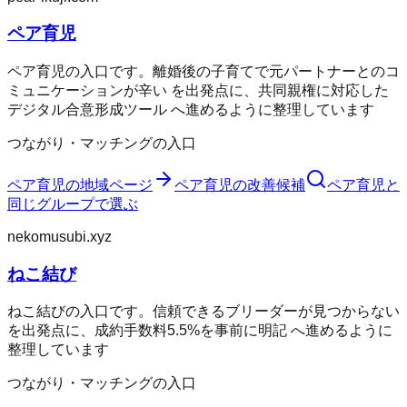
ペア育児
ペア育児の入口です。離婚後の子育てで元パートナーとのコ
ミュニケーションが辛い を出発点に、共同親権に対応した
デジタル合意形成ツール へ進めるように整理しています
つながり・マッチングの入口
ペア育児
の地域ページ
ペア育児
の改善候補
ペア育児
と
同じグループで選ぶ
nekomusubi.xyz
ねこ結び
ねこ結びの入口です。信頼できるブリーダーが見つからない
を出発点に、成約手数料5.5%を事前に明記 へ進めるように
整理しています
つながり・マッチングの入口