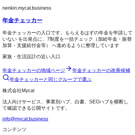
nenkin.mycat.business
年金チェッカー
年金チェッカーの入口です。もらえるはずの年金を申請して
いない を出発点に、7制度を一括チェック（加給年金・振替
加算・支援給付金等） へ進めるように整理しています
家族・生活設計の近い入口
年金チェッカー
の地域ページ
年金チェッカー
の改善候補
年金チェッカー
と同じグループで選ぶ
株式会社Mycat
法人向けサービス、事業別ハブ、白書、SEOハブを横断し
て確認できる公開サイトです。
info@mycat.business
コンテンツ