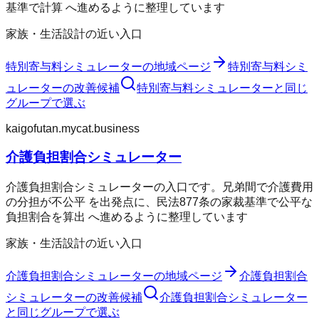
基準で計算 へ進めるように整理しています
家族・生活設計の近い入口
特別寄与料シミュレーター
の地域ページ
特別寄与料シミ
ュレーター
の改善候補
特別寄与料シミュレーター
と同じ
グループで選ぶ
kaigofutan.mycat.business
介護負担割合シミュレーター
介護負担割合シミュレーターの入口です。兄弟間で介護費用
の分担が不公平 を出発点に、民法877条の家裁基準で公平な
負担割合を算出 へ進めるように整理しています
家族・生活設計の近い入口
介護負担割合シミュレーター
の地域ページ
介護負担割合
シミュレーター
の改善候補
介護負担割合シミュレーター
と同じグループで選ぶ