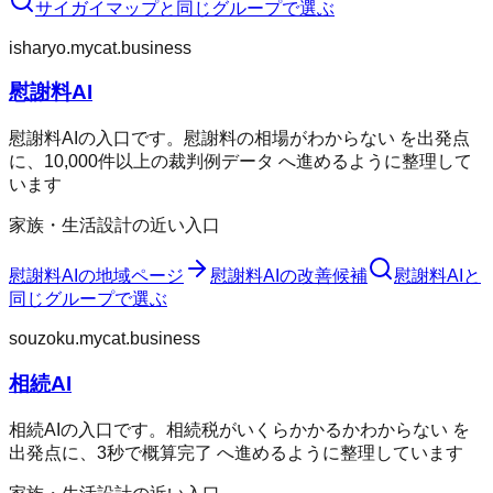
サイガイマップ
と同じグループで選ぶ
isharyo.mycat.business
慰謝料AI
慰謝料AIの入口です。慰謝料の相場がわからない を出発点
に、10,000件以上の裁判例データ へ進めるように整理して
います
家族・生活設計の近い入口
慰謝料AI
の地域ページ
慰謝料AI
の改善候補
慰謝料AI
と
同じグループで選ぶ
souzoku.mycat.business
相続AI
相続AIの入口です。相続税がいくらかかるかわからない を
出発点に、3秒で概算完了 へ進めるように整理しています