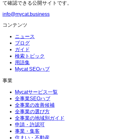
て確認できる公開サイトです。
info@mycat.business
コンテンツ
ニュース
ブログ
ガイド
検索トピック
用語集
Mycat SEOハブ
事業
Mycatサービス一覧
全事業SEOハブ
全事業の改善候補
全事業の選び方
全事業の地域別ガイド
申請・許認可
事業・集客
住まい・不動産