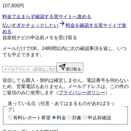
107,800円
料金で止まらず確認する
実サイトへ進める
払いすぎかチェックしたい
料金を確認する
実サイトで進
める
資産税ナビの申込前メモを受け取る
メールだけでOK。24時間以内に次の確認事項を返し、いつ
でも中止できます。
受け取る
送信しても購入・契約は確定しません。電話番号を伺わない
ため、営業電話もありません。メールアドレスは、この件の
ご返信のみに使用します（
プライバシーポリシー
）。
迷っている点（任意・あてはまるものがあればタッ
プ）
有料レポート希望
料金
対象
申込前確認