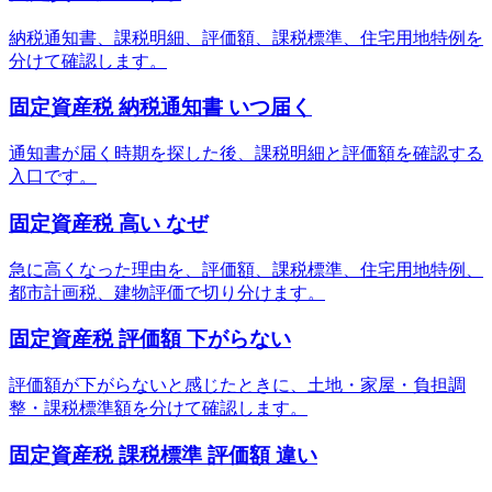
納税通知書、課税明細、評価額、課税標準、住宅用地特例を
分けて確認します。
固定資産税 納税通知書 いつ届く
通知書が届く時期を探した後、課税明細と評価額を確認する
入口です。
固定資産税 高い なぜ
急に高くなった理由を、評価額、課税標準、住宅用地特例、
都市計画税、建物評価で切り分けます。
固定資産税 評価額 下がらない
評価額が下がらないと感じたときに、土地・家屋・負担調
整・課税標準額を分けて確認します。
固定資産税 課税標準 評価額 違い