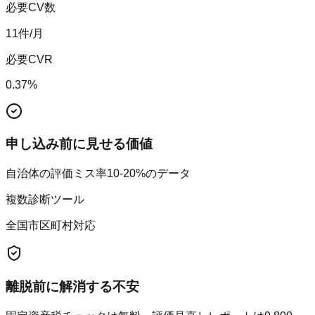
必要CV数
11
件/月
必要CVR
0.37
%
申し込み前に見せる価値
自治体の評価ミス率10-20%のデータ
複数診断ツール
全国市区町村対応
離脱前に解消する不安