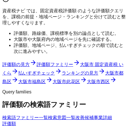
資産税ナビ では、固定資産税評価額 のような評価額クエリ
を、課税の前提・地域ページ・ランキングと分けて読むと整
理しやすくなります。
評価額、路線価、課税標準を別の論点として読む。
大阪市や大阪府内の地域ページを先に確認する。
評価額、地域ページ、払いすぎチェックの順で読むと
次に進みやすい。
評価額の見方
評価額ファミリー
大阪市 固定資産税 い
くら
払いすぎチェック
ランキングの見方
大阪市都
島区
大阪市福島区
大阪市此花区
大阪市西区
Query families
評価額の検索語ファミリー
検索語ファミリー一覧
検索意図一覧
改善候補
事業詳細
評価額