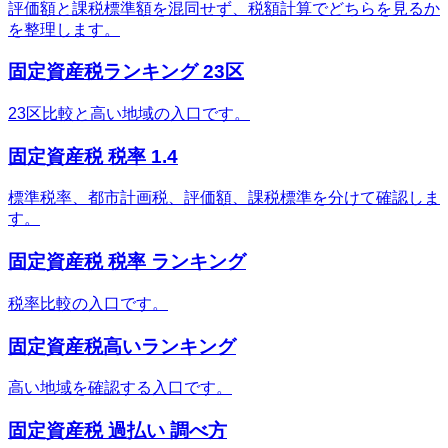
評価額と課税標準額を混同せず、税額計算でどちらを見るか
を整理します。
固定資産税ランキング 23区
23区比較と高い地域の入口です。
固定資産税 税率 1.4
標準税率、都市計画税、評価額、課税標準を分けて確認しま
す。
固定資産税 税率 ランキング
税率比較の入口です。
固定資産税高いランキング
高い地域を確認する入口です。
固定資産税 過払い 調べ方