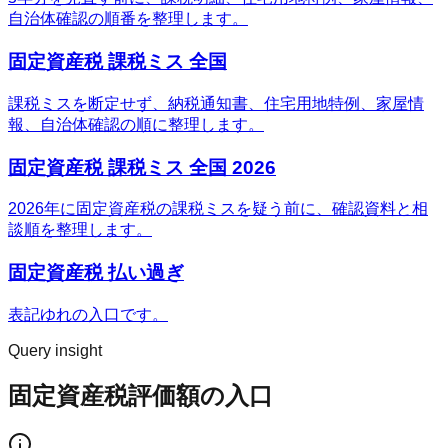
自治体確認の順番を整理します。
固定資産税 課税ミス 全国
課税ミスを断定せず、納税通知書、住宅用地特例、家屋情
報、自治体確認の順に整理します。
固定資産税 課税ミス 全国 2026
2026年に固定資産税の課税ミスを疑う前に、確認資料と相
談順を整理します。
固定資産税 払い過ぎ
表記ゆれの入口です。
Query insight
固定資産税評価額の入口