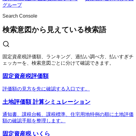
グループ
Search Console
検索意図から見えている検索語
固定資産税評価額、ランキング、過払い調べ方、払いすぎチ
ェッカーを、検索意図ごとに分けて確認できます。
固定資産税評価額
評価額の見方を先に確認する入口です。
土地評価額 計算シミュレーション
通知書、課税台帳、課税標準、住宅用地特例の順に土地評価
額の確認手順を整理します。
固定資産税 いくら