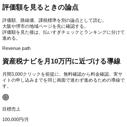
評価額を見るときの論点
評価額、路線価、課税標準を別の論点として読む。
大阪や堺市の地域ページを先に確認する。
評価額を見た後は、払いすぎチェックとランキングに分けて
進める。
Revenue path
資産税ナビ
を月10万円に近づける導線
月間
3,000
クリックを前提に、無料確認から料金確認、実サ
イトの申し込みまでを同じ画面で迷わず進めるための導線で
す。
目標売上
100,000
円/月