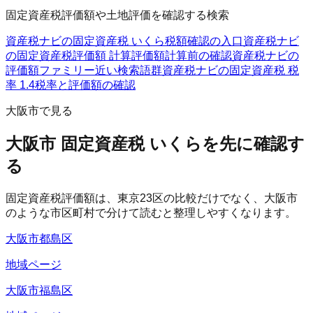
固定資産税評価額や土地評価を確認する検索
資産税ナビの固定資産税 いくら
税額確認の入口
資産税ナビ
の固定資産税評価額 計算
評価額計算前の確認
資産税ナビの
評価額ファミリー
近い検索語群
資産税ナビの固定資産税 税
率 1.4
税率と評価額の確認
大阪市で見る
大阪市 固定資産税 いくらを先に確認す
る
固定資産税評価額は、東京23区の比較だけでなく、大阪市
のような市区町村で分けて読むと整理しやすくなります。
大阪市都島区
地域ページ
大阪市福島区