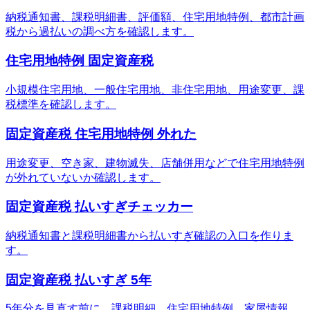
納税通知書、課税明細書、評価額、住宅用地特例、都市計画
税から過払いの調べ方を確認します。
住宅用地特例 固定資産税
小規模住宅用地、一般住宅用地、非住宅用地、用途変更、課
税標準を確認します。
固定資産税 住宅用地特例 外れた
用途変更、空き家、建物滅失、店舗併用などで住宅用地特例
が外れていないか確認します。
固定資産税 払いすぎチェッカー
納税通知書と課税明細書から払いすぎ確認の入口を作りま
す。
固定資産税 払いすぎ 5年
5年分を見直す前に、課税明細、住宅用地特例、家屋情報、