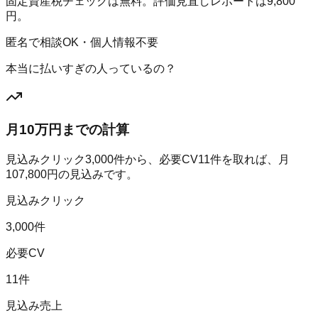
固定資産税チェックは無料。評価見直しレポートは9,800
円。
匿名で相談OK・個人情報不要
本当に払いすぎの人っているの？
月10万円までの計算
見込みクリック
3,000
件から、必要CV
11
件を取れば、月
107,800
円の見込みです。
見込みクリック
3,000件
必要CV
11件
見込み売上