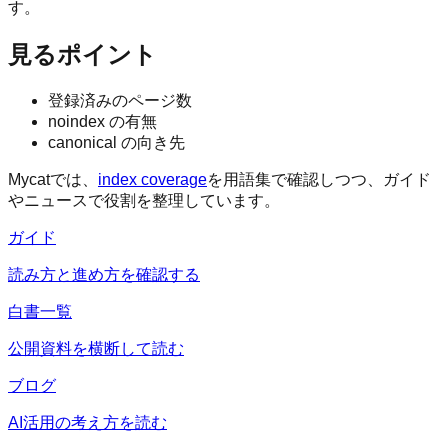
す。
見るポイント
登録済みのページ数
noindex の有無
canonical の向き先
Mycatでは、
index coverage
を用語集で確認しつつ、ガイド
やニュースで役割を整理しています。
ガイド
読み方と進め方を確認する
白書一覧
公開資料を横断して読む
ブログ
AI活用の考え方を読む