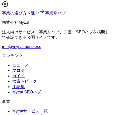
事業の選び方へ進む
事業別ハブ
株式会社Mycat
法人向けサービス、事業別ハブ、白書、SEOハブを横断し
て確認できる公開サイトです。
info@mycat.business
コンテンツ
ニュース
ブログ
ガイド
検索トピック
用語集
Mycat SEOハブ
事業
Mycatサービス一覧