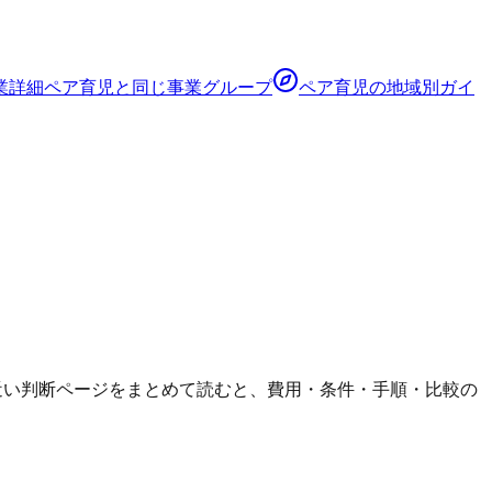
業詳細
ペア育児
と同じ事業グループ
ペア育児
の地域別ガイ
でも、近い判断ページをまとめて読むと、費用・条件・手順・比較の