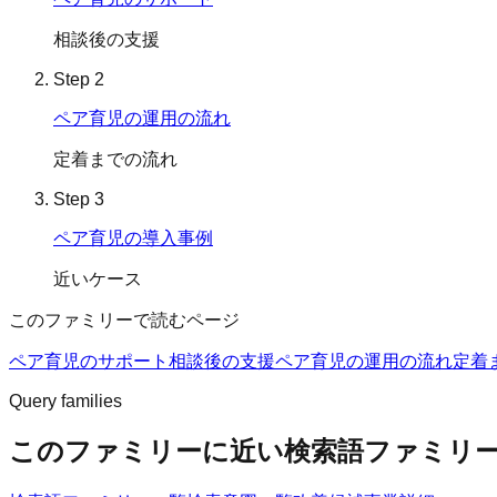
相談後の支援
Step
2
ペア育児の運用の流れ
定着までの流れ
Step
3
ペア育児の導入事例
近いケース
このファミリーで読むページ
ペア育児のサポート
相談後の支援
ペア育児の運用の流れ
定着
Query families
このファミリーに近い検索語ファミリ