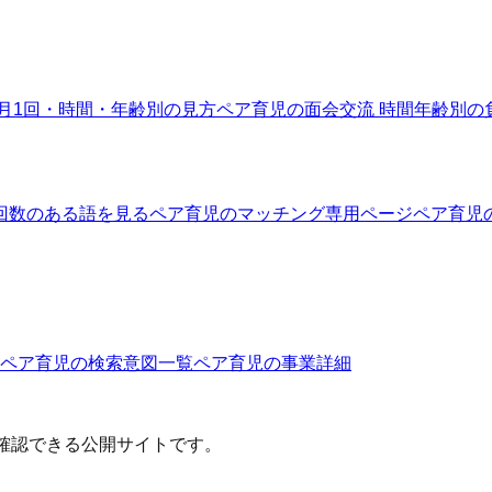
月1回・時間・年齢別の見方
ペア育児の面会交流 時間
年齢別の
回数のある語を見る
ペア育児のマッチング
専用ページ
ペア育児
ペア育児
の検索意図一覧
ペア育児
の事業詳細
確認できる公開サイトです。