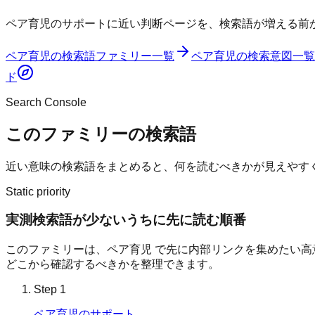
ペア育児のサポートに近い判断ページを、検索語が増える前
ペア育児
の検索語ファミリー一覧
ペア育児
の検索意図一覧
ド
Search Console
このファミリーの検索語
近い意味の検索語をまとめると、何を読むべきかが見えやす
Static priority
実測検索語が少ないうちに先に読む順番
このファミリーは、
ペア育児
で先に内部リンクを集めたい高意図
どこから確認するべきかを整理できます。
Step
1
ペア育児のサポート