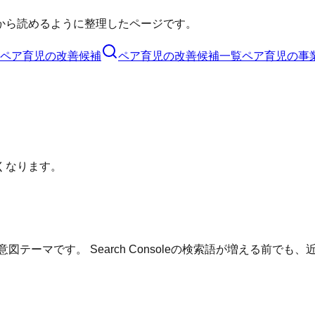
から読めるように整理したページです。
ペア育児
の改善候補
ペア育児
の改善候補一覧
ペア育児
の事
くなります。
テーマです。 Search Consoleの検索語が増える前