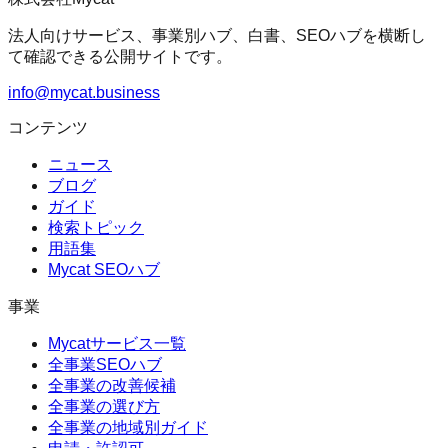
法人向けサービス、事業別ハブ、白書、SEOハブを横断し
て確認できる公開サイトです。
info@mycat.business
コンテンツ
ニュース
ブログ
ガイド
検索トピック
用語集
Mycat SEOハブ
事業
Mycatサービス一覧
全事業SEOハブ
全事業の改善候補
全事業の選び方
全事業の地域別ガイド