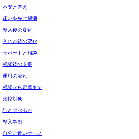
不安と答え
迷いを先に解消
導入後の変化
入れた後の変化
サポートと相談
相談後の支援
運用の流れ
相談から定着まで
比較対象
誰と比べるか
導入事例
自分に近いケース