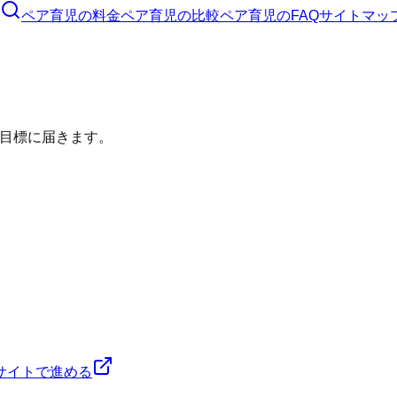
ペア育児
の料金
ペア育児
の比較
ペア育児
のFAQ
サイトマッ
目標に届きます。
サイトで進める