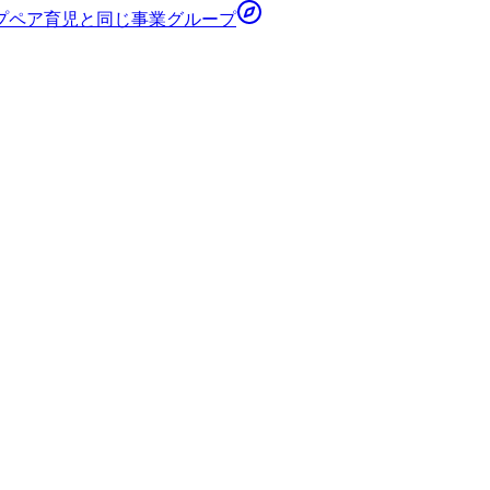
プ
ペア育児
と同じ事業グループ