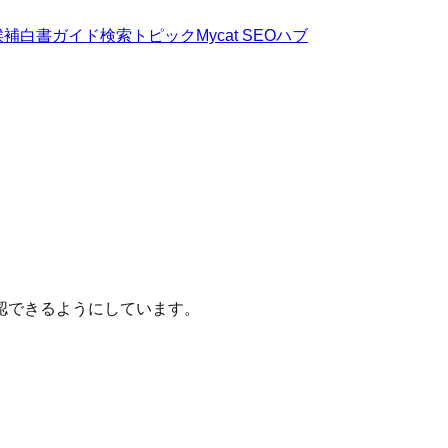
候補
白書
ガイド
検索トピック
Mycat SEOハブ
認できるようにしています。