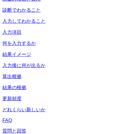
診断でわかること
入力してわかること
入力項目
何を入力するか
結果イメージ
入力後に何が出るか
算出根拠
結果の根拠
更新頻度
どれくらい新しいか
FAQ
質問と回答