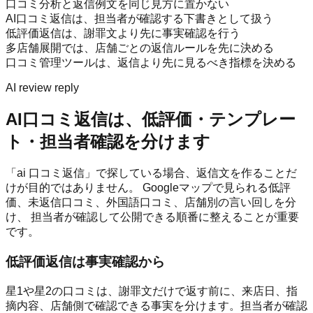
口コミ分析と返信例文を同じ見方に置かない
AI口コミ返信は、担当者が確認する下書きとして扱う
低評価返信は、謝罪文より先に事実確認を行う
多店舗展開では、店舗ごとの返信ルールを先に決める
口コミ管理ツールは、返信より先に見るべき指標を決める
AI review reply
AI口コミ返信は、低評価・テンプレー
ト・担当者確認を分けます
「ai 口コミ返信」で探している場合、返信文を作ることだ
けが目的ではありません。 Googleマップで見られる低評
価、未返信口コミ、外国語口コミ、店舗別の言い回しを分
け、 担当者が確認して公開できる順番に整えることが重要
です。
低評価返信は事実確認から
星1や星2の口コミは、謝罪文だけで返す前に、来店日、指
摘内容、店舗側で確認できる事実を分けます。担当者が確認