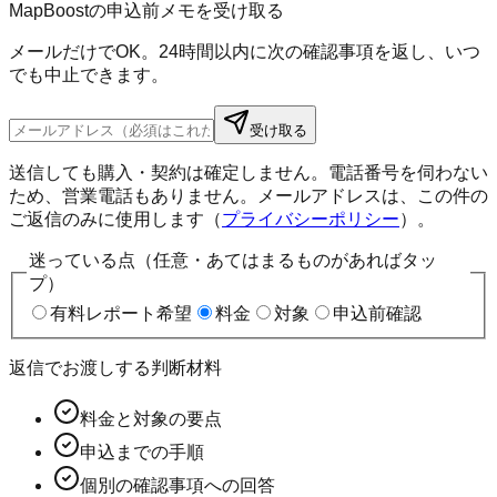
MapBoostの申込前メモを受け取る
メールだけでOK。24時間以内に次の確認事項を返し、いつ
でも中止できます。
受け取る
送信しても購入・契約は確定しません。電話番号を伺わない
ため、営業電話もありません。メールアドレスは、この件の
ご返信のみに使用します（
プライバシーポリシー
）。
迷っている点（任意・あてはまるものがあればタッ
プ）
有料レポート希望
料金
対象
申込前確認
返信でお渡しする判断材料
料金と対象の要点
申込までの手順
個別の確認事項への回答