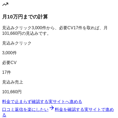
月10万円までの計算
見込みクリック
3,000
件から、必要CV
17
件を取れば、月
101,660
円の見込みです。
見込みクリック
3,000件
必要CV
17件
見込み売上
101,660円
料金で止まらず確認する
実サイトへ進める
口コミ返信を楽にしたい
料金を確認する
実サイトで進め
る