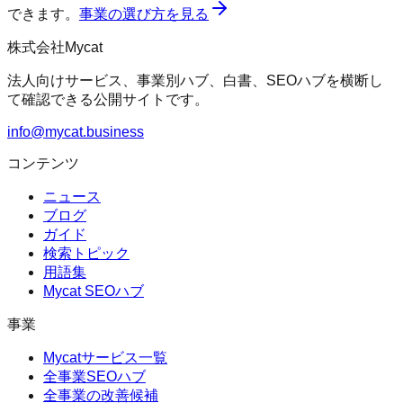
できます。
事業の選び方を見る
株式会社Mycat
法人向けサービス、事業別ハブ、白書、SEOハブを横断し
て確認できる公開サイトです。
info@mycat.business
コンテンツ
ニュース
ブログ
ガイド
検索トピック
用語集
Mycat SEOハブ
事業
Mycatサービス一覧
全事業SEOハブ
全事業の改善候補