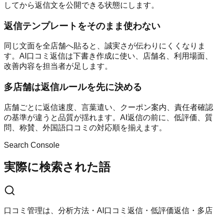
してから返信文を公開できる状態にします。
返信テンプレートをそのまま使わない
同じ文面を全店舗へ貼ると、誠実さが伝わりにくくなりま
す。AI口コミ返信は下書き作成に使い、店舗名、利用場面、
改善内容を担当者が足します。
多店舗は返信ルールを先に決める
店舗ごとに返信速度、言葉遣い、クーポン案内、責任者確認
の基準が違うと品質が揺れます。AI返信の前に、低評価、質
問、称賛、外国語口コミの対応順を揃えます。
Search Console
実際に検索された語
口コミ管理は、分析方法・AI口コミ返信・低評価返信・多店