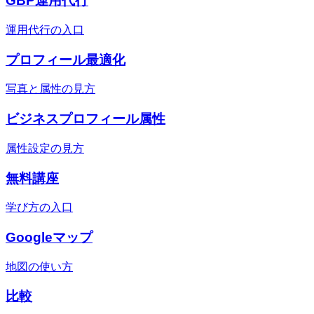
GBP運用代行
運用代行の入口
プロフィール最適化
写真と属性の見方
ビジネスプロフィール属性
属性設定の見方
無料講座
学び方の入口
Googleマップ
地図の使い方
比較