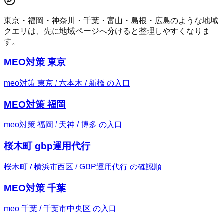
東京・福岡・神奈川・千葉・富山・島根・広島のような地域
クエリは、先に地域ページへ分けると整理しやすくなりま
す。
MEO対策 東京
meo対策 東京 / 六本木 / 新橋 の入口
MEO対策 福岡
meo対策 福岡 / 天神 / 博多 の入口
桜木町 gbp運用代行
桜木町 / 横浜市西区 / GBP運用代行 の確認順
MEO対策 千葉
meo 千葉 / 千葉市中央区 の入口