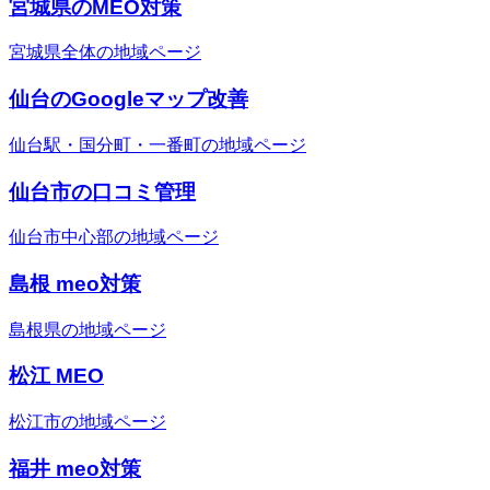
宮城県のMEO対策
宮城県全体の地域ページ
仙台のGoogleマップ改善
仙台駅・国分町・一番町の地域ページ
仙台市の口コミ管理
仙台市中心部の地域ページ
島根 meo対策
島根県の地域ページ
松江 MEO
松江市の地域ページ
福井 meo対策