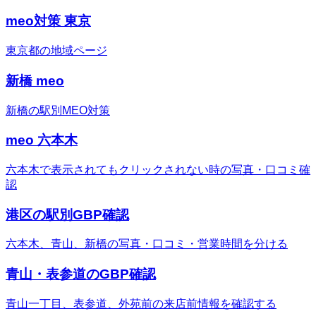
meo対策 東京
東京都の地域ページ
新橋 meo
新橋の駅別MEO対策
meo 六本木
六本木で表示されてもクリックされない時の写真・口コミ確
認
港区の駅別GBP確認
六本木、青山、新橋の写真・口コミ・営業時間を分ける
青山・表参道のGBP確認
青山一丁目、表参道、外苑前の来店前情報を確認する