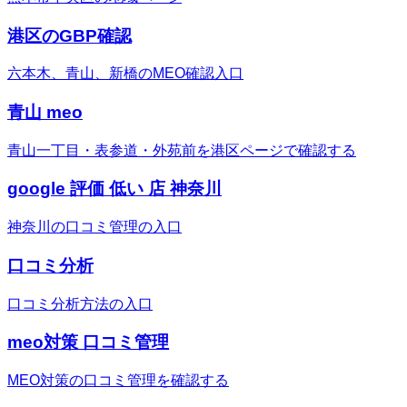
港区のGBP確認
六本木、青山、新橋のMEO確認入口
青山 meo
青山一丁目・表参道・外苑前を港区ページで確認する
google 評価 低い 店 神奈川
神奈川の口コミ管理の入口
口コミ分析
口コミ分析方法の入口
meo対策 口コミ管理
MEO対策の口コミ管理を確認する