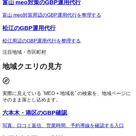
富山 meo対策のGBP運用代行
富山 meo対策周辺のGBP運用代行を整理する
松江のGBP運用代行
松江周辺のGBP運用代行を整理する
注目地域・市区町村
地域クエリの見方
実際に見えている `MEO + 地域名` の検索を、地域ページに
そのまま落とし込めます。
六本木・港区のGBP確認
写真、口コミ返信、営業時間、予約導線を確認する入口