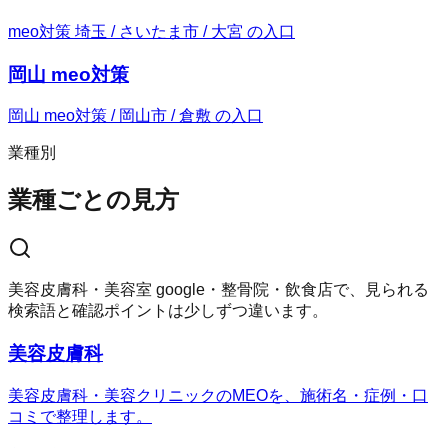
meo対策 埼玉 / さいたま市 / 大宮 の入口
岡山 meo対策
岡山 meo対策 / 岡山市 / 倉敷 の入口
業種別
業種ごとの見方
美容皮膚科・美容室 google・整骨院・飲食店で、見られる
検索語と確認ポイントは少しずつ違います。
美容皮膚科
美容皮膚科・美容クリニックのMEOを、施術名・症例・口
コミで整理します。