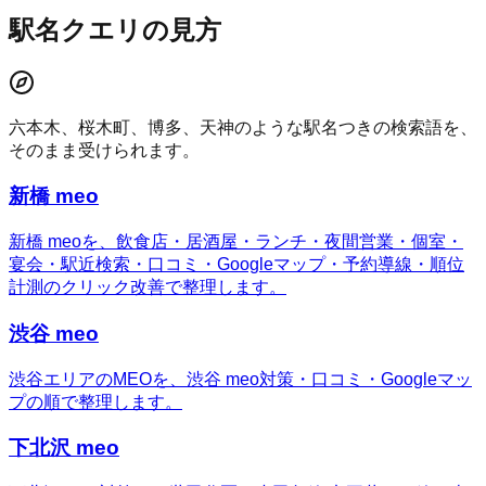
駅名クエリの見方
六本木、桜木町、博多、天神のような駅名つきの検索語を、
そのまま受けられます。
新橋 meo
新橋 meoを、飲食店・居酒屋・ランチ・夜間営業・個室・
宴会・駅近検索・口コミ・Googleマップ・予約導線・順位
計測のクリック改善で整理します。
渋谷 meo
渋谷エリアのMEOを、渋谷 meo対策・口コミ・Googleマッ
プの順で整理します。
下北沢 meo