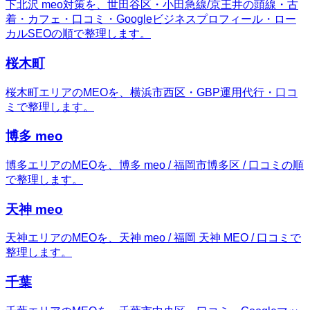
下北沢 meo対策を、世田谷区・小田急線/京王井の頭線・古
着・カフェ・口コミ・Googleビジネスプロフィール・ロー
カルSEOの順で整理します。
桜木町
桜木町エリアのMEOを、横浜市西区・GBP運用代行・口コ
ミで整理します。
博多 meo
博多エリアのMEOを、博多 meo / 福岡市博多区 / 口コミの順
で整理します。
天神 meo
天神エリアのMEOを、天神 meo / 福岡 天神 MEO / 口コミで
整理します。
千葉