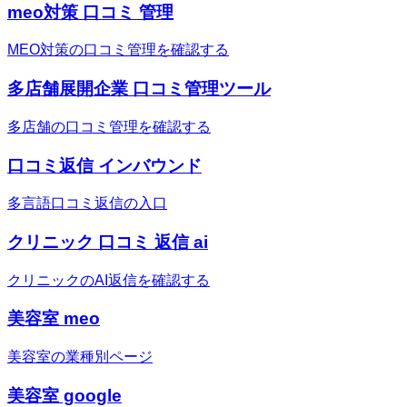
meo対策 口コミ 管理
MEO対策の口コミ管理を確認する
多店舗展開企業 口コミ管理ツール
多店舗の口コミ管理を確認する
口コミ返信 インバウンド
多言語口コミ返信の入口
クリニック 口コミ 返信 ai
クリニックのAI返信を確認する
美容室 meo
美容室の業種別ページ
美容室 google