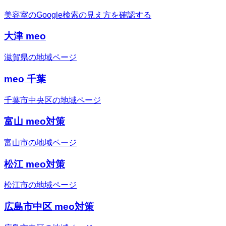
美容室のGoogle検索の見え方を確認する
大津 meo
滋賀県の地域ページ
meo 千葉
千葉市中央区の地域ページ
富山 meo対策
富山市の地域ページ
松江 meo対策
松江市の地域ページ
広島市中区 meo対策