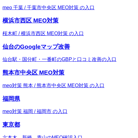
meo 千葉 / 千葉市中央区 MEO対策 の入口
横浜市西区 MEO対策
桜木町 / 横浜市西区 MEO対策 の入口
仙台のGoogleマップ改善
仙台駅・国分町・一番町のGBPと口コミ改善の入口
熊本市中央区 MEO対策
meo対策 熊本 / 熊本市中央区 MEO対策 の入口
福岡県
meo対策 福岡 / 福岡市 の入口
東京都
六本木、新橋、青山のMEO確認入口