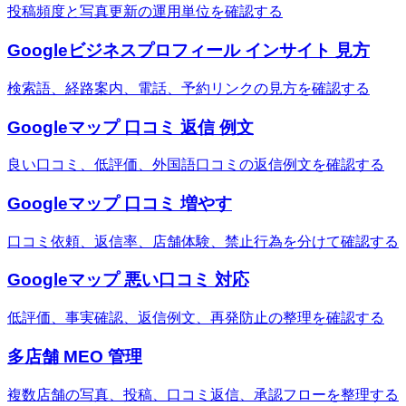
投稿頻度と写真更新の運用単位を確認する
Googleビジネスプロフィール インサイト 見方
検索語、経路案内、電話、予約リンクの見方を確認する
Googleマップ 口コミ 返信 例文
良い口コミ、低評価、外国語口コミの返信例文を確認する
Googleマップ 口コミ 増やす
口コミ依頼、返信率、店舗体験、禁止行為を分けて確認する
Googleマップ 悪い口コミ 対応
低評価、事実確認、返信例文、再発防止の整理を確認する
多店舗 MEO 管理
複数店舗の写真、投稿、口コミ返信、承認フローを整理する