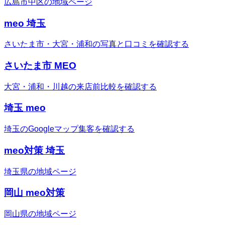
広島市中区の地域ページ
meo 埼玉
さいたま市・大宮・浦和の写真と口コミを確認する
さいたま市 MEO
大宮・浦和・川越の来店前比較を確認する
埼玉 meo
埼玉のGoogleマップ集客を確認する
meo対策 埼玉
埼玉県の地域ページ
岡山 meo対策
岡山県の地域ページ