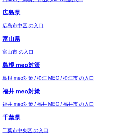
広島県
広島市中区 の入口
富山県
富山市 の入口
島根 meo対策
島根 meo対策 / 松江 MEO / 松江市 の入口
福井 meo対策
福井 meo対策 / 福井 MEO / 福井市 の入口
千葉県
千葉市中央区 の入口