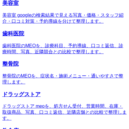
美容室
美容室 googleの検索結果で見える写真・価格・スタッフ紹
介・口コミ対策・予約導線を分けて整理します。
歯科医院
歯科医院のMEOを、診療科目、予約導線、口コミ返信、診
療時間、写真、近隣競合との比較で整理します。
整骨院
整骨院のMEOを、症状名・施術メニュー・通いやすさで整
理します。
ドラッグストア
ドラッグストア meoを、処方せん受付、営業時間、在庫・
取扱商品、写真、口コミ返信、近隣店舗との比較で整理しま
す。