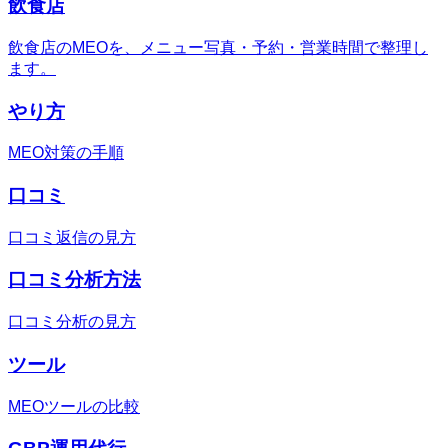
飲食店
飲食店のMEOを、メニュー写真・予約・営業時間で整理し
ます。
やり方
MEO対策の手順
口コミ
口コミ返信の見方
口コミ分析方法
口コミ分析の見方
ツール
MEOツールの比較