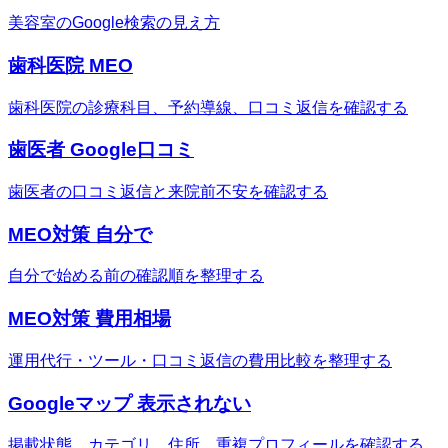
美容室のGoogle検索の見え方
歯科医院 MEO
歯科医院の診療科目、予約導線、口コミ返信を確認する
歯医者 Google口コミ
歯医者の口コミ返信と来院前不安を確認する
MEO対策 自分で
自分で始める前の確認順を整理する
MEO対策 費用相場
運用代行・ツール・口コミ返信の費用比較を整理する
Googleマップ 表示されない
掲載状態、カテゴリ、住所、重複プロフィールを確認する