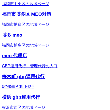
福岡市中央区の地域ページ
福岡市博多区 MEO対策
福岡市博多区の地域ページ
博多 meo
福岡市博多区の地域ページ
meo 代理店
GBP運用代行・管理代行の入口
桜木町 gbp運用代行
駅別GBP運用代行
横浜 gbp運用代行
横浜市西区の地域ページ