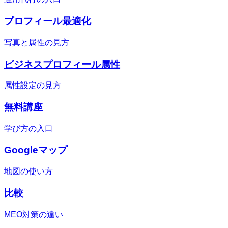
プロフィール最適化
写真と属性の見方
ビジネスプロフィール属性
属性設定の見方
無料講座
学び方の入口
Googleマップ
地図の使い方
比較
MEO対策の違い