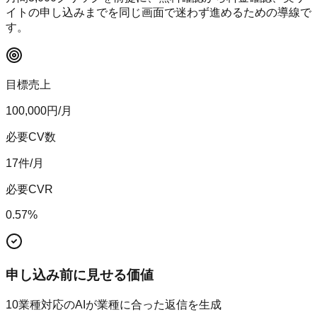
イトの申し込みまでを同じ画面で迷わず進めるための導線で
す。
目標売上
100,000
円/月
必要CV数
17
件/月
必要CVR
0.57
%
申し込み前に見せる価値
10業種対応のAIが業種に合った返信を生成