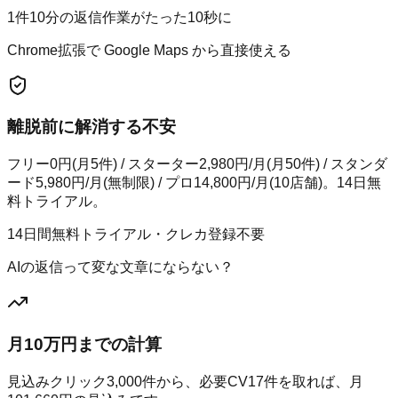
1件10分の返信作業がたった10秒に
Chrome拡張で Google Maps から直接使える
離脱前に解消する不安
フリー0円(月5件) / スターター2,980円/月(月50件) / スタンダ
ード5,980円/月(無制限) / プロ14,800円/月(10店舗)。14日無
料トライアル。
14日間無料トライアル・クレカ登録不要
AIの返信って変な文章にならない？
月10万円までの計算
見込みクリック
3,000
件から、必要CV
17
件を取れば、月