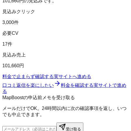
101,660
円の見込みです。
見込みクリック
3,000件
必要CV
17件
見込み売上
101,660円
料金で止まらず確認する
実サイトへ進める
口コミ返信を楽にしたい
料金を確認する
実サイトで進め
る
MapBoostの申込前メモを受け取る
メールだけでOK。24時間以内に次の確認事項を返し、いつ
でも中止できます。
受け取る