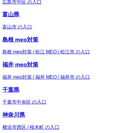
広島市中区 の入口
富山県
富山市 の入口
島根 meo対策
島根 meo対策 / 松江 MEO / 松江市 の入口
福井 meo対策
福井 meo対策 / 福井 MEO / 福井市 の入口
千葉県
千葉市中央区 の入口
神奈川県
横浜市西区 / 桜木町 の入口