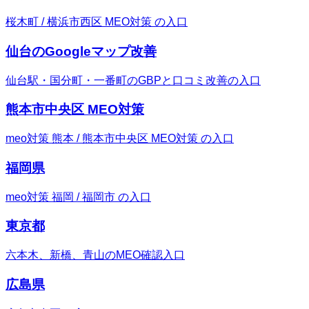
桜木町 / 横浜市西区 MEO対策 の入口
仙台のGoogleマップ改善
仙台駅・国分町・一番町のGBPと口コミ改善の入口
熊本市中央区 MEO対策
meo対策 熊本 / 熊本市中央区 MEO対策 の入口
福岡県
meo対策 福岡 / 福岡市 の入口
東京都
六本木、新橋、青山のMEO確認入口
広島県