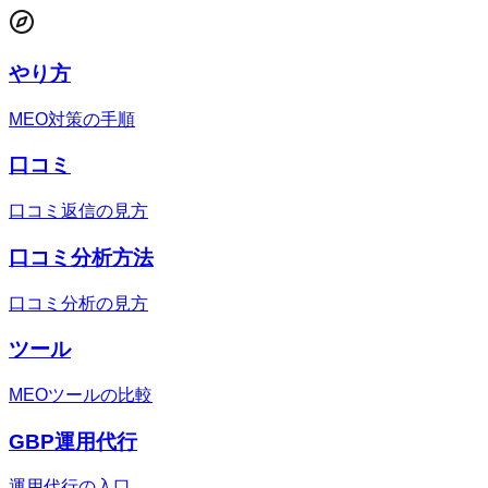
やり方
MEO対策の手順
口コミ
口コミ返信の見方
口コミ分析方法
口コミ分析の見方
ツール
MEOツールの比較
GBP運用代行
運用代行の入口