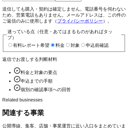
送信しても購入・契約は確定しません。電話番号を伺わない
ため、営業電話もありません。メールアドレスは、この件の
ご返信のみに使用します（
プライバシーポリシー
）。
迷っている点（任意・あてはまるものがあればタッ
プ）
有料レポート希望
料金
対象
申込前確認
返信でお渡しする判断材料
料金と対象の要点
申込までの手順
個別の確認事項への回答
Related businesses
関連する事業
公開導線、集客、店舗・事業運営に近い入口をまとめていま