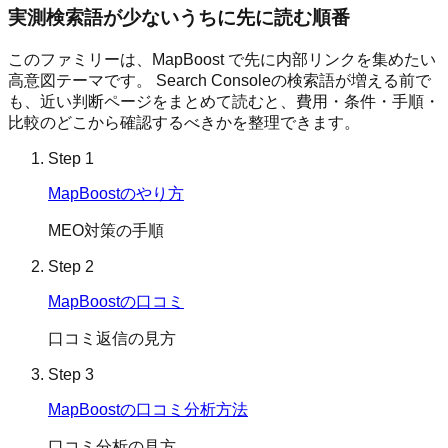
実測検索語が少ないうちに先に読む順番
このファミリーは、
MapBoost
で先に内部リンクを集めたい
高意図テーマです。 Search Consoleの検索語が増える前で
も、近い判断ページをまとめて読むと、費用・条件・手順・
比較のどこから確認するべきかを整理できます。
Step
1
MapBoostのやり方
MEO対策の手順
Step
2
MapBoostの口コミ
口コミ返信の見方
Step
3
MapBoostの口コミ分析方法
口コミ分析の見方