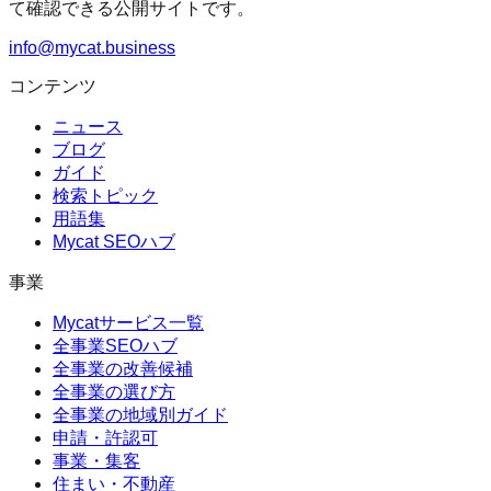
て確認できる公開サイトです。
info@mycat.business
コンテンツ
ニュース
ブログ
ガイド
検索トピック
用語集
Mycat SEOハブ
事業
Mycatサービス一覧
全事業SEOハブ
全事業の改善候補
全事業の選び方
全事業の地域別ガイド
申請・許認可
事業・集客
住まい・不動産