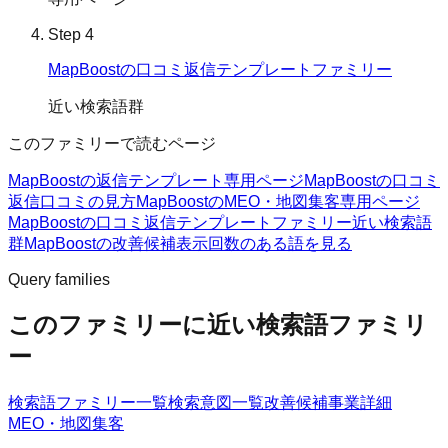
Step
4
MapBoostの口コミ返信テンプレートファミリー
近い検索語群
このファミリーで読むページ
MapBoostの返信テンプレート
専用ページ
MapBoostの口コミ
返信
口コミの見方
MapBoostのMEO・地図集客
専用ページ
MapBoostの口コミ返信テンプレートファミリー
近い検索語
群
MapBoostの改善候補
表示回数のある語を見る
Query families
このファミリーに近い検索語ファミリ
ー
検索語ファミリー一覧
検索意図一覧
改善候補
事業詳細
MEO・地図集客