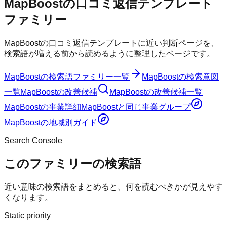
MapBoostの口コミ返信テンプレート
ファミリー
MapBoostの口コミ返信テンプレートに近い判断ページを、
検索語が増える前から読めるように整理したページです。
MapBoost
の検索語ファミリー一覧
MapBoost
の検索意図
一覧
MapBoost
の改善候補
MapBoost
の改善候補一覧
MapBoost
の事業詳細
MapBoost
と同じ事業グループ
MapBoost
の地域別ガイド
Search Console
このファミリーの検索語
近い意味の検索語をまとめると、何を読むべきかが見えやす
くなります。
Static priority