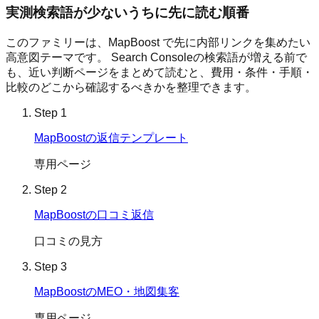
実測検索語が少ないうちに先に読む順番
このファミリーは、
MapBoost
で先に内部リンクを集めたい
高意図テーマです。 Search Consoleの検索語が増える前で
も、近い判断ページをまとめて読むと、費用・条件・手順・
比較のどこから確認するべきかを整理できます。
Step
1
MapBoostの返信テンプレート
専用ページ
Step
2
MapBoostの口コミ返信
口コミの見方
Step
3
MapBoostのMEO・地図集客
専用ページ