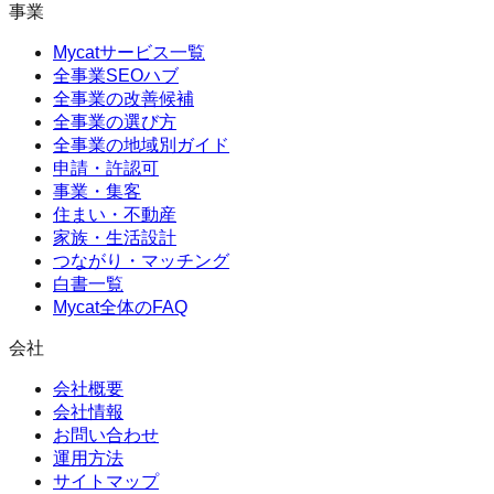
事業
Mycatサービス一覧
全事業SEOハブ
全事業の改善候補
全事業の選び方
全事業の地域別ガイド
申請・許認可
事業・集客
住まい・不動産
家族・生活設計
つながり・マッチング
白書一覧
Mycat全体のFAQ
会社
会社概要
会社情報
お問い合わせ
運用方法
サイトマップ