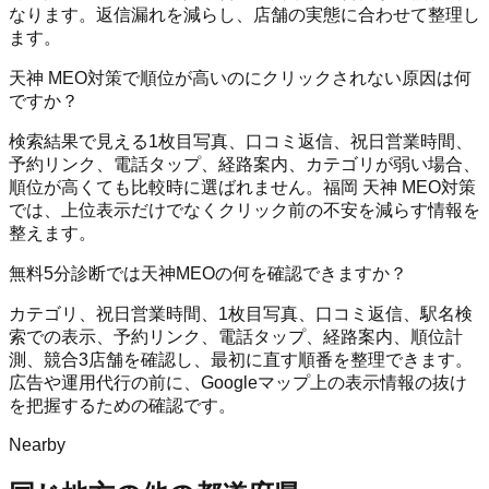
なります。返信漏れを減らし、店舗の実態に合わせて整理し
ます。
天神 MEO対策で順位が高いのにクリックされない原因は何
ですか？
検索結果で見える1枚目写真、口コミ返信、祝日営業時間、
予約リンク、電話タップ、経路案内、カテゴリが弱い場合、
順位が高くても比較時に選ばれません。福岡 天神 MEO対策
では、上位表示だけでなくクリック前の不安を減らす情報を
整えます。
無料5分診断では天神MEOの何を確認できますか？
カテゴリ、祝日営業時間、1枚目写真、口コミ返信、駅名検
索での表示、予約リンク、電話タップ、経路案内、順位計
測、競合3店舗を確認し、最初に直す順番を整理できます。
広告や運用代行の前に、Googleマップ上の表示情報の抜け
を把握するための確認です。
Nearby