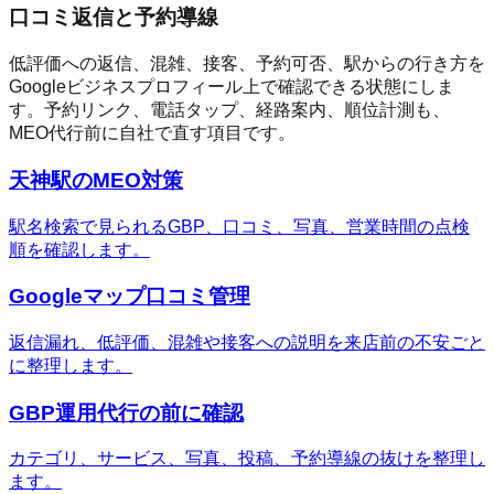
口コミ返信と予約導線
低評価への返信、混雑、接客、予約可否、駅からの行き方を
Googleビジネスプロフィール上で確認できる状態にしま
す。予約リンク、電話タップ、経路案内、順位計測も、
MEO代行前に自社で直す項目です。
天神駅のMEO対策
駅名検索で見られるGBP、口コミ、写真、営業時間の点検
順を確認します。
Googleマップ口コミ管理
返信漏れ、低評価、混雑や接客への説明を来店前の不安ごと
に整理します。
GBP運用代行の前に確認
カテゴリ、サービス、写真、投稿、予約導線の抜けを整理し
ます。