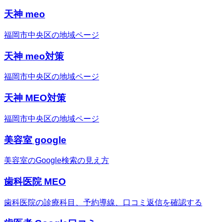
天神 meo
福岡市中央区の地域ページ
天神 meo対策
福岡市中央区の地域ページ
天神 MEO対策
福岡市中央区の地域ページ
美容室 google
美容室のGoogle検索の見え方
歯科医院 MEO
歯科医院の診療科目、予約導線、口コミ返信を確認する