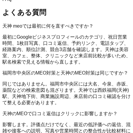
よくある質問
天神 meoでは最初に何を直すべきですか？
最初にGoogleビジネスプロフィールのカテゴリ、祝日営業
時間、1枚目写真、口コミ返信、予約リンク、電話タップ、
経路案内、順位計測、競合3店舗を確認します。天神は美容
室、カフェ、整体、クリニックなど来店前比較が多いため、
駅名検索で見える情報から直します。
福岡市中央区のMEO対策と天神のMEO対策は同じですか？
同じではありません。福岡市中央区には大名、今泉、赤坂、
薬院などの検索意図も混ざります。天神では西鉄福岡(天神)
駅、天神地下街、商業施設周辺、来店前の口コミ確認を分け
て整える必要があります。
天神のMEOで口コミ返信はクリックに影響しますか？
影響します。評価点だけでなく、最近の低評価への返信、混
雑や接客への説明、写真や営業時間との整合性が比較材料に