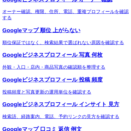
オーナー確認、権限、住所、電話、重複プロフィールを確認
する
Googleマップ 順位 上がらない
順位保証ではなく、検索結果で選ばれない原因を確認する
Googleビジネスプロフィール 写真 何枚
外観・入口・店内・商品写真の確認順を整理する
Googleビジネスプロフィール 投稿 頻度
投稿頻度と写真更新の運用単位を確認する
Googleビジネスプロフィール インサイト 見方
検索語、経路案内、電話、予約リンクの見方を確認する
Googleマップ 口コミ 返信 例文