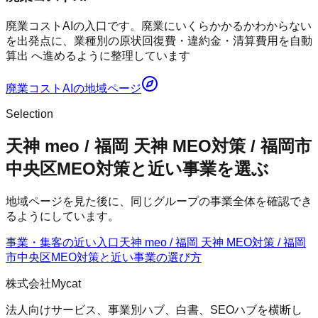
廃業コストAIの入口です。廃業にいくらかかるかわからない
を出発点に、業種別の原状回復費・違約金・清算費用を自動
算出 へ進めるように整理しています
廃業コストAI
の地域ページ
Selection
天神 meo / 福岡 天神 MEO対策 / 福岡市
中央区MEO対策と近い事業を選ぶ
地域ページを見た後に、同じグループの事業全体を確認でき
るようにしています。
事業・集客の近い入口
天神 meo / 福岡 天神 MEO対策 / 福岡
市中央区MEO対策
と近い事業の選び方
株式会社Mycat
法人向けサービス、事業別ハブ、白書、SEOハブを横断し