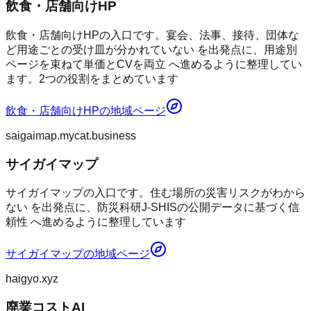
飲食・店舗向けHP
飲食・店舗向けHPの入口です。宴会、法事、接待、団体な
ど用途ごとの受け皿が分かれていない を出発点に、用途別
ページを束ねて単価とCVを両立 へ進めるように整理してい
ます。2つの役割をまとめています
飲食・店舗向けHP
の地域ページ
saigaimap.mycat.business
サイガイマップ
サイガイマップの入口です。住む場所の災害リスクがわから
ない を出発点に、防災科研J-SHISの公開データに基づく信
頼性 へ進めるように整理しています
サイガイマップ
の地域ページ
haigyo.xyz
廃業コストAI