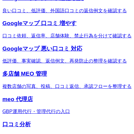
良い口コミ、低評価、外国語口コミの返信例文を確認する
Googleマップ 口コミ 増やす
口コミ依頼、返信率、店舗体験、禁止行為を分けて確認する
Googleマップ 悪い口コミ 対応
低評価、事実確認、返信例文、再発防止の整理を確認する
多店舗 MEO 管理
複数店舗の写真、投稿、口コミ返信、承認フローを整理する
meo 代理店
GBP運用代行・管理代行の入口
口コミ分析