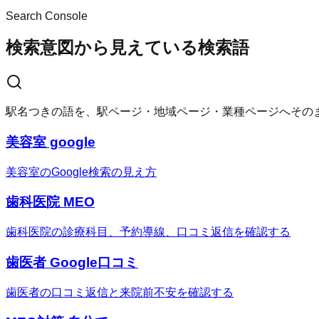
Search Console
検索意図から見えている検索語
駅名つきの語を、駅ページ・地域ページ・業種ページへその
美容室 google
美容室のGoogle検索の見え方
歯科医院 MEO
歯科医院の診療科目、予約導線、口コミ返信を確認する
歯医者 Google口コミ
歯医者の口コミ返信と来院前不安を確認する