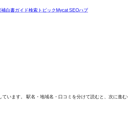
候補
白書
ガイド
検索トピック
Mycat SEOハブ
しています。 駅名・地域名・口コミを分けて読むと、次に進む