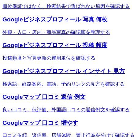
順位保証ではなく、検索結果で選ばれない原因を確認する
Googleビジネスプロフィール 写真 何枚
外観・入口・店内・商品写真の確認順を整理する
Googleビジネスプロフィール 投稿 頻度
投稿頻度と写真更新の運用単位を確認する
Googleビジネスプロフィール インサイト 見方
検索語、経路案内、電話、予約リンクの見方を確認する
Googleマップ 口コミ 返信 例文
良い口コミ、低評価、外国語口コミの返信例文を確認する
Googleマップ 口コミ 増やす
口コミ依頼、返信率、店舗体験、禁止行為を分けて確認する