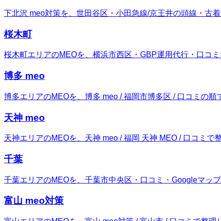
下北沢 meo対策を、世田谷区・小田急線/京王井の頭線・古着
桜木町
桜木町エリアのMEOを、横浜市西区・GBP運用代行・口コ
博多 meo
博多エリアのMEOを、博多 meo / 福岡市博多区 / 口コミの
天神 meo
天神エリアのMEOを、天神 meo / 福岡 天神 MEO / 口コミ
千葉
千葉エリアのMEOを、千葉市中央区・口コミ・Googleマッ
富山 meo対策