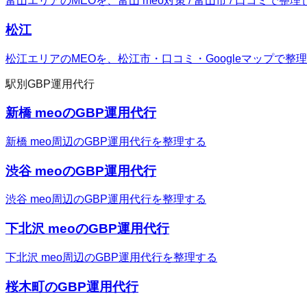
富山エリアのMEOを、富山 meo対策 / 富山市 / 口コミで整
松江
松江エリアのMEOを、松江市・口コミ・Googleマップで整
駅別GBP運用代行
新橋 meoのGBP運用代行
新橋 meo周辺のGBP運用代行を整理する
渋谷 meoのGBP運用代行
渋谷 meo周辺のGBP運用代行を整理する
下北沢 meoのGBP運用代行
下北沢 meo周辺のGBP運用代行を整理する
桜木町のGBP運用代行