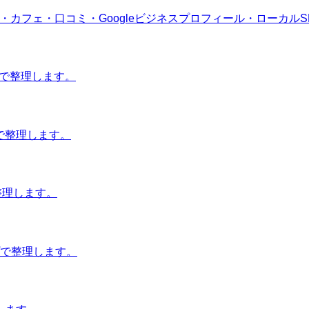
・カフェ・口コミ・Googleビジネスプロフィール・ローカル
ミで整理します。
順で整理します。
で整理します。
プで整理します。