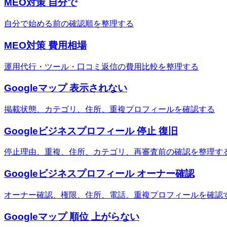
MEO対策 自分で
自分で始める前の確認順を整理する
MEO対策 費用相場
運用代行・ツール・口コミ返信の費用比較を整理する
Googleマップ 表示されない
掲載状態、カテゴリ、住所、重複プロフィールを確認する
Googleビジネスプロフィール 停止 復旧
停止理由、重複、住所、カテゴリ、再審査前の確認を整理す
Googleビジネスプロフィール オーナー確認
オーナー確認、権限、住所、電話、重複プロフィールを確認
Googleマップ 順位 上がらない