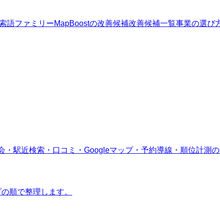
索語ファミリー
MapBoostの改善候補
改善候補一覧
事業の選び
会・駅近検索・口コミ・Googleマップ・予約導線・順位計測
ップの順で整理します。