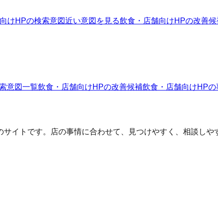
向けHPの検索意図
近い意図を見る
飲食・店舗向けHPの改善候
索意図一覧
飲食・店舗向けHP
の改善候補
飲食・店舗向けHP
の
のサイトです。店の事情に合わせて、見つけやすく、相談しや