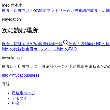
meo 六本木
飲食・店舗向けHPの駅名ファミリー
近い検索語群
飲食・店舗
Navigation
次に読む場所
飲食・店舗向けHP
の改善候補一覧
飲食・店舗向けHP
の検
制作
の比較
飲食店ホームページ制作
のFAQ
insyoku.xyz
飲食店・店舗向けに、用途別ページと予約導線を束ねるため
info@mycat.business
導線
用途別ページ
デモサイト
料金