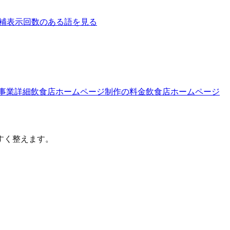
補
表示回数のある語を見る
事業詳細
飲食店ホームページ制作
の料金
飲食店ホームページ
すく整えます。