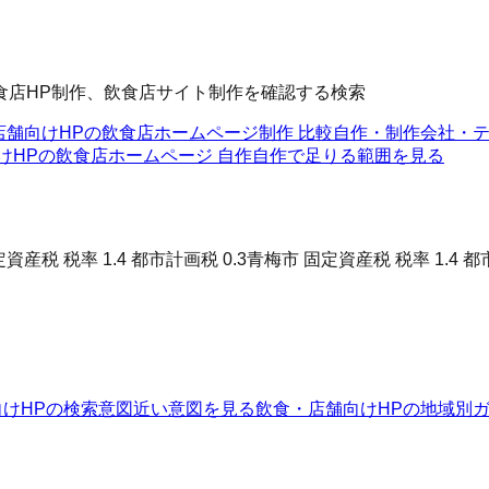
食店HP制作、飲食店サイト制作を確認する検索
店舗向けHPの飲食店ホームページ制作 比較
自作・制作会社・
けHPの飲食店ホームページ 自作
自作で足りる範囲を見る
資産税 税率 1.4 都市計画税 0.3
青梅市 固定資産税 税率 1.4 都
けHPの検索意図
近い意図を見る
飲食・店舗向けHPの地域別