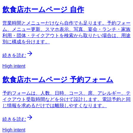
飲食店ホームページ 自作
営業時間とメニューだけなら自作でも足ります。予約フォー
ム、メニュー更新、スマホ表示、写真、宴会・ランチ・家族
利用・団体・テイクアウトを検索から取りたい場合は、用途
別に構成を分けます。
続きを読む
High intent
飲食店ホームページ 予約フォーム
予約フォームは、人数、日時、コース、席、アレルギー、テ
イクアウト受取時間などを分けて設計します。電話予約と同
じ情報を求めるだけでは離脱しやすくなります。
続きを読む
High intent