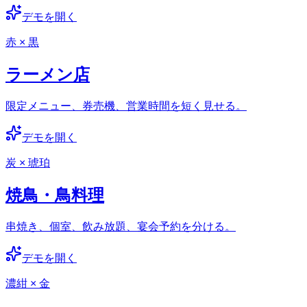
デモを開く
赤 × 黒
ラーメン店
限定メニュー、券売機、営業時間を短く見せる。
デモを開く
炭 × 琥珀
焼鳥・鳥料理
串焼き、個室、飲み放題、宴会予約を分ける。
デモを開く
濃紺 × 金