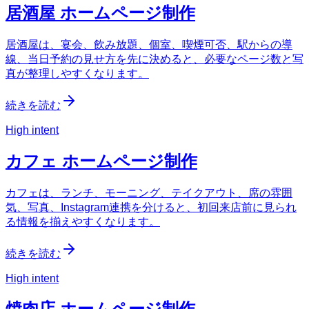
居酒屋 ホームページ制作
居酒屋は、宴会、飲み放題、個室、喫煙可否、駅からの導
線、当日予約の見せ方を先に決めると、必要なページ数と写
真が整理しやすくなります。
続きを読む
High intent
カフェ ホームページ制作
カフェは、ランチ、モーニング、テイクアウト、席の雰囲
気、写真、Instagram連携を分けると、初回来店前に見られ
る情報を揃えやすくなります。
続きを読む
High intent
焼肉店 ホームページ制作