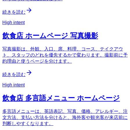
続きを読む
High intent
飲食店 ホームページ 写真撮影
写真撮影は、外観、入口、席、料理、コース、テイクアウ
ト、スタッフのどれを優先するかで変わります。撮影前に予
約理由と使うページを分けます。
続きを読む
High intent
飲食店 多言語メニュー ホームページ
多言語メニューは、英語表記、写真、価格、アレルギー、注
文方法、支払い方法を分けると、海外客や観光客が来店前に
判断しやすくなります。