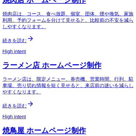
焼肉店は、コース、食べ放題、個室、団体、煙や換気、家族
利用、予約フォームを分けて見せると、比較前の不安を減ら
しやすくなります。
続きを読む
High intent
ラーメン店 ホームページ制作
ラーメン店は、限定メニュー、券売機、営業時間、行列、駐
車場、売り切れ情報を短く見せると、来店前の迷いを減らし
やすくなります。
続きを読む
High intent
焼鳥屋 ホームページ制作