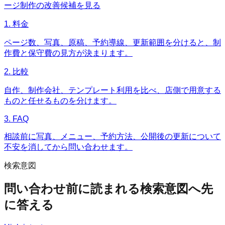
ージ制作の改善候補を見る
1. 料金
ページ数、写真、原稿、予約導線、更新範囲を分けると、制
作費と保守費の見方が決まります。
2. 比較
自作、制作会社、テンプレート利用を比べ、店側で用意する
ものと任せるものを分けます。
3. FAQ
相談前に写真、メニュー、予約方法、公開後の更新について
不安を消してから問い合わせます。
検索意図
問い合わせ前に読まれる検索意図へ先
に答える