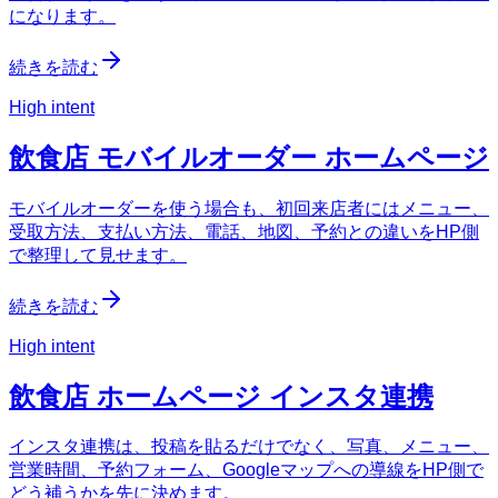
になります。
続きを読む
High intent
飲食店 モバイルオーダー ホームページ
モバイルオーダーを使う場合も、初回来店者にはメニュー、
受取方法、支払い方法、電話、地図、予約との違いをHP側
で整理して見せます。
続きを読む
High intent
飲食店 ホームページ インスタ連携
インスタ連携は、投稿を貼るだけでなく、写真、メニュー、
営業時間、予約フォーム、Googleマップへの導線をHP側で
どう補うかを先に決めます。