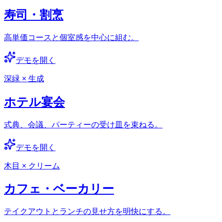
寿司・割烹
高単価コースと個室感を中心に組む。
デモを開く
深緑 × 生成
ホテル宴会
式典、会議、パーティーの受け皿を束ねる。
デモを開く
木目 × クリーム
カフェ・ベーカリー
テイクアウトとランチの見せ方を明快にする。