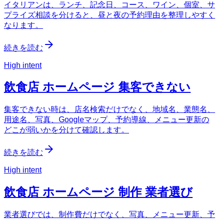
イタリアンは、ランチ、記念日、コース、ワイン、個室、サ
プライズ相談を分けると、昼と夜の予約理由を整理しやすく
なります。
続きを読む
High intent
飲食店 ホームページ 集客できない
集客できない時は、店名検索だけでなく、地域名、業態名、
用途名、写真、Googleマップ、予約導線、メニュー更新の
どこが弱いかを分けて確認します。
続きを読む
High intent
飲食店 ホームページ 制作 業者選び
業者選びでは、制作費だけでなく、写真、メニュー更新、予