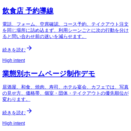
飲食店 予約導線
電話、フォーム、空席確認、コース予約、テイクアウト注文
を同じ場所に詰め込まず、利用シーンごとに次の行動を分け
ると問い合わせ前の迷いを減らせます。
続きを読む
High intent
業態別ホームページ制作デモ
居酒屋、和食、焼肉、寿司、ホテル宴会、カフェでは、写真
の見せ方、価格帯、個室・団体・テイクアウトの優先順位が
変わります。
続きを読む
High intent