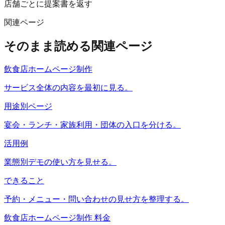
店舗ごとに提案書を返す
関連ページ
そのまま読める関連ページ
飲食店ホームページ制作
サービス全体の内容を最初に見る。
用途別ページ
宴会・ランチ・家族利用・団体の入口を分ける。
活用例
業態別デモの使い方を見せる。
できること
予約・メニュー・問い合わせの見せ方を整理する。
飲食店ホームページ制作 料金