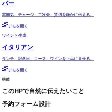
バー
雰囲気、チャージ、二次会、貸切を静かに伝える。
デモを開く
ワイン × 生成
イタリアン
ランチ、記念日、コース、ワインを上品に見せる。
デモを開く
機能
このHPで自然に伝えたいこと
予約フォーム設計