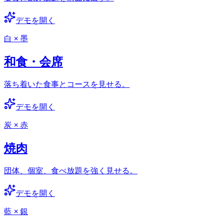
デモを開く
白 × 墨
和食・会席
落ち着いた食事とコースを見せる。
デモを開く
炭 × 赤
焼肉
団体、個室、食べ放題を強く見せる。
デモを開く
藍 × 銀