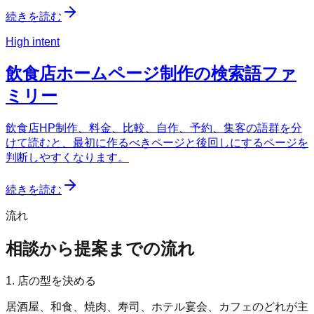
続きを読む
High intent
飲食店ホームページ制作の検索語ファ
ミリー
飲食店HP制作、料金、比較、自作、予約、集客の語群を分
けて読むと、最初に作るべきページと後回しにするページを
判断しやすくなります。
続きを読む
流れ
相談から提案までの流れ
1. 店の型を決める
居酒屋、和食、焼肉、寿司、ホテル宴会、カフェのどれが主