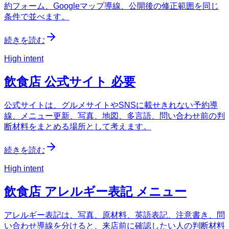
約フォーム、Googleマップ導線、公開後の修正範囲を同じ
条件で並べます。
続きを読む
High intent
飲食店 公式サイト 必要
公式サイトは、グルメサイトやSNSに載せきれない予約導
線、メニュー更新、写真、地図、多言語、問い合わせ前の判
断材料をまとめる場所として考えます。
続きを読む
High intent
飲食店 アレルギー表記 メニュー
アレルギー表記は、写真、原材料、英語表記、注意書き、問
い合わせ導線を分けると、来店前に確認したい人の判断材料