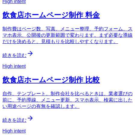
High intent
飲食店ホームページ制作 料金
制作費はページ数、写真、メニュー整理、予約フォーム、ス
マホ表示、公開後の更新範囲で変わります。まず必要な導線
だけを決めると、見積もりを比較しやすくなります。
続きを読む
High intent
飲食店ホームページ制作 比較
自作、テンプレート、制作会社を比べるときは、業者選びの
前に、予約導線、メニュー更新、スマホ表示、検索に出した
い用途ページの有無を確認します。
続きを読む
High intent