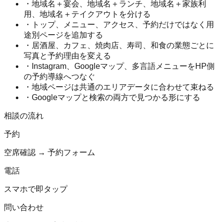
・地域名＋宴会、地域名＋ランチ、地域名＋家族利
用、地域名＋テイクアウトを分ける
・トップ、メニュー、アクセス、予約だけではなく用
途別ページを追加する
・居酒屋、カフェ、焼肉店、寿司、和食の業態ごとに
写真と予約理由を変える
・Instagram、Googleマップ、多言語メニューをHP側
の予約導線へつなぐ
・地域ページは共通のエリアデータに合わせて束ねる
・Googleマップと検索の両方で見つかる形にする
相談の流れ
予約
空席確認 → 予約フォーム
電話
スマホで即タップ
問い合わせ