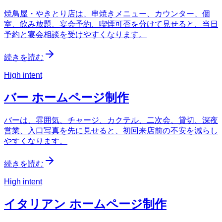
焼鳥屋・やきとり店は、串焼きメニュー、カウンター、個
室、飲み放題、宴会予約、喫煙可否を分けて見せると、当日
予約と宴会相談を受けやすくなります。
続きを読む
High intent
バー ホームページ制作
バーは、雰囲気、チャージ、カクテル、二次会、貸切、深夜
営業、入口写真を先に見せると、初回来店前の不安を減らし
やすくなります。
続きを読む
High intent
イタリアン ホームページ制作