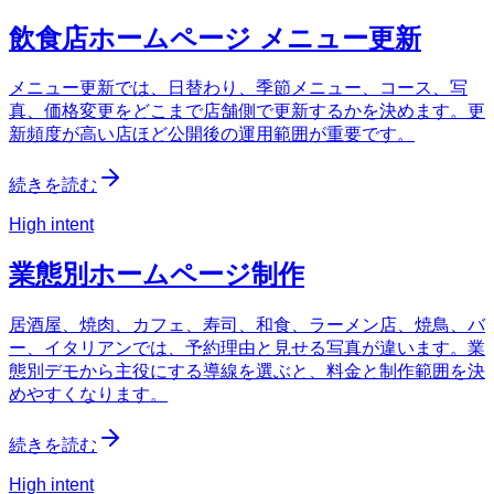
飲食店ホームページ メニュー更新
メニュー更新では、日替わり、季節メニュー、コース、写
真、価格変更をどこまで店舗側で更新するかを決めます。更
新頻度が高い店ほど公開後の運用範囲が重要です。
続きを読む
High intent
業態別ホームページ制作
居酒屋、焼肉、カフェ、寿司、和食、ラーメン店、焼鳥、バ
ー、イタリアンでは、予約理由と見せる写真が違います。業
態別デモから主役にする導線を選ぶと、料金と制作範囲を決
めやすくなります。
続きを読む
High intent