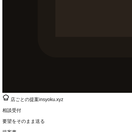
店ごとの提案
insyoku.xyz
相談受付
要望をそのまま送る