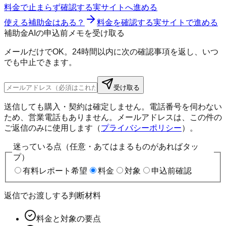
料金で止まらず確認する
実サイトへ進める
使える補助金はある？
料金を確認する
実サイトで進める
補助金AIの申込前メモを受け取る
メールだけでOK。24時間以内に次の確認事項を返し、いつ
でも中止できます。
受け取る
送信しても購入・契約は確定しません。電話番号を伺わない
ため、営業電話もありません。メールアドレスは、この件の
ご返信のみに使用します（
プライバシーポリシー
）。
迷っている点（任意・あてはまるものがあればタッ
プ）
有料レポート希望
料金
対象
申込前確認
返信でお渡しする判断材料
料金と対象の要点