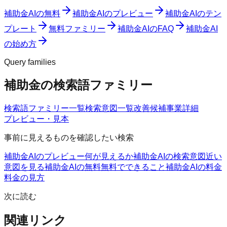
補助金AIの無料
補助金AIのプレビュー
補助金AIのテン
プレート
無料ファミリー
補助金AIのFAQ
補助金AI
の始め方
Query families
補助金の検索語ファミリー
検索語ファミリー一覧
検索意図一覧
改善候補
事業詳細
プレビュー・見本
事前に見えるものを確認したい検索
補助金AIのプレビュー
何が見えるか
補助金AIの検索意図
近い
意図を見る
補助金AIの無料
無料でできること
補助金AIの料金
料金の見方
次に読む
関連リンク