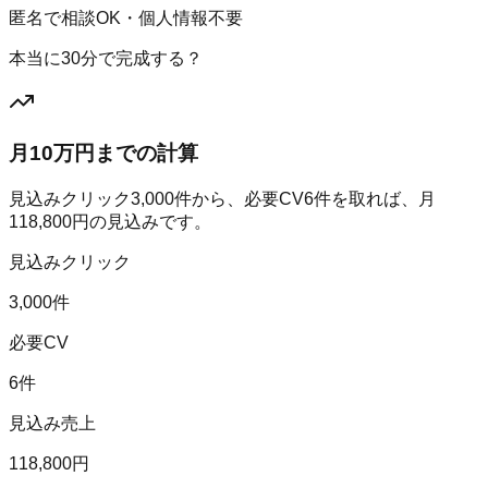
匿名で相談OK・個人情報不要
本当に30分で完成する？
月10万円までの計算
見込みクリック
3,000
件から、必要CV
6
件を取れば、月
118,800
円の見込みです。
見込みクリック
3,000件
必要CV
6件
見込み売上
118,800円