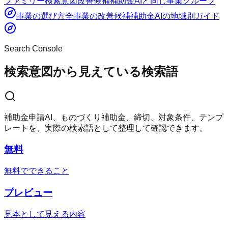
ファミリー
検索意図
改善候補
補助金AI
と同じ事業グループ
事業の選び方
全事業の改善候補
補助金AI
の地域別ガイド
Search Console
検索意図から見えている検索語
補助金申請AI、ものづくり補助金、締切、対象条件、テンプ
レートを、実際の検索語として整理して確認できます。
無料
無料でできること
プレビュー
見本として見える内容