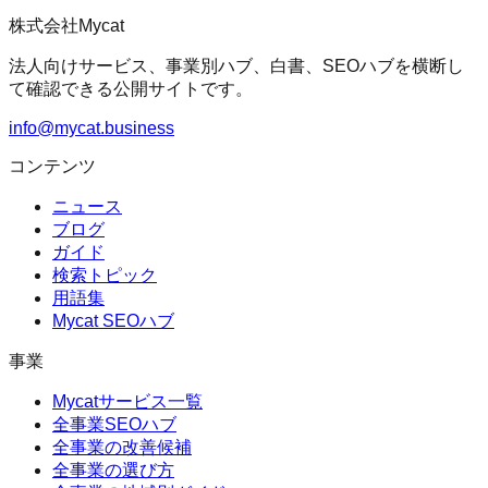
株式会社Mycat
法人向けサービス、事業別ハブ、白書、SEOハブを横断し
て確認できる公開サイトです。
info@mycat.business
コンテンツ
ニュース
ブログ
ガイド
検索トピック
用語集
Mycat SEOハブ
事業
Mycatサービス一覧
全事業SEOハブ
全事業の改善候補
全事業の選び方