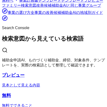
無料
へ
事業計画書テンプレート
テンプレート
プレビュー
ファミリー
検索意図
改善候補
補助金AI
と同じ事業グループ
事業の選び方
全事業の改善候補
補助金AI
の地域別ガイド
Search Console
検索意図から見えている検索語
補助金申請AI、ものづくり補助金、締切、対象条件、テンプ
レートを、実際の検索語として整理して確認できます。
プレビュー
見本として見える内容
無料
無料でできること