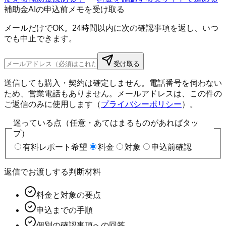
補助金AIの申込前メモを受け取る
メールだけでOK。24時間以内に次の確認事項を返し、いつ
でも中止できます。
受け取る
送信しても購入・契約は確定しません。電話番号を伺わない
ため、営業電話もありません。メールアドレスは、この件の
ご返信のみに使用します（
プライバシーポリシー
）。
迷っている点（任意・あてはまるものがあればタッ
プ）
有料レポート希望
料金
対象
申込前確認
返信でお渡しする判断材料
料金と対象の要点
申込までの手順
個別の確認事項への回答