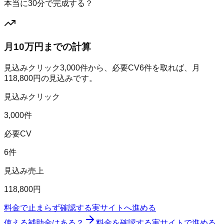
本当に30分で完成する？
月10万円までの計算
見込みクリック
3,000
件から、必要CV
6
件を取れば、月
118,800
円の見込みです。
見込みクリック
3,000件
必要CV
6件
見込み売上
118,800円
料金で止まらず確認する
実サイトへ進める
使える補助金はある？
料金を確認する
実サイトで進める