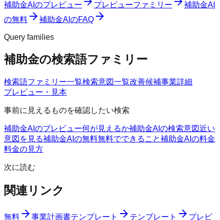
補助金AIのプレビュー
プレビューファミリー
補助金AI
の無料
補助金AIのFAQ
Query families
補助金の検索語ファミリー
検索語ファミリー一覧
検索意図一覧
改善候補
事業詳細
プレビュー・見本
事前に見えるものを確認したい検索
補助金AIのプレビュー
何が見えるか
補助金AIの検索意図
近い
意図を見る
補助金AIの無料
無料でできること
補助金AIの料金
料金の見方
次に読む
関連リンク
無料
事業計画書テンプレート
テンプレート
プレビ