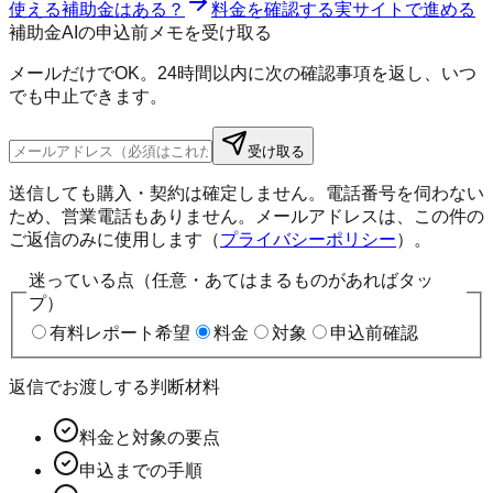
使える補助金はある？
料金を確認する
実サイトで進める
補助金AIの申込前メモを受け取る
メールだけでOK。24時間以内に次の確認事項を返し、いつ
でも中止できます。
受け取る
送信しても購入・契約は確定しません。電話番号を伺わない
ため、営業電話もありません。メールアドレスは、この件の
ご返信のみに使用します（
プライバシーポリシー
）。
迷っている点（任意・あてはまるものがあればタッ
プ）
有料レポート希望
料金
対象
申込前確認
返信でお渡しする判断材料
料金と対象の要点
申込までの手順