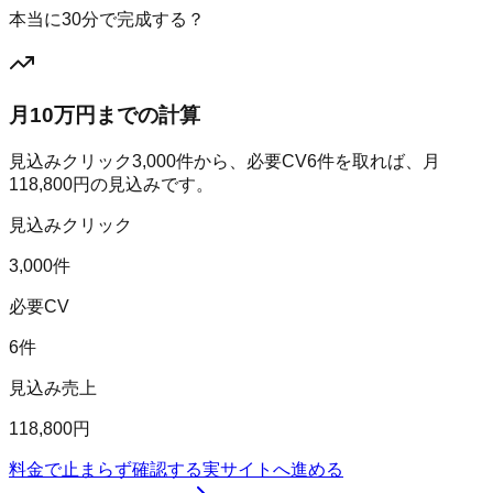
本当に30分で完成する？
月10万円までの計算
見込みクリック
3,000
件から、必要CV
6
件を取れば、月
118,800
円の見込みです。
見込みクリック
3,000件
必要CV
6件
見込み売上
118,800円
料金で止まらず確認する
実サイトへ進める