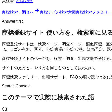
責任者:
村岡 功規
商標検索・調査へ
商標ナビ
の検索意図
商標検索ファミリー
Answer first
商標登録サイト 使い方を、検索前に見
商標登録サイトは、検索ページ、調査ページ、類似商標、区
れ、ロゴの有無、区分、 指定商品・指定役務、販売予定、既
商標登録サイトのページを、検索・調査・出願支援で分ける
サイトの見方と、やり方を同じものとして扱わない。
商標検索ファミリー、出願サポート、FAQ の順で読むと次
Search Console
このテーマで実際に検索された語