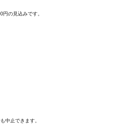
00
円の見込みです。
でも中止できます。