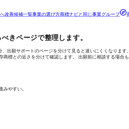
へ
改善候補一覧
事業の選び方
商標ナビ
と同じ事業グループ
るべきページで整理します。
分、出願サポートのページを分けて見ると迷いにくくなります
存商標との近さを分けて確認します。 出願前に相談する場合
。
に進みやすい。