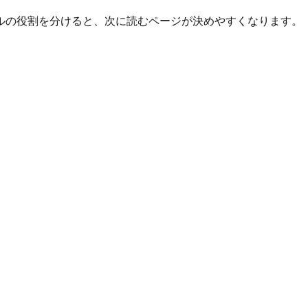
ルの役割を分けると、次に読むページが決めやすくなります。