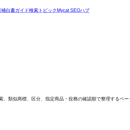
候補
白書
ガイド
検索トピック
Mycat SEOハブ
検索、類似商標、区分、指定商品・役務の確認順で整理するペー