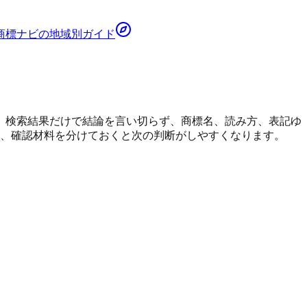
商標ナビ
の地域別ガイド
。
検索結果だけで結論を言い切らず、商標名、読み方、表記ゆ
も、確認材料を分けておくと次の判断がしやすくなります。