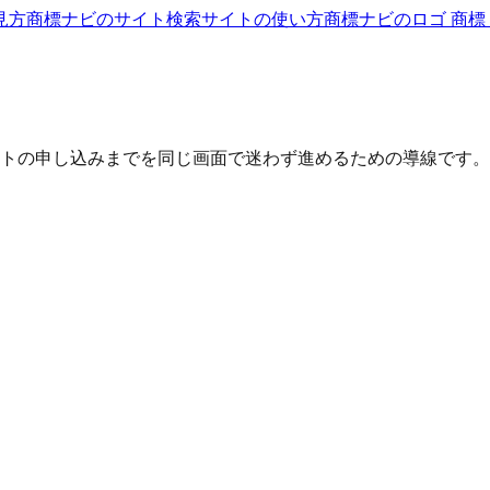
見方
商標ナビのサイト
検索サイトの使い方
商標ナビのロゴ 商標
トの申し込みまでを同じ画面で迷わず進めるための導線です。