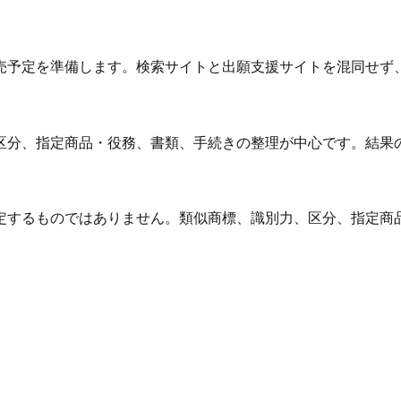
売予定を準備します。検索サイトと出願支援サイトを混同せず
区分、指定商品・役務、書類、手続きの整理が中心です。結果
定するものではありません。類似商標、識別力、区分、指定商