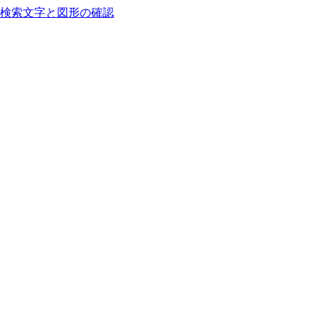
 検索
文字と図形の確認