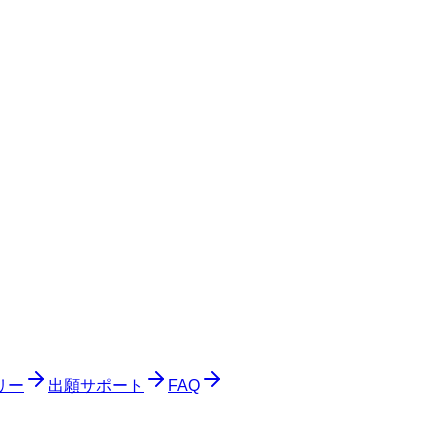
。
リー
出願サポート
FAQ