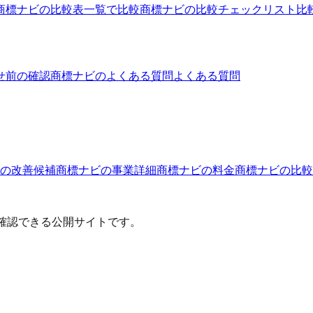
商標ナビの比較表
一覧で比較
商標ナビの比較チェックリスト
比
せ前の確認
商標ナビのよくある質問
よくある質問
の改善候補
商標ナビ
の事業詳細
商標ナビ
の料金
商標ナビ
の比較
確認できる公開サイトです。