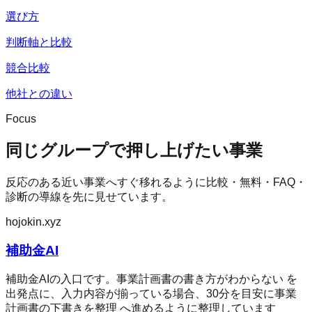
選び方
判断軸と比較
競合比較
他社との違い
Focus
同じグループで押し上げたい事業
反応のある近い事業へすぐ移れるように比較・無料・FAQ・
診断の導線を先に見せています。
hojokin.xyz
補助金AI
補助金AIの入口です。事業計画書の書き方がわからない を
出発点に、入力内容が揃っている場合、30分を目安に事業
計画書の下書きを整理 へ進めるように整理しています