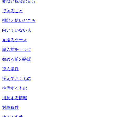
受取と税金の見方
できること
機能と使いどころ
向いていない人
見送るケース
導入前チェック
始める前の確認
導入条件
揃えておくもの
準備するもの
用意する情報
対象条件