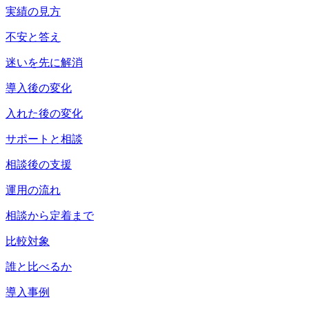
実績の見方
不安と答え
迷いを先に解消
導入後の変化
入れた後の変化
サポートと相談
相談後の支援
運用の流れ
相談から定着まで
比較対象
誰と比べるか
導入事例