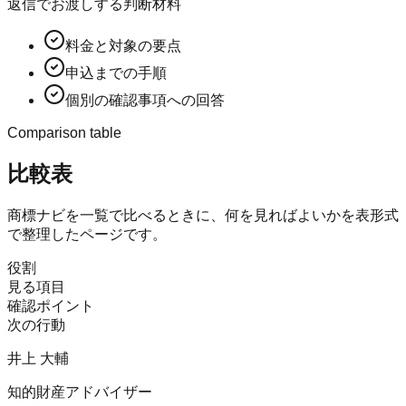
返信でお渡しする判断材料
料金と対象の要点
申込までの手順
個別の確認事項への回答
Comparison table
比較表
商標ナビ
を一覧で比べるときに、何を見ればよいかを表形式
で整理したページです。
役割
見る項目
確認ポイント
次の行動
井上 大輔
知的財産アドバイザー