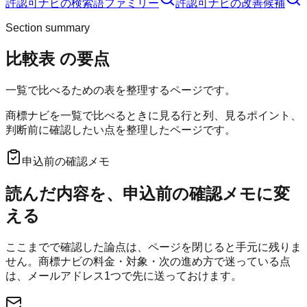
許認可ナビ
の検索語ファミリー
許認可ナビ
の改善候補
Section summary
比較表
の要点
一覧で比べるための表を整理するページです。
商標ナビを一覧で比べるときに見る行と列、見るポイント、
判断前に確認したい点を整理したページです。
申込前の確認メモ
読んだ内容を、申込前の確認メモに変
える
ここまでで確認した論点は、ページを閉じると手元に残りま
せん。
商標ナビ
の料金・対象・次の進め方で迷っている点
は、メールアドレス1つで先に送っておけます。