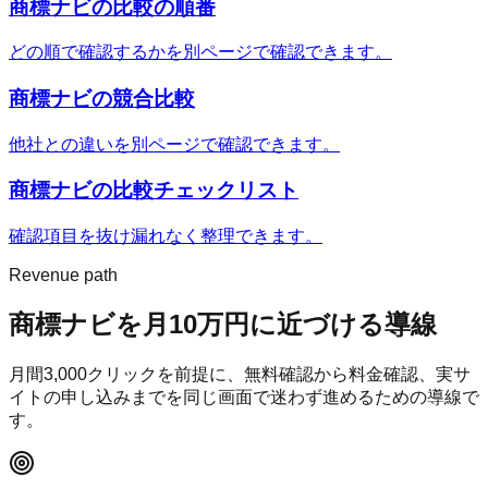
商標ナビ
の比較の順番
どの順で確認するかを別ページで確認できます。
商標ナビ
の競合比較
他社との違いを別ページで確認できます。
商標ナビ
の比較チェックリスト
確認項目を抜け漏れなく整理できます。
Revenue path
商標ナビ
を月10万円に近づける導線
月間
3,000
クリックを前提に、無料確認から料金確認、実サ
イトの申し込みまでを同じ画面で迷わず進めるための導線で
す。