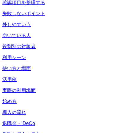
確認項目を整理する
失敗しないポイント
外しやすい点
向いている人
役割別の対象者
利用シーン
使い方と場面
活用例
実際の利用場面
始め方
導入の流れ
退職金・iDeCo