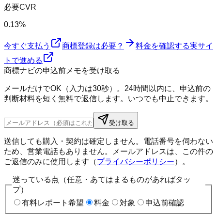
必要CVR
0.13%
今すぐ支払う
商標登録は必要？
料金を確認する
実サイ
トで進める
商標ナビの申込前メモを受け取る
メールだけでOK（入力は30秒）。24時間以内に、申込前の
判断材料を短く無料で返信します。いつでも中止できます。
受け取る
送信しても購入・契約は確定しません。電話番号を伺わない
ため、営業電話もありません。メールアドレスは、この件の
ご返信のみに使用します（
プライバシーポリシー
）。
迷っている点（任意・あてはまるものがあればタッ
プ）
有料レポート希望
料金
対象
申込前確認