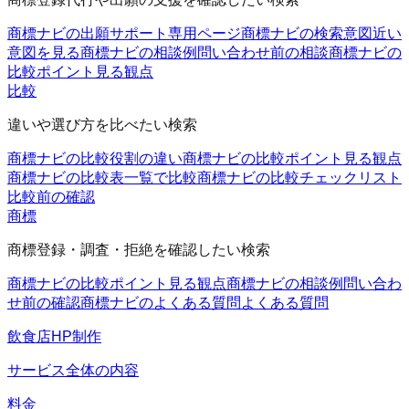
商標ナビの出願サポート
専用ページ
商標ナビの検索意図
近い
意図を見る
商標ナビの相談例
問い合わせ前の相談
商標ナビの
比較ポイント
見る観点
比較
違いや選び方を比べたい検索
商標ナビの比較
役割の違い
商標ナビの比較ポイント
見る観点
商標ナビの比較表
一覧で比較
商標ナビの比較チェックリスト
比較前の確認
商標
商標登録・調査・拒絶を確認したい検索
商標ナビの比較ポイント
見る観点
商標ナビの相談例
問い合わ
せ前の確認
商標ナビのよくある質問
よくある質問
飲食店HP制作
サービス全体の内容
料金