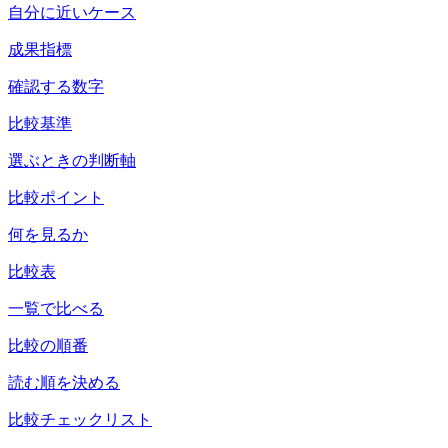
自分に近いケース
成果指標
確認する数字
比較基準
選ぶときの判断軸
比較ポイント
何を見るか
比較表
一覧で比べる
比較の順番
読む順を決める
比較チェックリスト