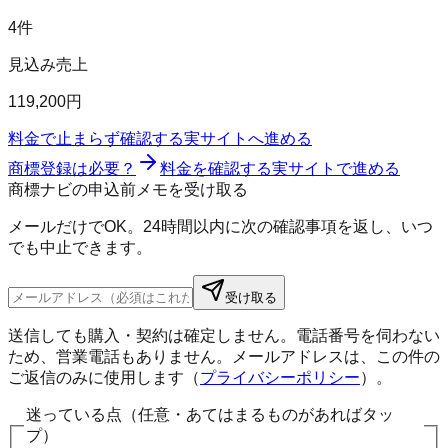
4件
見込み売上
119,200円
料金で止まらず確認する
実サイトへ進める
商標登録は必要？
料金を確認する
実サイトで進める
商標ナビの申込前メモを受け取る
メールだけでOK。24時間以内に次の確認事項を返し、いつ
でも中止できます。
受け取る
送信しても購入・契約は確定しません。電話番号を伺わない
ため、営業電話もありません。メールアドレスは、この件の
ご返信のみに使用します（
プライバシーポリシー
）。
迷っている点（任意・あてはまるものがあればタッ
プ）