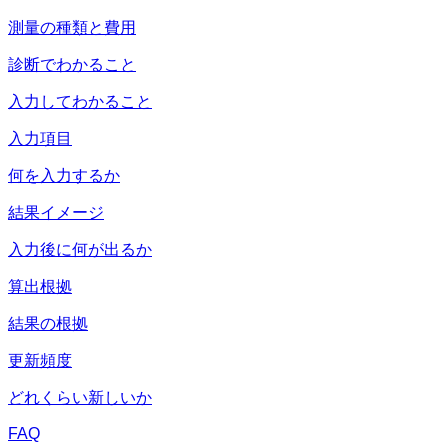
測量の種類と費用
診断でわかること
入力してわかること
入力項目
何を入力するか
結果イメージ
入力後に何が出るか
算出根拠
結果の根拠
更新頻度
どれくらい新しいか
FAQ