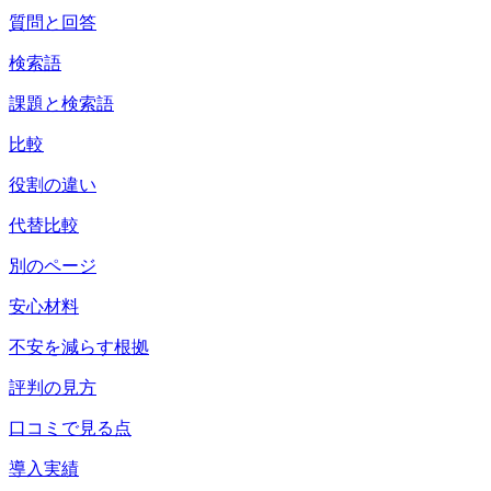
質問と回答
検索語
課題と検索語
比較
役割の違い
代替比較
別のページ
安心材料
不安を減らす根拠
評判の見方
口コミで見る点
導入実績