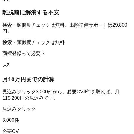
離脱前に解消する不安
検索・類似度チェックは無料。出願準備サポートは29,800
円。
検索・類似度チェックは無料
商標登録って必要？
月10万円までの計算
見込みクリック
3,000
件から、必要CV
4
件を取れば、月
119,200
円の見込みです。
見込みクリック
3,000件
必要CV