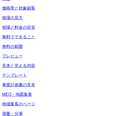
価格帯と対象顧客
相場の見方
相場と料金の目安
無料でできること
無料の範囲
プレビュー
見本と見える内容
テンプレート
事業計画書の見本
MEO・地図集客
地域集客のページ
測量・分筆