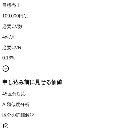
目標売上
100,000
円/月
必要CV数
4
件/月
必要CVR
0.13
%
申し込み前に見せる価値
45区分対応
AI類似度分析
区分の詳細解説