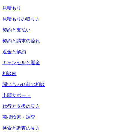
見積もり
見積もりの取り方
契約と支払い
契約と請求の流れ
返金と解約
キャンセルと返金
相談例
問い合わせ前の相談
出願サポート
代行と支援の見方
商標検索・調査
検索と調査の見方