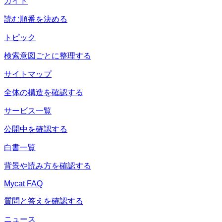
ガイド
読む順番を決める
トピック
検索意図ごとに整理する
サイトマップ
全体の構造を確認する
サービス一覧
公開中を確認する
白書一覧
背景や読み方を確認する
Mycat FAQ
質問と答えを確認する
ニュース