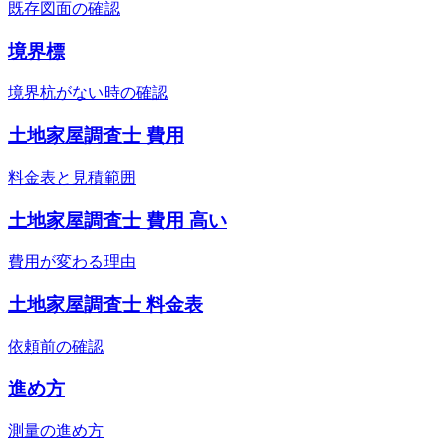
既存図面の確認
境界標
境界杭がない時の確認
土地家屋調査士 費用
料金表と見積範囲
土地家屋調査士 費用 高い
費用が変わる理由
土地家屋調査士 料金表
依頼前の確認
進め方
測量の進め方