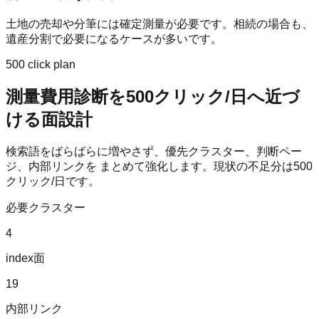
土地の売却や分筆には確定測量が必要です。相続の場合も、
遺産分割で必要になるケースが多いです。
500 click plan
測量費用診断
を
500
クリック/日へ近づ
ける面設計
検索語をばらばらに増やさず、優先クラスター、判断ペー
ジ、内部リンクを まとめて強化します。現状の不足分は
500
クリック/日です。
必要クラスター
4
index面
19
内部リンク