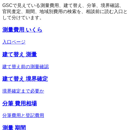
GSCで見えている測量費用、建て替え、分筆、境界確認、
官民査定、期間、地域別費用の検索を、相談前に読む入口と
して分けています。
測量費用 いくら
入口ページ
建て替え 測量
建て替え前の測量確認
建て替え 境界確定
境界確定まで必要か
分筆 費用相場
分筆費用と登記費用
測量 期間