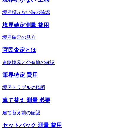
境界標がない時の確認
境界確定測量 費用
境界確定の見方
官民査定とは
道路境界と公有地の確認
筆界特定 費用
境界トラブルの確認
建て替え 測量 必要
建て替え前の確認
セットバック 測量 費用