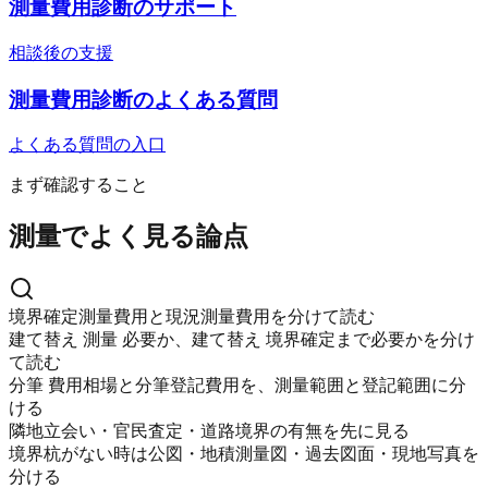
測量費用診断のサポート
相談後の支援
測量費用診断のよくある質問
よくある質問の入口
まず確認すること
測量でよく見る論点
境界確定測量費用と現況測量費用を分けて読む
建て替え 測量 必要か、建て替え 境界確定まで必要かを分け
て読む
分筆 費用相場と分筆登記費用を、測量範囲と登記範囲に分
ける
隣地立会い・官民査定・道路境界の有無を先に見る
境界杭がない時は公図・地積測量図・過去図面・現地写真を
分ける