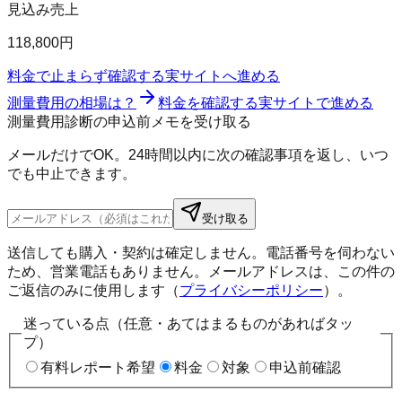
見込み売上
118,800円
料金で止まらず確認する
実サイトへ進める
測量費用の相場は？
料金を確認する
実サイトで進める
測量費用診断の申込前メモを受け取る
メールだけでOK。24時間以内に次の確認事項を返し、いつ
でも中止できます。
受け取る
送信しても購入・契約は確定しません。電話番号を伺わない
ため、営業電話もありません。メールアドレスは、この件の
ご返信のみに使用します（
プライバシーポリシー
）。
迷っている点（任意・あてはまるものがあればタッ
プ）
有料レポート希望
料金
対象
申込前確認