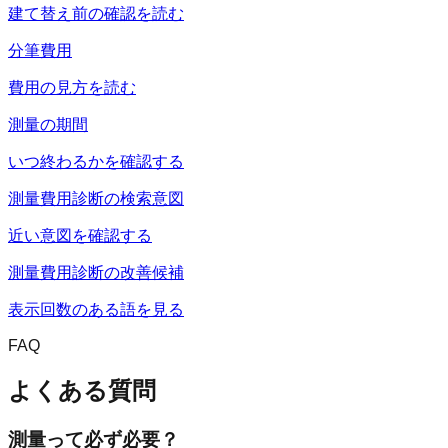
建て替え前の確認を読む
分筆費用
費用の見方を読む
測量の期間
いつ終わるかを確認する
測量費用診断の検索意図
近い意図を確認する
測量費用診断の改善候補
表示回数のある語を見る
FAQ
よくある質問
測量って必ず必要？