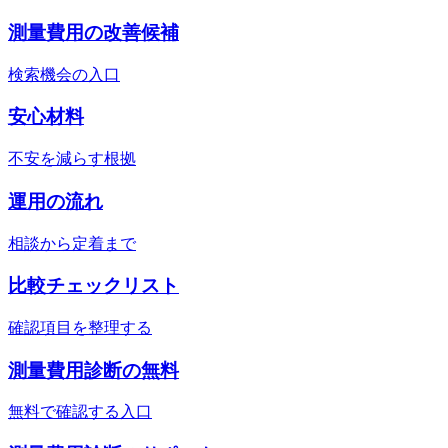
測量費用の改善候補
検索機会の入口
安心材料
不安を減らす根拠
運用の流れ
相談から定着まで
比較チェックリスト
確認項目を整理する
測量費用診断の無料
無料で確認する入口