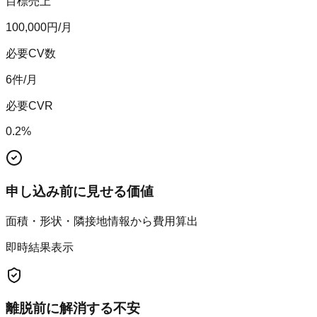
目標売上
100,000
円/月
必要CV数
6
件/月
必要CVR
0.2
%
申し込み前に見せる価値
面積・形状・隣接地情報から費用算出
即時結果表示
離脱前に解消する不安