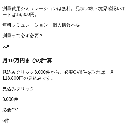
測量費用シミュレーションは無料。見積比較・境界確認レポ
ートは19,800円。
無料シミュレーション・個人情報不要
測量って必ず必要？
月10万円までの計算
見込みクリック
3,000
件から、必要CV
6
件を取れば、月
118,800
円の見込みです。
見込みクリック
3,000件
必要CV
6件