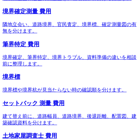
境界確定測量 費用
隣地立会い、道路境界、官民査定、境界標、確定測量図の有
無を分けます。
筆界特定 費用
境界確定、筆界特定、境界トラブル、資料準備の違いを相談
前に整理します。
境界標
境界標や境界杭が見当たらない時の確認順を分けます。
セットバック 測量 費用
建て替え前に、道路幅員、道路境界、後退距離、配置図、建
築確認資料を分けます。
土地家屋調査士 費用