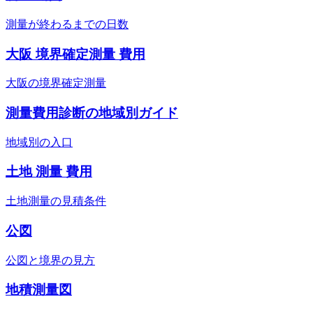
測量が終わるまでの日数
大阪 境界確定測量 費用
大阪の境界確定測量
測量費用診断の地域別ガイド
地域別の入口
土地 測量 費用
土地測量の見積条件
公図
公図と境界の見方
地積測量図