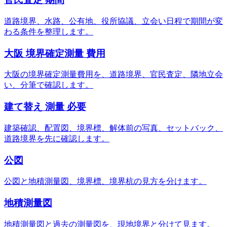
道路境界、水路、公有地、役所協議、立会い日程で期間が変
わる条件を整理します。
大阪 境界確定測量 費用
大阪の境界確定測量費用を、道路境界、官民査定、隣地立会
い、分筆で確認します。
建て替え 測量 必要
建築確認、配置図、境界標、解体前の写真、セットバック、
道路境界を先に確認します。
公図
公図と地積測量図、境界標、境界杭の見方を分けます。
地積測量図
地積測量図と過去の測量図を、現地境界と分けて見ます。