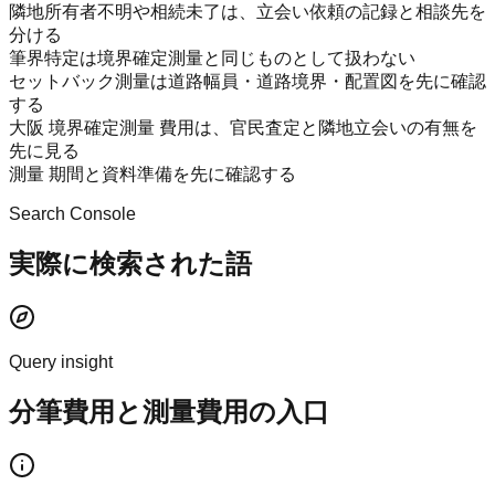
隣地所有者不明や相続未了は、立会い依頼の記録と相談先を
分ける
筆界特定は境界確定測量と同じものとして扱わない
セットバック測量は道路幅員・道路境界・配置図を先に確認
する
大阪 境界確定測量 費用は、官民査定と隣地立会いの有無を
先に見る
測量 期間と資料準備を先に確認する
Search Console
実際に検索された語
Query insight
分筆費用と測量費用の入口