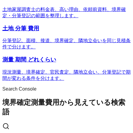
土地家屋調査士の料金表、高い理由、依頼前資料、境界確
定・分筆登記の範囲を整理します。
土地 分筆 費用
分筆登記、面積、接道、境界確定、隣地立会いを同じ見積条
件で分けます。
測量 期間 どれくらい
現況測量、境界確定、官民査定、隣地立会い、分筆登記で期
間が変わる条件を分けます。
Search Console
境界確定測量費用から見えている検索
語