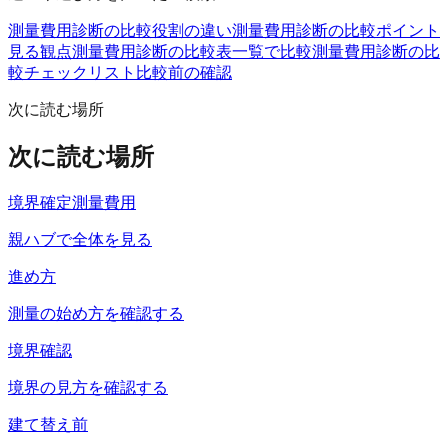
測量費用診断の比較
役割の違い
測量費用診断の比較ポイント
見る観点
測量費用診断の比較表
一覧で比較
測量費用診断の比
較チェックリスト
比較前の確認
次に読む場所
次に読む場所
境界確定測量費用
親ハブで全体を見る
進め方
測量の始め方を確認する
境界確認
境界の見方を確認する
建て替え前