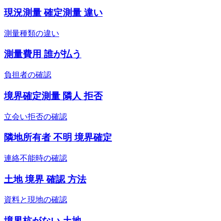
現況測量 確定測量 違い
測量種類の違い
測量費用 誰が払う
負担者の確認
境界確定測量 隣人 拒否
立会い拒否の確認
隣地所有者 不明 境界確定
連絡不能時の確認
土地 境界 確認 方法
資料と現地の確認
境界杭がない 土地