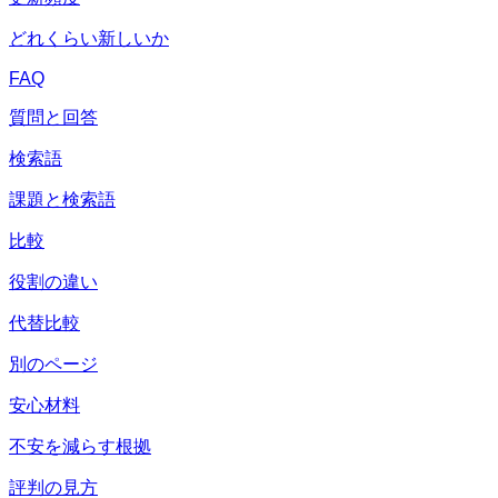
どれくらい新しいか
FAQ
質問と回答
検索語
課題と検索語
比較
役割の違い
代替比較
別のページ
安心材料
不安を減らす根拠
評判の見方