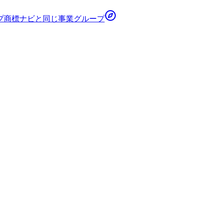
プ
商標ナビ
と同じ事業グループ