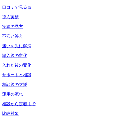
口コミで見る点
導入実績
実績の見方
不安と答え
迷いを先に解消
導入後の変化
入れた後の変化
サポートと相談
相談後の支援
運用の流れ
相談から定着まで
比較対象