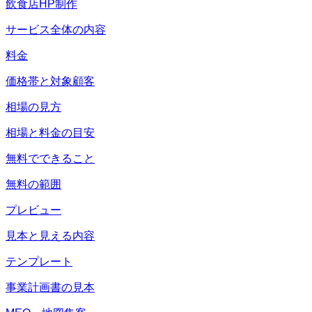
飲食店HP制作
サービス全体の内容
料金
価格帯と対象顧客
相場の見方
相場と料金の目安
無料でできること
無料の範囲
プレビュー
見本と見える内容
テンプレート
事業計画書の見本