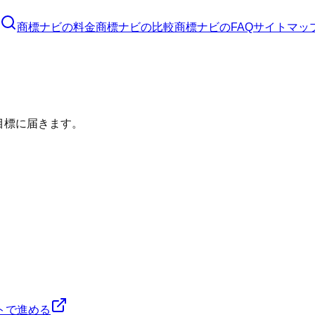
商標ナビ
の料金
商標ナビ
の比較
商標ナビ
のFAQ
サイトマッ
目標に届きます。
トで進める