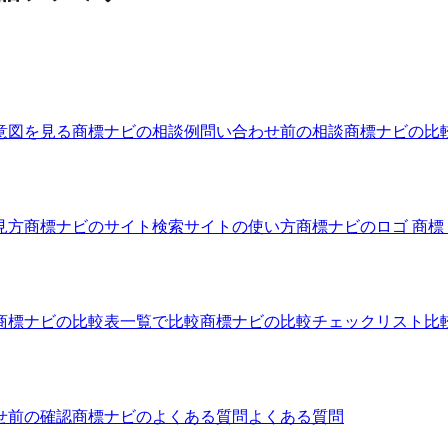
意図を見る
商標ナビの相談例
問い合わせ前の相談
商標ナビの比
見方
商標ナビのサイト
検索サイトの使い方
商標ナビのロゴ 商標
商標ナビの比較表
一覧で比較
商標ナビの比較チェックリスト
比
せ前の確認
商標ナビのよくある質問
よくある質問