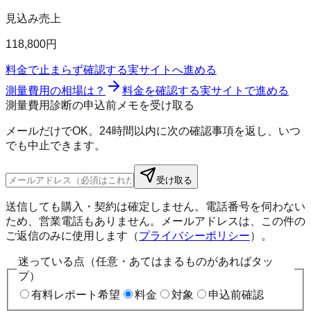
見込み売上
118,800円
料金で止まらず確認する
実サイトへ進める
測量費用の相場は？
料金を確認する
実サイトで進める
測量費用診断の申込前メモを受け取る
メールだけでOK。24時間以内に次の確認事項を返し、いつ
でも中止できます。
受け取る
送信しても購入・契約は確定しません。電話番号を伺わない
ため、営業電話もありません。メールアドレスは、この件の
ご返信のみに使用します（
プライバシーポリシー
）。
迷っている点（任意・あてはまるものがあればタッ
プ）
有料レポート希望
料金
対象
申込前確認