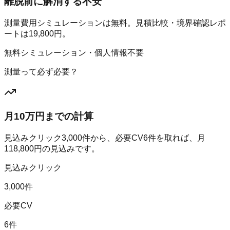
離脱前に解消する不安
測量費用シミュレーションは無料。見積比較・境界確認レポ
ートは19,800円。
無料シミュレーション・個人情報不要
測量って必ず必要？
月10万円までの計算
見込みクリック
3,000
件から、必要CV
6
件を取れば、月
118,800
円の見込みです。
見込みクリック
3,000件
必要CV
6件