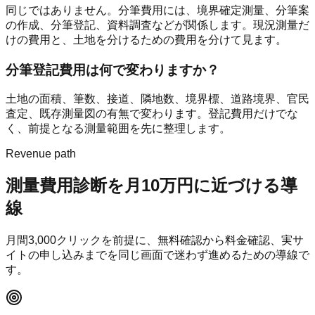
同じではありません。分筆費用には、境界確定測量、分筆案
の作成、分筆登記、資料調査などが関係します。現況測量だ
けの費用と、土地を分けるための費用を分けて見ます。
分筆登記費用は何で変わりますか？
土地の面積、筆数、接道、隣地数、境界標、道路境界、官民
査定、既存測量図の有無で変わります。登記費用だけでな
く、前提となる測量範囲を先に整理します。
Revenue path
測量費用診断
を月10万円に近づける導
線
月間
3,000
クリックを前提に、無料確認から料金確認、実サ
イトの申し込みまでを同じ画面で迷わず進めるための導線で
す。