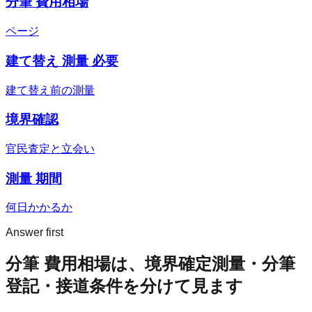
分筆 費用相場
ページ
建て替え 測量 必要
建て替え前の測量
境界確認
官民査定と立会い
測量 期間
何日かかるか
Answer first
分筆 費用相場は、境界確定測量・分筆
登記・接道条件を分けて見ます