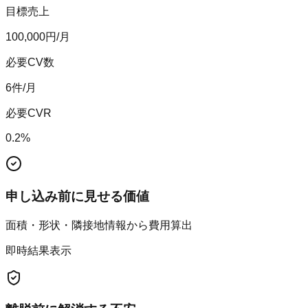
目標売上
100,000
円/月
必要CV数
6
件/月
必要CVR
0.2
%
申し込み前に見せる価値
面積・形状・隣接地情報から費用算出
即時結果表示