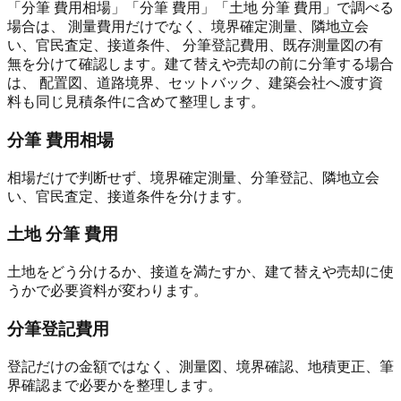
「分筆 費用相場」「分筆 費用」「土地 分筆 費用」で調べる
場合は、 測量費用だけでなく、境界確定測量、隣地立会
い、官民査定、接道条件、 分筆登記費用、既存測量図の有
無を分けて確認します。建て替えや売却の前に分筆する場合
は、 配置図、道路境界、セットバック、建築会社へ渡す資
料も同じ見積条件に含めて整理します。
分筆 費用相場
相場だけで判断せず、境界確定測量、分筆登記、隣地立会
い、官民査定、接道条件を分けます。
土地 分筆 費用
土地をどう分けるか、接道を満たすか、建て替えや売却に使
うかで必要資料が変わります。
分筆登記費用
登記だけの金額ではなく、測量図、境界確認、地積更正、筆
界確認まで必要かを整理します。