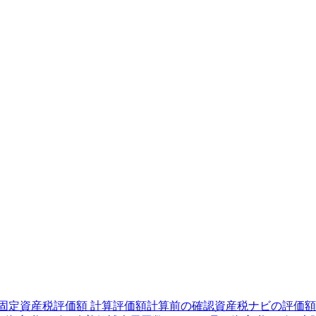
固定資産税評価額 計算
評価額計算前の確認
資産税ナビの評価額