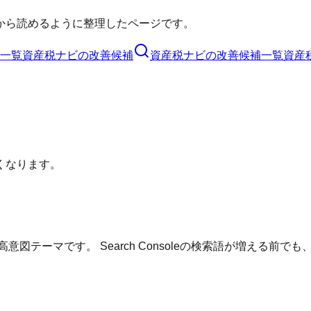
から読めるように整理したページです。
一覧
資産税ナビ
の改善候補
資産税ナビ
の改善候補一覧
資産
くなります。
意図テーマです。 Search Consoleの検索語が増える