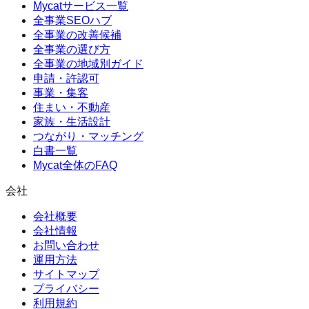
Mycatサービス一覧
全事業SEOハブ
全事業の改善候補
全事業の選び方
全事業の地域別ガイド
申請・許認可
事業・集客
住まい・不動産
家族・生活設計
つながり・マッチング
白書一覧
Mycat全体のFAQ
会社
会社概要
会社情報
お問い合わせ
運用方法
サイトマップ
プライバシー
利用規約