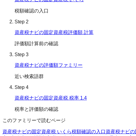
税額確認の入口
Step
2
資産税ナビの固定資産税評価額 計算
評価額計算前の確認
Step
3
資産税ナビの評価額ファミリー
近い検索語群
Step
4
資産税ナビの固定資産税 税率 1.4
税率と評価額の確認
このファミリーで読むページ
資産税ナビの固定資産税 いくら
税額確認の入口
資産税ナビの