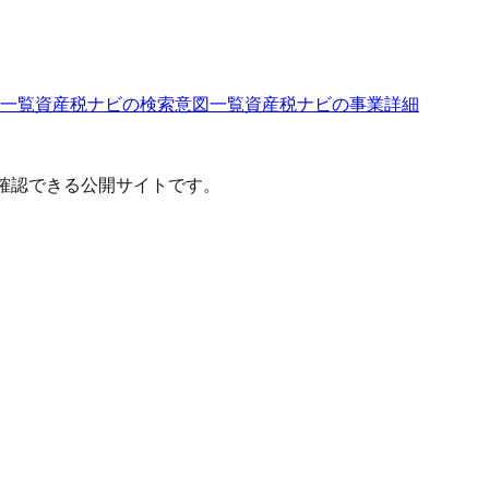
一覧
資産税ナビ
の検索意図一覧
資産税ナビ
の事業詳細
確認できる公開サイトです。