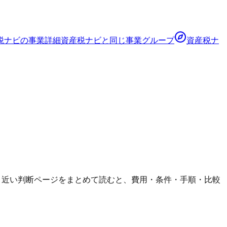
税ナビ
の事業詳細
資産税ナビ
と同じ事業グループ
資産税ナ
前でも、近い判断ページをまとめて読むと、費用・条件・手順・比較