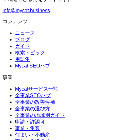
info@mycat.business
コンテンツ
ニュース
ブログ
ガイド
検索トピック
用語集
Mycat SEOハブ
事業
Mycatサービス一覧
全事業SEOハブ
全事業の改善候補
全事業の選び方
全事業の地域別ガイド
申請・許認可
事業・集客
住まい・不動産