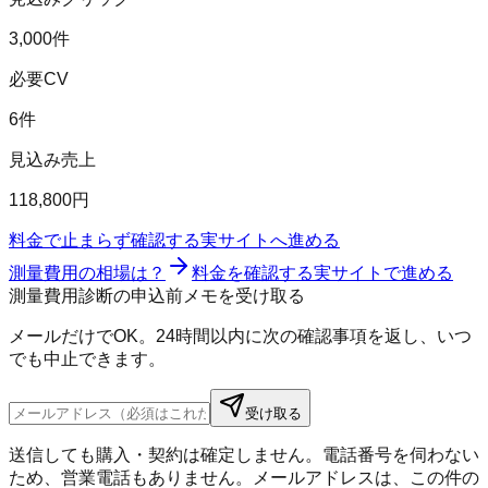
3,000件
必要CV
6件
見込み売上
118,800円
料金で止まらず確認する
実サイトへ進める
測量費用の相場は？
料金を確認する
実サイトで進める
測量費用診断の申込前メモを受け取る
メールだけでOK。24時間以内に次の確認事項を返し、いつ
でも中止できます。
受け取る
送信しても購入・契約は確定しません。電話番号を伺わない
ため、営業電話もありません。メールアドレスは、この件の