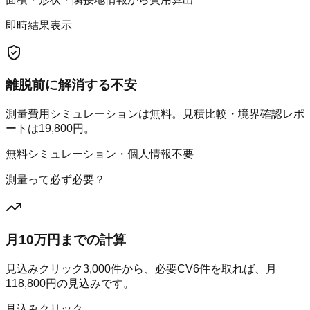
即時結果表示
離脱前に解消する不安
測量費用シミュレーションは無料。見積比較・境界確認レポ
ートは19,800円。
無料シミュレーション・個人情報不要
測量って必ず必要？
月10万円までの計算
見込みクリック
3,000
件から、必要CV
6
件を取れば、月
118,800
円の見込みです。
見込みクリック