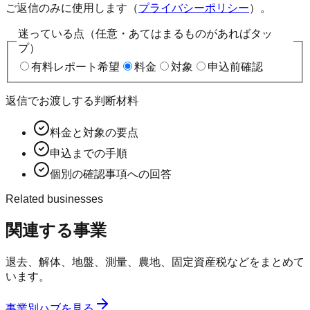
ご返信のみに使用します（
プライバシーポリシー
）。
迷っている点（任意・あてはまるものがあればタッ
プ）
有料レポート希望
料金
対象
申込前確認
返信でお渡しする判断材料
料金と対象の要点
申込までの手順
個別の確認事項への回答
Related businesses
関連する事業
退去、解体、地盤、測量、農地、固定資産税などをまとめて
います。
事業別ハブを見る