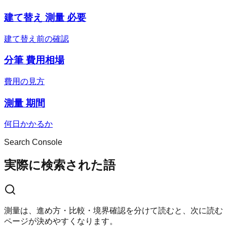
建て替え 測量 必要
建て替え前の確認
分筆 費用相場
費用の見方
測量 期間
何日かかるか
Search Console
実際に検索された語
測量は、進め方・比較・境界確認を分けて読むと、次に読む
ページが決めやすくなります。