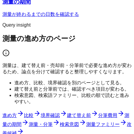
測量の期間
測量が終わるまでの日数を確認する
Query insight
測量の進め方のページ
測量は、建て替え前・売却前・分筆前で必要な進め方が変わ
るため、論点を分けて確認すると整理しやすくなります。
進め方、比較、境界確認を別のページとして見る。
建て替え前と分筆前では、確認すべき項目が変わる。
検索意図、検索語ファミリー、比較の順で読むと進み
やすい。
進め方
比較
境界確認
建て替え前
分筆費用
測
量の期間
測量・分筆
検索意図
測量ファミリー
改
善候補