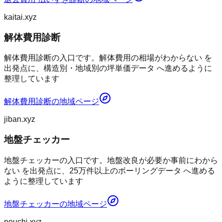
kaitai.xyz
解体費用診断
解体費用診断の入口です。解体費用の相場がわからない を
出発点に、構造別・地域別の坪単価データ へ進めるように
整理しています
解体費用診断
の地域ページ
jiban.xyz
地盤チェッカー
地盤チェッカーの入口です。地盤改良が必要か事前にわから
ない を出発点に、25万件以上のボーリングデータ へ進める
ように整理しています
地盤チェッカー
の地域ページ
nouchi.xyz