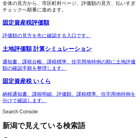
全体の見方から、市区町村ページ、評価額の見方、払いすぎ
チェックへ順番に進めます。
固定資産税評価額
評価額の見方を先に確認する入口です。
土地評価額 計算シミュレーション
通知書、課税台帳、課税標準、住宅用地特例の順に土地評価
額の確認手順を整理します。
固定資産税 いくら
納税通知書、課税明細、評価額、課税標準、住宅用地特例を
分けて確認します。
Search Console
新潟で見えている検索語