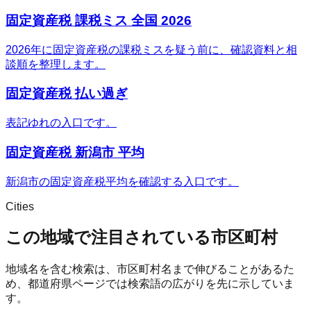
固定資産税 課税ミス 全国 2026
2026年に固定資産税の課税ミスを疑う前に、確認資料と相
談順を整理します。
固定資産税 払い過ぎ
表記ゆれの入口です。
固定資産税 新潟市 平均
新潟市の固定資産税平均を確認する入口です。
Cities
この地域で注目されている市区町村
地域名を含む検索は、市区町村名まで伸びることがあるた
め、都道府県ページでは検索語の広がりを先に示していま
す。