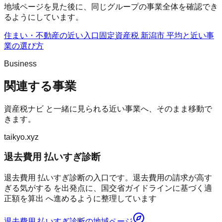
地域ページを見た後に、同じグループの事業全体を確認でき
るようにしています。
住まい・不動産の近い入口
固定資産税 新潟市 平均
と近い事
業の選び方
Business
関連する事業
資産税ナビ
と一緒に見られる近い事業へ、そのまま移動で
きます。
taikyo.xyz
退去費用 払いすぎ診断
退去費用 払いすぎ診断の入口です。退去費用の請求が高す
ぎる気がする を出発点に、国交省ガイドラインに基づく適
正額を算出 へ進めるように整理しています
退去費用 払いすぎ診断
の地域ページ