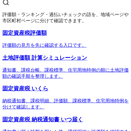
評価額・ランキング・過払いチェックの語を、地域ページや
市区町村ページに分けて確認できます。
固定資産税評価額
評価額の見方を先に確認する入口です。
土地評価額 計算シミュレーション
通知書、課税台帳、課税標準、住宅用地特例の順に土地評価
額の確認手順を整理します。
固定資産税 いくら
納税通知書、課税明細、評価額、課税標準、住宅用地特例を
分けて確認します。
固定資産税 納税通知書 いつ届く