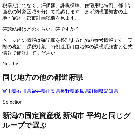
税率だけでなく、評価額、課税標準、住宅用地特例、都市計
画税の対象区域を分けて確認します。まず納税通知書の土
地・家屋・都市計画税欄を見ます。
確認結果はどのくらい正確ですか？
ページ内の情報は確認順を整理するための参考情報です。実
際の税額、課税対象、特例適用は自治体の課税明細書と公式
情報で確認してください。
Nearby
同じ地方の他の都道府県
富山県
石川県
福井県
山梨県
長野県
岐阜県
静岡県
愛知県
Selection
新潟の固定資産税 新潟市 平均と同じグ
ループで選ぶ