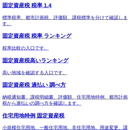
固定資産税 税率 1.4
標準税率、都市計画税、評価額、課税標準を分けて確認しま
す。
固定資産税 税率 ランキング
税率比較の入口です。
固定資産税高いランキング
高い地域を確認する入口です。
固定資産税 過払い 調べ方
納税通知書、課税明細書、評価額、住宅用地特例、都市計画
税から過払いの調べ方を確認します。
住宅用地特例 固定資産税
小規模住宅用地、一般住宅用地、非住宅用地、用途変更、課