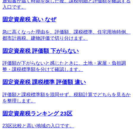
通知書が届く時期を探した後、課税明細と評価額を確認する
入口です。
固定資産税 高い なぜ
急に高くなった理由を、評価額、課税標準、住宅用地特例、
都市計画税、建物評価で切り分けます。
固定資産税 評価額 下がらない
評価額が下がらないと感じたときに、土地・家屋・負担調
整・課税標準額を分けて確認します。
固定資産税 課税標準 評価額 違い
評価額と課税標準額を混同せず、税額計算でどちらを見るか
を整理します。
固定資産税ランキング 23区
23区比較と高い地域の入口です。