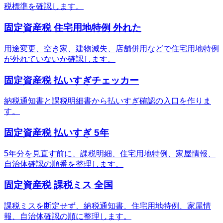
税標準を確認します。
固定資産税 住宅用地特例 外れた
用途変更、空き家、建物滅失、店舗併用などで住宅用地特例
が外れていないか確認します。
固定資産税 払いすぎチェッカー
納税通知書と課税明細書から払いすぎ確認の入口を作りま
す。
固定資産税 払いすぎ 5年
5年分を見直す前に、課税明細、住宅用地特例、家屋情報、
自治体確認の順番を整理します。
固定資産税 課税ミス 全国
課税ミスを断定せず、納税通知書、住宅用地特例、家屋情
報、自治体確認の順に整理します。