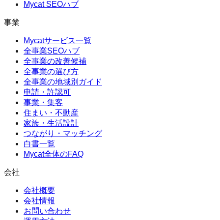
Mycat SEOハブ
事業
Mycatサービス一覧
全事業SEOハブ
全事業の改善候補
全事業の選び方
全事業の地域別ガイド
申請・許認可
事業・集客
住まい・不動産
家族・生活設計
つながり・マッチング
白書一覧
Mycat全体のFAQ
会社
会社概要
会社情報
お問い合わせ