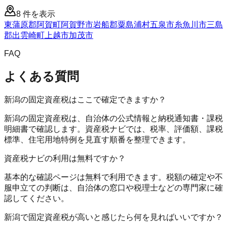
8
件を表示
東蒲原郡阿賀町
阿賀野市
岩船郡粟島浦村
五泉市
糸魚川市
三島
郡出雲崎町
上越市
加茂市
FAQ
よくある質問
新潟の固定資産税はここで確定できますか？
新潟の固定資産税は、自治体の公式情報と納税通知書・課税
明細書で確認します。資産税ナビでは、税率、評価額、課税
標準、住宅用地特例を見直す順番を整理できます。
資産税ナビの利用は無料ですか？
基本的な確認ページは無料で利用できます。税額の確定や不
服申立ての判断は、自治体の窓口や税理士などの専門家に確
認してください。
新潟で固定資産税が高いと感じたら何を見ればいいですか？