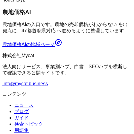
農地価格AI
農地価格AIの入口です。農地の売却価格がわからない を出
発点に、47都道府県対応 へ進めるように整理しています
農地価格AI
の地域ページ
株式会社Mycat
法人向けサービス、事業別ハブ、白書、SEOハブを横断し
て確認できる公開サイトです。
info@mycat.business
コンテンツ
ニュース
ブログ
ガイド
検索トピック
用語集