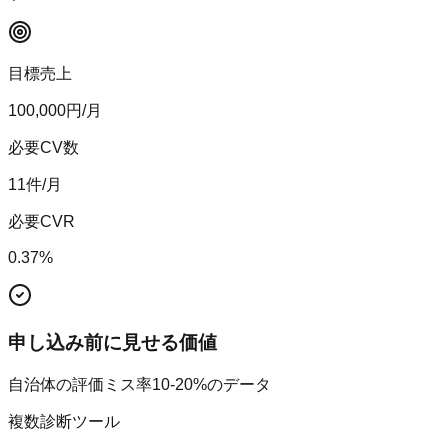
目標売上
100,000
円/月
必要CV数
11
件/月
必要CVR
0.37
%
申し込み前に見せる価値
自治体の評価ミス率10-20%のデータ
複数診断ツール