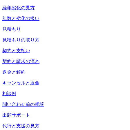
経年劣化の見方
年数と劣化の扱い
見積もり
見積もりの取り方
契約と支払い
契約と請求の流れ
返金と解約
キャンセルと返金
相談例
問い合わせ前の相談
出願サポート
代行と支援の見方