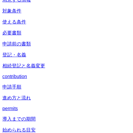
対象条件
使える条件
必要書類
申請前の書類
登記・名義
相続登記と名義変更
contribution
申請手順
進め方と流れ
permits
導入までの期間
始められる目安