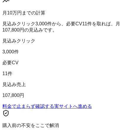
月10万円までの計算
見込みクリック
3,000
件から、必要CV
11
件を取れば、月
107,800
円の見込みです。
見込みクリック
3,000件
必要CV
11件
見込み売上
107,800円
料金で止まらず確認する
実サイトへ進める
購入前の不安をここで解消