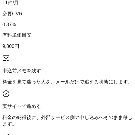
11
件/月
必要CVR
0.37
%
有料単価目安
9,800
円
申込前メモを残す
料金を見て迷った人を、メールだけで追える状態にします。
実サイトで進める
料金の納得後に、外部サービス側の申し込みへそのまま移し
ます。