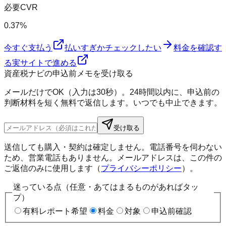
必要CVR
0.37%
今すぐ支払う
払いすぎかチェックしたい
料金を確認す
る
実サイトで進める
資産税ナビの申込前メモを受け取る
メールだけでOK（入力は30秒）。24時間以内に、申込前の
判断材料を短く無料で返信します。いつでも中止できます。
受け取る
送信しても購入・契約は確定しません。電話番号を伺わない
ため、営業電話もありません。メールアドレスは、この件の
ご返信のみに使用します（
プライバシーポリシー
）。
迷っている点（任意・あてはまるものがあればタッ
プ）
有料レポート希望
料金
対象
申込前確認