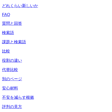
どれくらい新しいか
FAQ
質問と回答
検索語
課題と検索語
比較
役割の違い
代替比較
別のページ
安心材料
不安を減らす根拠
評判の見方