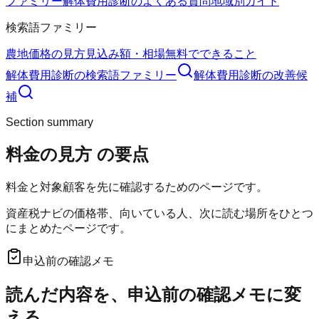
ファミリー
解体費用診断のよくある質問
地域別ガイド
検索語ファミリー
農地価格の見方
見込み額・相場
無料でできること
解体費用診断
の検索語ファミリー
解体費用診断
の改善候
補
Section summary
料金の見方
の要点
料金と対象顧客を先に確認するためのページです。
資産税ナビの価格帯、向いている人、次に読む場所をひとつ
にまとめたページです。
申込前の確認メモ
読んだ内容を、申込前の確認メモに変
える