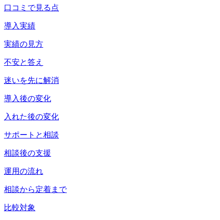
口コミで見る点
導入実績
実績の見方
不安と答え
迷いを先に解消
導入後の変化
入れた後の変化
サポートと相談
相談後の支援
運用の流れ
相談から定着まで
比較対象