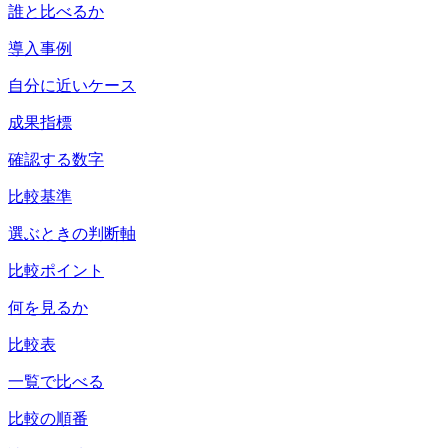
誰と比べるか
導入事例
自分に近いケース
成果指標
確認する数字
比較基準
選ぶときの判断軸
比較ポイント
何を見るか
比較表
一覧で比べる
比較の順番