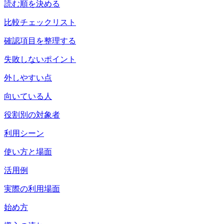
読む順を決める
比較チェックリスト
確認項目を整理する
失敗しないポイント
外しやすい点
向いている人
役割別の対象者
利用シーン
使い方と場面
活用例
実際の利用場面
始め方