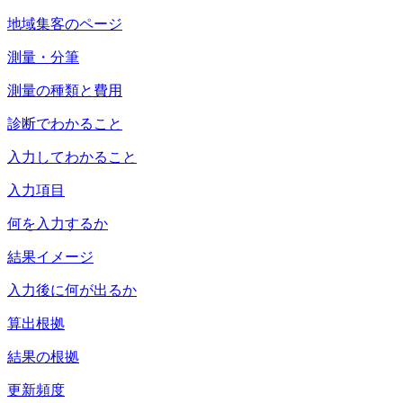
地域集客のページ
測量・分筆
測量の種類と費用
診断でわかること
入力してわかること
入力項目
何を入力するか
結果イメージ
入力後に何が出るか
算出根拠
結果の根拠
更新頻度