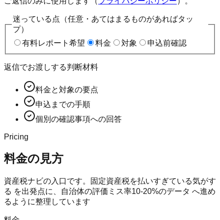
ご返信のみに使用します（
プライバシーポリシー
）。
迷っている点（任意・あてはまるものがあればタッ
プ）
有料レポート希望
料金
対象
申込前確認
返信でお渡しする判断材料
料金と対象の要点
申込までの手順
個別の確認事項への回答
Pricing
料金の見方
資産税ナビの入口です。固定資産税を払いすぎている気がす
る を出発点に、自治体の評価ミス率10-20%のデータ へ進め
るように整理しています
料金