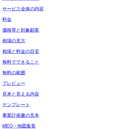
サービス全体の内容
料金
価格帯と対象顧客
相場の見方
相場と料金の目安
無料でできること
無料の範囲
プレビュー
見本と見える内容
テンプレート
事業計画書の見本
MEO・地図集客