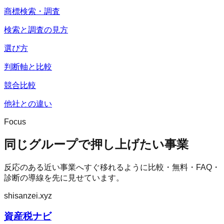
商標検索・調査
検索と調査の見方
選び方
判断軸と比較
競合比較
他社との違い
Focus
同じグループで押し上げたい事業
反応のある近い事業へすぐ移れるように比較・無料・FAQ・
診断の導線を先に見せています。
shisanzei.xyz
資産税ナビ