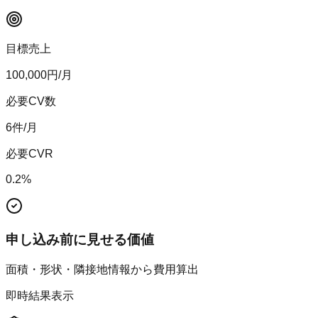
目標売上
100,000
円/月
必要CV数
6
件/月
必要CVR
0.2
%
申し込み前に見せる価値
面積・形状・隣接地情報から費用算出
即時結果表示