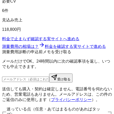
必要CV
6件
見込み売上
118,800円
料金で止まらず確認する
実サイトへ進める
測量費用の相場は？
料金を確認する
実サイトで進める
測量費用診断の申込前メモを受け取る
メールだけでOK。24時間以内に次の確認事項を返し、いつ
でも中止できます。
受け取る
送信しても購入・契約は確定しません。電話番号を伺わない
ため、営業電話もありません。メールアドレスは、この件の
ご返信のみに使用します（
プライバシーポリシー
）。
迷っている点（任意・あてはまるものがあればタッ