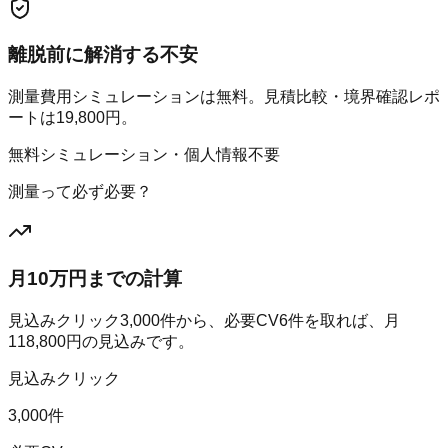
離脱前に解消する不安
測量費用シミュレーションは無料。見積比較・境界確認レポ
ートは19,800円。
無料シミュレーション・個人情報不要
測量って必ず必要？
月10万円までの計算
見込みクリック
3,000
件から、必要CV
6
件を取れば、月
118,800
円の見込みです。
見込みクリック
3,000件