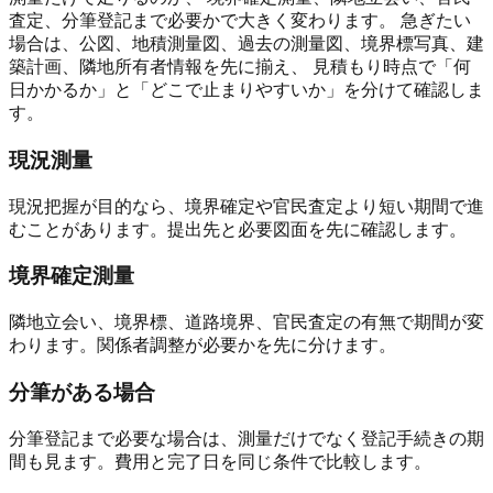
査定、分筆登記まで必要かで大きく変わります。 急ぎたい
場合は、公図、地積測量図、過去の測量図、境界標写真、建
築計画、隣地所有者情報を先に揃え、 見積もり時点で「何
日かかるか」と「どこで止まりやすいか」を分けて確認しま
す。
現況測量
現況把握が目的なら、境界確定や官民査定より短い期間で進
むことがあります。提出先と必要図面を先に確認します。
境界確定測量
隣地立会い、境界標、道路境界、官民査定の有無で期間が変
わります。関係者調整が必要かを先に分けます。
分筆がある場合
分筆登記まで必要な場合は、測量だけでなく登記手続きの期
間も見ます。費用と完了日を同じ条件で比較します。