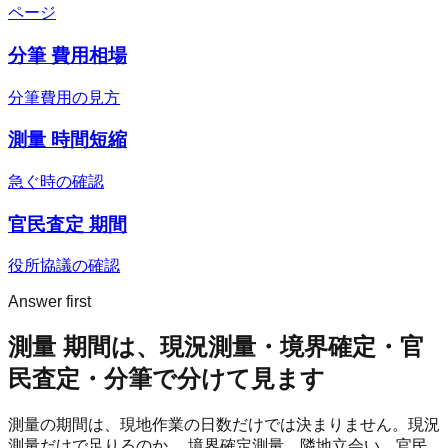
ページ
分筆 費用相場
分筆費用の見方
測量 時間短縮
急ぐ時の確認
官民査定 期間
役所協議の確認
Answer first
測量 期間は、現況測量・境界確定・官
民査定・分筆で分けて見ます
測量の期間は、現地作業の日数だけでは決まりません。現況
測量だけで足りるのか、 境界確定測量、隣地立会い、官民