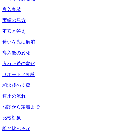
導入実績
実績の見方
不安と答え
迷いを先に解消
導入後の変化
入れた後の変化
サポートと相談
相談後の支援
運用の流れ
相談から定着まで
比較対象
誰と比べるか