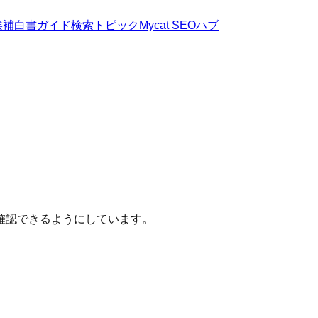
候補
白書
ガイド
検索トピック
Mycat SEOハブ
確認できるようにしています。