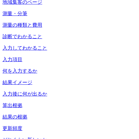
地域集客のページ
測量・分筆
測量の種類と費用
診断でわかること
入力してわかること
入力項目
何を入力するか
結果イメージ
入力後に何が出るか
算出根拠
結果の根拠
更新頻度