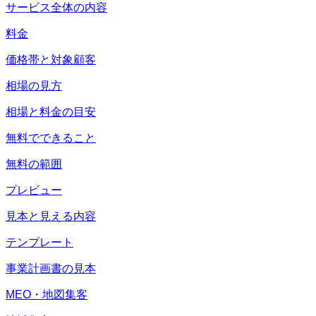
サービス全体の内容
料金
価格帯と対象顧客
相場の見方
相場と料金の目安
無料でできること
無料の範囲
プレビュー
見本と見える内容
テンプレート
事業計画書の見本
MEO・地図集客