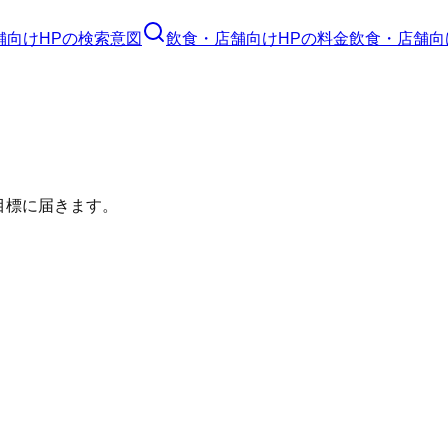
舗向けHP
の検索意図
飲食・店舗向けHP
の料金
飲食・店舗向
目標に届きます。