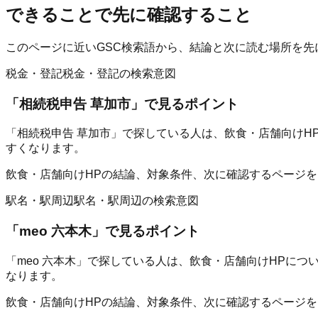
できること
で先に確認すること
このページに近いGSC検索語から、結論と次に読む場所を先
税金・登記
税金・登記の検索意図
「
相続税申告 草加市
」で見るポイント
「相続税申告 草加市」で探している人は、飲食・店舗向けH
すくなります。
飲食・店舗向けHPの結論、対象条件、次に確認するページ
駅名・駅周辺
駅名・駅周辺の検索意図
「
meo 六本木
」で見るポイント
「meo 六本木」で探している人は、飲食・店舗向けHPに
なります。
飲食・店舗向けHPの結論、対象条件、次に確認するページ