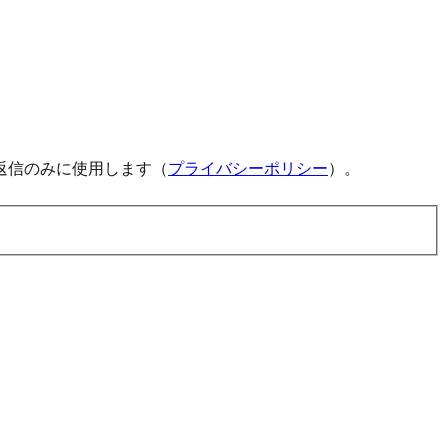
返信のみに使用します（
プライバシーポリシー
）。