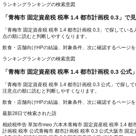
ランキング
ランキングの検索意図
「
青梅市 固定資産税 税率 1.4 都市計画税 0.3
」で見
「青梅市 固定資産税 税率 1.4 都市計画税 0.3」で探
点の順に読むと判断しやすくなります。
飲食・店舗向けHPの結論、対象条件、次に確認するページ
ランキング
ランキングの検索意図
「
青梅市 固定資産税 税率 1.4 都市計画税 0.3 公式
「青梅市 固定資産税 税率 1.4 都市計画税 0.3 公式
注意点の順に読むと判断しやすくなります。
飲食・店舗向けHPの結論、対象条件、次に確認するページ
最新28日で検索された語
相続税申告 草加市
meo 六本木
青梅市 固定資産税 税率 1.4 都市
計画税 税率 公式
青梅市 都市計画税 税率 0.3 公式
大阪市 固定資