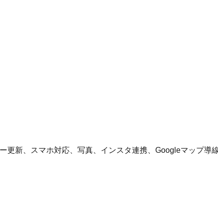
ー更新、スマホ対応、写真、インスタ連携、Googleマップ導