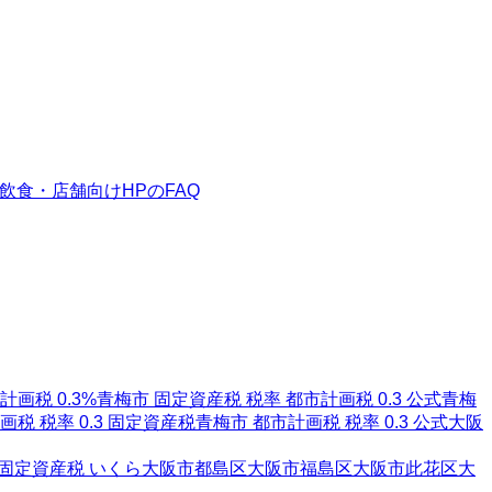
飲食・店舗向けHPのFAQ
計画税 0.3%
青梅市 固定資産税 税率 都市計画税 0.3 公式
青梅
画税 税率 0.3 固定資産税
青梅市 都市計画税 税率 0.3 公式
大阪
 固定資産税 いくら
大阪市都島区
大阪市福島区
大阪市此花区
大