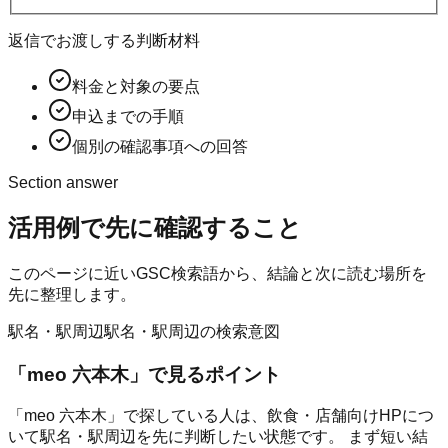
返信でお渡しする判断材料
料金と対象の要点
申込までの手順
個別の確認事項への回答
Section answer
活用例
で先に確認すること
このページに近いGSC検索語から、結論と次に読む場所を
先に整理します。
駅名・駅周辺
駅名・駅周辺の検索意図
「
meo 六本木
」で見るポイント
「meo 六本木」で探している人は、飲食・店舗向けHPにつ
いて駅名・駅周辺を先に判断したい状態です。 まず短い結