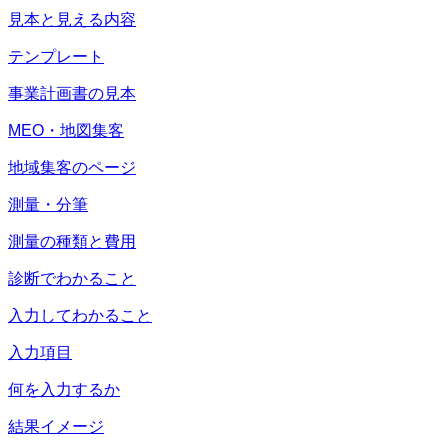
見本と見える内容
テンプレート
事業計画書の見本
MEO・地図集客
地域集客のページ
測量・分筆
測量の種類と費用
診断でわかること
入力してわかること
入力項目
何を入力するか
結果イメージ