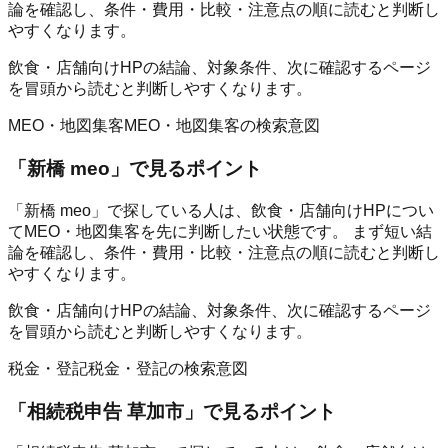
論を確認し、条件・費用・比較・注意点の順に読むと判断し
やすくなります。
飲食・店舗向けHPの結論、対象条件、次に確認するページ
を冒頭から読むと判断しやすくなります。
MEO・地図集客
MEO・地図集客の検索意図
「
新橋 meo
」で見るポイント
「新橋 meo」で探している人は、飲食・店舗向けHPについ
てMEO・地図集客を先に判断したい状態です。 まず短い結
論を確認し、条件・費用・比較・注意点の順に読むと判断し
やすくなります。
飲食・店舗向けHPの結論、対象条件、次に確認するページ
を冒頭から読むと判断しやすくなります。
税金・登記
税金・登記の検索意図
「
相続税申告 草加市
」で見るポイント