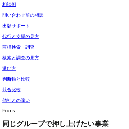
相談例
問い合わせ前の相談
出願サポート
代行と支援の見方
商標検索・調査
検索と調査の見方
選び方
判断軸と比較
競合比較
他社との違い
Focus
同じグループで押し上げたい事業