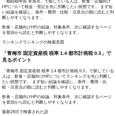
「相続税申告 草加市」で探している人は、飲食・店舗向け
HPについて税金・登記を先に判断したい状態です。 まず短
い結論を確認し、条件・費用・比較・注意点の順に読むと判
断しやすくなります。
飲食・店舗向けHPの結論、対象条件、次に確認するページ
を冒頭から読むと判断しやすくなります。
ランキング
ランキングの検索意図
「
青梅市 固定資産税 税率 1.4 都市計画税 0.3
」で
見るポイント
「青梅市 固定資産税 税率 1.4 都市計画税 0.3」で探している
人は、飲食・店舗向けHPについてランキングを先に判断し
たい状態です。 まず短い結論を確認し、条件・費用・比
較・注意点の順に読むと判断しやすくなります。
飲食・店舗向けHPの結論、対象条件、次に確認するページ
を冒頭から読むと判断しやすくなります。
最新28日で検索された語