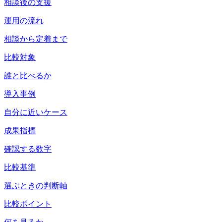
相談後の支援
運用の流れ
相談から定着まで
比較対象
誰と比べるか
導入事例
自分に近いケース
成果指標
確認する数字
比較基準
選ぶときの判断軸
比較ポイント