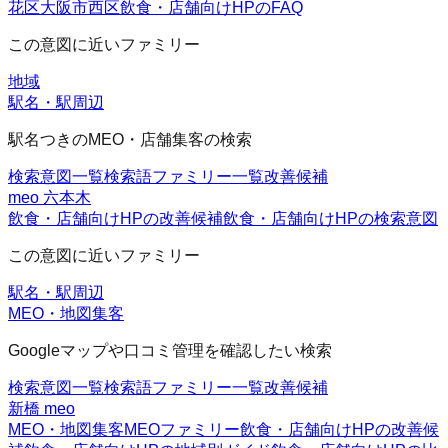
花区
大阪市西区
飲食・店舗向けHPのFAQ
この意図に近いファミリー
地域
駅名・駅周辺
駅名つきのMEO・店舗集客の検索
検索意図一覧
検索語ファミリー一覧
改善候補
meo 六本木
飲食・店舗向けHPの改善候補
飲食・店舗向けHPの検索意図
この意図に近いファミリー
駅名・駅周辺
MEO・地図集客
Googleマップや口コミ管理を確認したい検索
検索意図一覧
検索語ファミリー一覧
改善候補
新橋 meo
MEO・地図集客
MEOファミリー
飲食・店舗向けHPの改善候