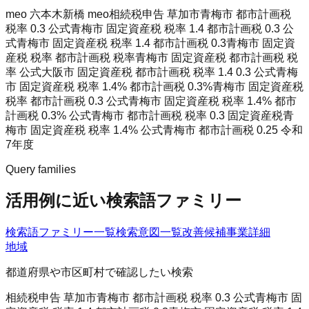
meo 六本木
新橋 meo
相続税申告 草加市
青梅市 都市計画税
税率 0.3 公式
青梅市 固定資産税 税率 1.4 都市計画税 0.3 公
式
青梅市 固定資産税 税率 1.4 都市計画税 0.3
青梅市 固定資
産税 税率 都市計画税 税率
青梅市 固定資産税 都市計画税 税
率 公式
大阪市 固定資産税 都市計画税 税率 1.4 0.3 公式
青梅
市 固定資産税 税率 1.4% 都市計画税 0.3%
青梅市 固定資産税
税率 都市計画税 0.3 公式
青梅市 固定資産税 税率 1.4% 都市
計画税 0.3% 公式
青梅市 都市計画税 税率 0.3 固定資産税
青
梅市 固定資産税 税率 1.4% 公式
青梅市 都市計画税 0.25 令和
7年度
Query families
活用例に近い検索語ファミリー
検索語ファミリー一覧
検索意図一覧
改善候補
事業詳細
地域
都道府県や市区町村で確認したい検索
相続税申告 草加市
青梅市 都市計画税 税率 0.3 公式
青梅市 固