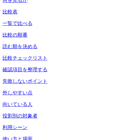
何を見るか
比較表
一覧で比べる
比較の順番
読む順を決める
比較チェックリスト
確認項目を整理する
失敗しないポイント
外しやすい点
向いている人
役割別の対象者
利用シーン
使い方と場面