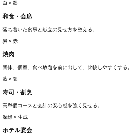
白 × 墨
和食・会席
落ち着いた食事と献立の見せ方を整える。
炭 × 赤
焼肉
団体、個室、食べ放題を前に出して、比較しやすくする。
藍 × 銀
寿司・割烹
高単価コースと会計の安心感を強く見せる。
深緑 × 生成
ホテル宴会