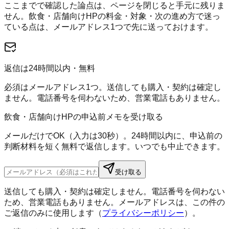
ここまでで確認した論点は、ページを閉じると手元に残りま
せん。
飲食・店舗向けHP
の料金・対象・次の進め方で迷っ
ている点は、メールアドレス1つで先に送っておけます。
返信は24時間以内・無料
必須はメールアドレス1つ。送信しても購入・契約は確定し
ません。電話番号を伺わないため、営業電話もありません。
飲食・店舗向けHPの申込前メモを受け取る
メールだけでOK（入力は30秒）。24時間以内に、申込前の
判断材料を短く無料で返信します。いつでも中止できます。
受け取る
送信しても購入・契約は確定しません。電話番号を伺わない
ため、営業電話もありません。メールアドレスは、この件の
ご返信のみに使用します（
プライバシーポリシー
）。