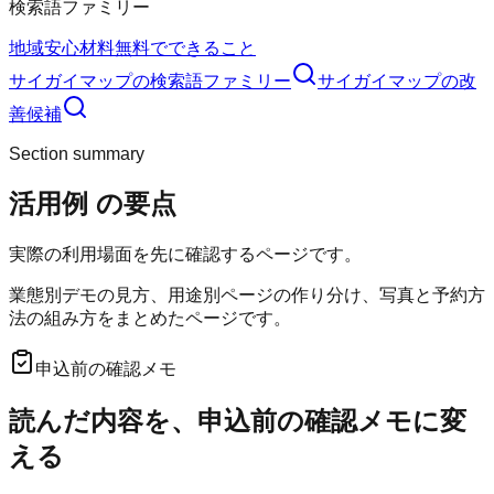
検索語ファミリー
地域
安心材料
無料でできること
サイガイマップ
の検索語ファミリー
サイガイマップ
の改
善候補
Section summary
活用例
の要点
実際の利用場面を先に確認するページです。
業態別デモの見方、用途別ページの作り分け、写真と予約方
法の組み方をまとめたページです。
申込前の確認メモ
読んだ内容を、申込前の確認メモに変
える