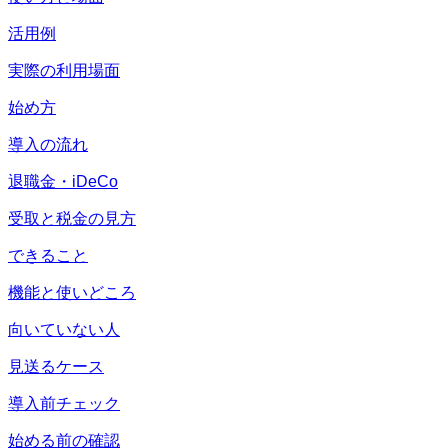
活用例
実際の利用場面
始め方
導入の流れ
退職金・iDeCo
受取と税金の見方
できること
機能と使いどころ
向いていない人
見送るケース
導入前チェック
始める前の確認