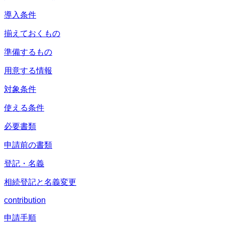
導入条件
揃えておくもの
準備するもの
用意する情報
対象条件
使える条件
必要書類
申請前の書類
登記・名義
相続登記と名義変更
contribution
申請手順