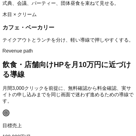
式典、会議、パーティー、団体昼食を束ねて見せる。
木目 × クリーム
カフェ・ベーカリー
テイクアウトとランチを分け、軽い導線で押しやすくする。
Revenue path
飲食・店舗向けHP
を月10万円に近づけ
る導線
月間
3,000
クリックを前提に、無料確認から料金確認、実サ
イトの申し込みまでを同じ画面で迷わず進めるための導線で
す。
目標売上