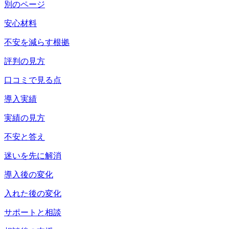
別のページ
安心材料
不安を減らす根拠
評判の見方
口コミで見る点
導入実績
実績の見方
不安と答え
迷いを先に解消
導入後の変化
入れた後の変化
サポートと相談