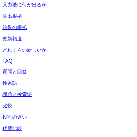
入力後に何が出るか
算出根拠
結果の根拠
更新頻度
どれくらい新しいか
FAQ
質問と回答
検索語
課題と検索語
比較
役割の違い
代替比較