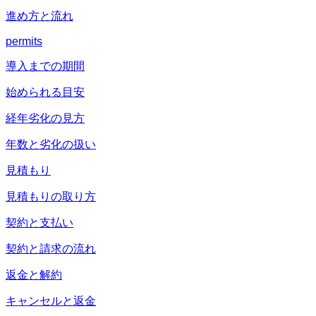
進め方と流れ
permits
導入までの期間
始められる目安
経年劣化の見方
年数と劣化の扱い
見積もり
見積もりの取り方
契約と支払い
契約と請求の流れ
返金と解約
キャンセルと返金