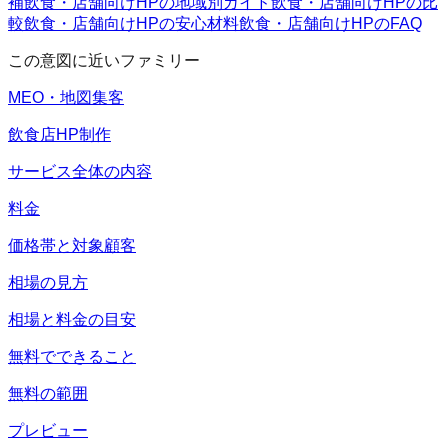
補
飲食・店舗向けHPの地域別ガイド
飲食・店舗向けHPの比
較
飲食・店舗向けHPの安心材料
飲食・店舗向けHPのFAQ
この意図に近いファミリー
MEO・地図集客
飲食店HP制作
サービス全体の内容
料金
価格帯と対象顧客
相場の見方
相場と料金の目安
無料でできること
無料の範囲
プレビュー