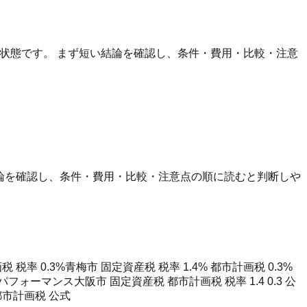
たい状態です。 まず短い結論を確認し、条件・費用・比較・注意
結論を確認し、条件・費用・比較・注意点の順に読むと判断しや
 税率 0.3%
青梅市 固定資産税 税率 1.4% 都市計画税 0.3%
トパフォーマンス
大阪市 固定資産税 都市計画税 税率 1.4 0.3 公
都市計画税 公式