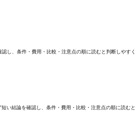
を確認し、条件・費用・比較・注意点の順に読むと判断しやすく
 まず短い結論を確認し、条件・費用・比較・注意点の順に読むと