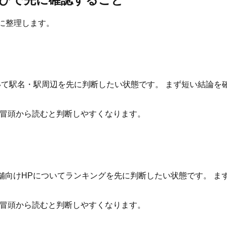
に整理します。
ついて駅名・駅周辺を先に判断したい状態です。 まず短い結論
を冒頭から読むと判断しやすくなります。
・店舗向けHPについてランキングを先に判断したい状態です。
を冒頭から読むと判断しやすくなります。