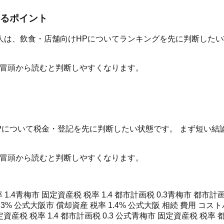
るポイント
している人は、飲食・店舗向けHPについてランキングを先に判断し
を冒頭から読むと判断しやすくなります。
Pについて税金・登記を先に判断したい状態です。 まず短い
を冒頭から読むと判断しやすくなります。
1.4
青梅市 固定資産税 税率 1.4 都市計画税 0.3
青梅市 都市計画税
.3% 公式
大阪市 償却資産 税率 1.4% 公式
大阪 相続 費用 コス
資産税 税率 1.4 都市計画税 0.3 公式
青梅市 固定資産税 税率 