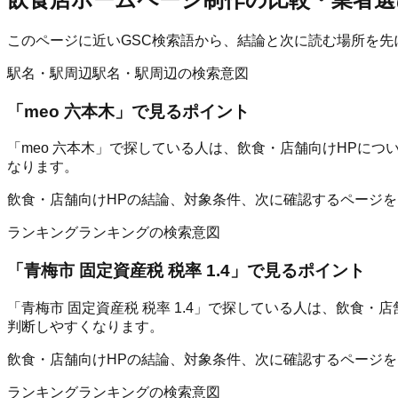
このページに近いGSC検索語から、結論と次に読む場所を先
駅名・駅周辺
駅名・駅周辺の検索意図
「
meo 六本木
」で見るポイント
「meo 六本木」で探している人は、飲食・店舗向けHPに
なります。
飲食・店舗向けHPの結論、対象条件、次に確認するページ
ランキング
ランキングの検索意図
「
青梅市 固定資産税 税率 1.4
」で見るポイント
「青梅市 固定資産税 税率 1.4」で探している人は、飲食
判断しやすくなります。
飲食・店舗向けHPの結論、対象条件、次に確認するページ
ランキング
ランキングの検索意図