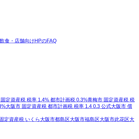
飲食・店舗向けHPのFAQ
固定資産税 税率 1.4% 都市計画税 0.3%
青梅市 固定資産税 税
3%
大阪市 固定資産税 都市計画税 税率 1.4 0.3 公式
大阪市 償
 固定資産税 いくら
大阪市都島区
大阪市福島区
大阪市此花区
大