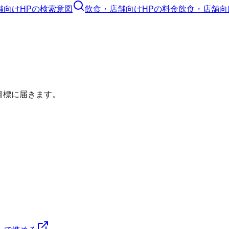
舗向けHP
の検索意図
飲食・店舗向けHP
の料金
飲食・店舗向
目標に届きます。