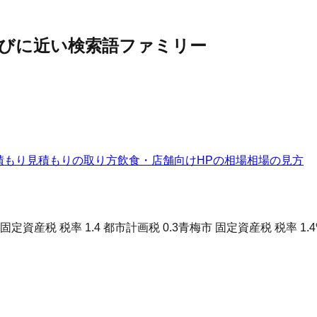
びに近い検索語ファミリー
積もり
見積もりの取り方
飲食・店舗向けHPの相場
相場の見方
固定資産税 税率 1.4 都市計画税 0.3
青梅市 固定資産税 税率 1.4