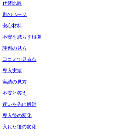
代替比較
別のページ
安心材料
不安を減らす根拠
評判の見方
口コミで見る点
導入実績
実績の見方
不安と答え
迷いを先に解消
導入後の変化
入れた後の変化