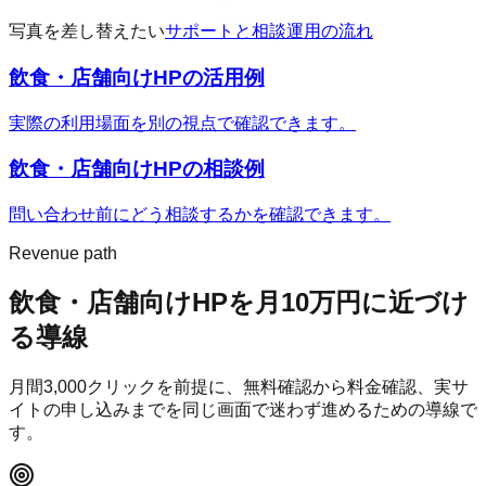
写真を差し替えたい
サポートと相談
運用の流れ
飲食・店舗向けHP
の活用例
実際の利用場面を別の視点で確認できます。
飲食・店舗向けHP
の相談例
問い合わせ前にどう相談するかを確認できます。
Revenue path
飲食・店舗向けHP
を月10万円に近づけ
る導線
月間
3,000
クリックを前提に、無料確認から料金確認、実サ
イトの申し込みまでを同じ画面で迷わず進めるための導線で
す。