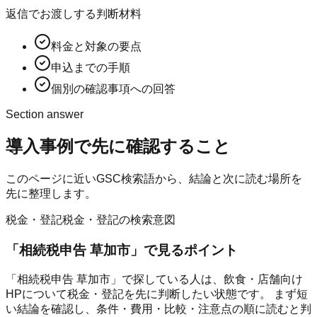
返信でお渡しする判断材料
料金と対象の要点
申込までの手順
個別の確認事項への回答
Section answer
導入事例
で先に確認すること
このページに近いGSC検索語から、結論と次に読む場所を
先に整理します。
税金・登記
税金・登記の検索意図
「
相続税申告 草加市
」で見るポイント
「相続税申告 草加市」で探している人は、飲食・店舗向け
HPについて税金・登記を先に判断したい状態です。 まず短
い結論を確認し、条件・費用・比較・注意点の順に読むと判