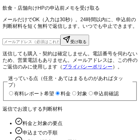
飲食・店舗向けHPの申込前メモを受け取る
メールだけでOK（入力は30秒）。24時間以内に、申込前の
判断材料を短く無料で返信します。いつでも中止できます。
受け取る
送信しても購入・契約は確定しません。電話番号を伺わない
ため、営業電話もありません。メールアドレスは、この件の
ご返信のみに使用します（
プライバシーポリシー
）。
迷っている点（任意・あてはまるものがあればタッ
プ）
有料レポート希望
料金
対象
申込前確認
返信でお渡しする判断材料
料金と対象の要点
申込までの手順