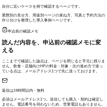
自分に近いケースを例で確認するページです。
業態別の見せ方、用途別ページの束ね方、写真と予約方法の
作り分けを整理した導入事例ページです。
申込前の確認メモ
読んだ内容を、申込前の確認メモに変
える
ここまでで確認した論点は、ページを閉じると手元に残りま
せん。
飲食・店舗向けHP
の料金・対象・次の進め方で迷っ
ている点は、メールアドレス1つで先に送っておけます。
返信は24時間以内・無料
必須はメールアドレス1つ。送信しても購入・契約は確定し
ません。電話番号を伺わないため、営業電話もありません。