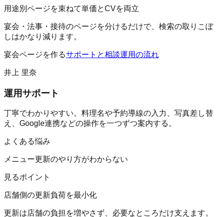
用途別ページを束ねて単価とCVを両立
宴会・法事・接待のページを分けるだけで、検索の取りこぼ
しはかなり減ります。
宴会ページを作る
サポートと相談
運用の流れ
井上 里奈
運用サポート
丁寧でわかりやすい。料理名や予約導線の入力、写真差し替
え、Google連携などの操作を一つずつ案内する。
よくある悩み
メニュー更新のやり方がわからない
見るポイント
店舗側の更新負荷を最小化
更新は店舗の負担を増やさず、必要なところだけ支えます。