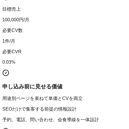
目標売上
100,000
円/月
必要CV数
1
件/月
必要CVR
0.03
%
申し込み前に見せる価値
用途別ページを束ねて単価とCVを両立
SEOだけで集客する前提の情報設計
予約、電話、問い合わせ、会食導線を一体設計