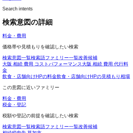
Search intents
検索意図の詳細
料金・費用
価格帯や見積もりを確認したい検索
検索意図一覧
検索語ファミリー一覧
改善候補
大阪 相続 費用 コストパフォーマンス
大阪 相続 費用 代行料
金
飲食・店舗向けHPの料金
飲食・店舗向けHPの見積もり
相場
この意図に近いファミリー
料金・費用
税金・登記
税額や登記の前提を確認したい検索
検索意図一覧
検索語ファミリー一覧
改善候補
相続税申告 草加市