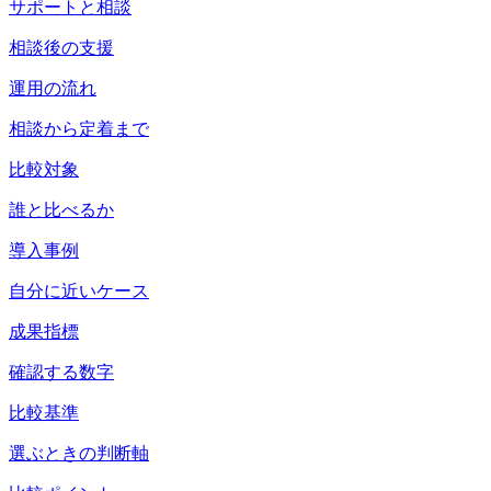
サポートと相談
相談後の支援
運用の流れ
相談から定着まで
比較対象
誰と比べるか
導入事例
自分に近いケース
成果指標
確認する数字
比較基準
選ぶときの判断軸