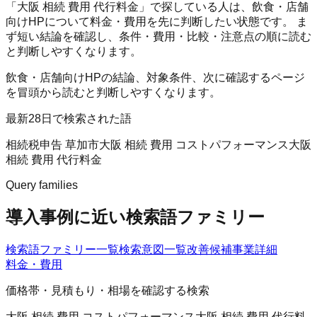
「大阪 相続 費用 代行料金」で探している人は、飲食・店舗
向けHPについて料金・費用を先に判断したい状態です。 ま
ず短い結論を確認し、条件・費用・比較・注意点の順に読む
と判断しやすくなります。
飲食・店舗向けHPの結論、対象条件、次に確認するページ
を冒頭から読むと判断しやすくなります。
最新28日で検索された語
相続税申告 草加市
大阪 相続 費用 コストパフォーマンス
大阪
相続 費用 代行料金
Query families
導入事例に近い検索語ファミリー
検索語ファミリー一覧
検索意図一覧
改善候補
事業詳細
料金・費用
価格帯・見積もり・相場を確認する検索
大阪 相続 費用 コストパフォーマンス
大阪 相続 費用 代行料