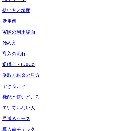
使い方と場面
活用例
実際の利用場面
始め方
導入の流れ
退職金・iDeCo
受取と税金の見方
できること
機能と使いどころ
向いていない人
見送るケース
導入前チェック