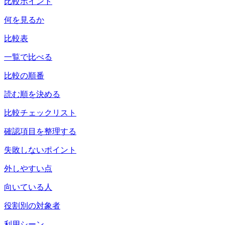
比較ポイント
何を見るか
比較表
一覧で比べる
比較の順番
読む順を決める
比較チェックリスト
確認項目を整理する
失敗しないポイント
外しやすい点
向いている人
役割別の対象者
利用シーン