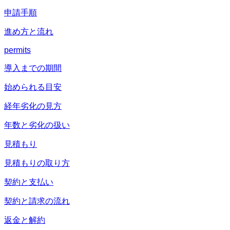
申請手順
進め方と流れ
permits
導入までの期間
始められる目安
経年劣化の見方
年数と劣化の扱い
見積もり
見積もりの取り方
契約と支払い
契約と請求の流れ
返金と解約