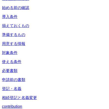
始める前の確認
導入条件
揃えておくもの
準備するもの
用意する情報
対象条件
使える条件
必要書類
申請前の書類
登記・名義
相続登記と名義変更
contribution