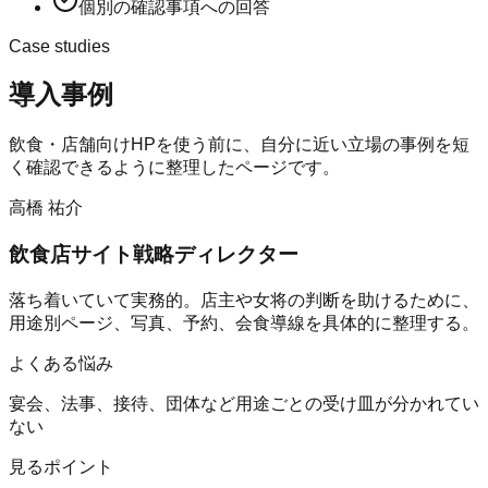
個別の確認事項への回答
Case studies
導入事例
飲食・店舗向けHP
を使う前に、自分に近い立場の事例を短
く確認できるように整理したページです。
高橋 祐介
飲食店サイト戦略ディレクター
落ち着いていて実務的。店主や女将の判断を助けるために、
用途別ページ、写真、予約、会食導線を具体的に整理する。
よくある悩み
宴会、法事、接待、団体など用途ごとの受け皿が分かれてい
ない
見るポイント