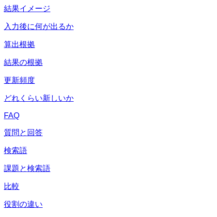
結果イメージ
入力後に何が出るか
算出根拠
結果の根拠
更新頻度
どれくらい新しいか
FAQ
質問と回答
検索語
課題と検索語
比較
役割の違い