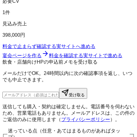
必要CV
1件
見込み売上
398,000円
料金で止まらず確認する
実サイトへ進める
宴会ページを作る
料金を確認する
実サイトで進める
飲食・店舗向けHPの申込前メモを受け取る
メールだけでOK。24時間以内に次の確認事項を返し、いつ
でも中止できます。
受け取る
送信しても購入・契約は確定しません。電話番号を伺わない
ため、営業電話もありません。メールアドレスは、この件の
ご返信のみに使用します（
プライバシーポリシー
）。
迷っている点（任意・あてはまるものがあればタッ