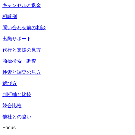
キャンセルと返金
相談例
問い合わせ前の相談
出願サポート
代行と支援の見方
商標検索・調査
検索と調査の見方
選び方
判断軸と比較
競合比較
他社との違い
Focus