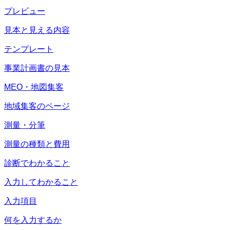
プレビュー
見本と見える内容
テンプレート
事業計画書の見本
MEO・地図集客
地域集客のページ
測量・分筆
測量の種類と費用
診断でわかること
入力してわかること
入力項目
何を入力するか