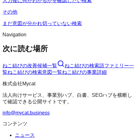
入力後に何がわかるかを確認したい検索
その他
まだ意図が分かれ切っていない検索
Navigation
次に読む場所
ねこ結び
の改善候補一覧
ねこ結び
の検索語ファミリー一
覧
ねこ結び
の検索意図一覧
ねこ結び
の事業詳細
株式会社Mycat
法人向けサービス、事業別ハブ、白書、SEOハブを横断し
て確認できる公開サイトです。
info@mycat.business
コンテンツ
ニュース