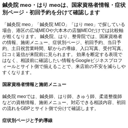
鍼灸院 meo・はり meoは、国家資格者情報・症状
別ページ・初回予約を分けて確認します
「鍼灸院 meo」「鍼灸院 MEO」「はり meo」で探している
場合、港区の広域MEOや六本木の店舗MEOだけでは比較軸
が粗くなります。 鍼灸院、はり、整骨院では、国家資格者
の情報、施術メニュー、症状別ページ、初回予約、当日予
約、土日祝営業時間、駅からの導線、入口写真、受付写真、
口コミ返信が来院前に見られます。 効果を断定する表現で
はなく、相談前に確認したい情報をGoogleビジネスプロフ
ィールとサイト側で揃えることで、来店前の不安を減らしや
すくなります。
国家資格者情報と施術メニュー
鍼灸院 meoでは、鍼灸師、はり師、きゅう師、柔道整復師
などの資格情報、施術メニュー、対応できる相談内容、初回
の流れをGBPとサイト側で分けて確認します。
症状別ページと予約導線