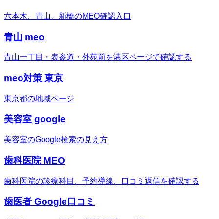
六本木、青山、新橋のMEO確認入口
青山 meo
青山一丁目・表参道・外苑前を港区ページで確認する
meo対策 東京
東京都の地域ページ
美容室 google
美容室のGoogle検索の見え方
歯科医院 MEO
歯科医院の診療科目、予約導線、口コミ返信を確認する
歯医者 Google口コミ