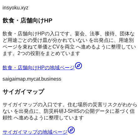
insyoku.xyz
飲食・店舗向けHP
飲食・店舗向けHPの入口です。宴会、法事、接待、団体な
ど用途ごとの受け皿が分かれていない を出発点に、用途別
ページを束ねて単価とCVを両立 へ進めるように整理してい
ます。2つの役割をまとめています
飲食・店舗向けHP
の地域ページ
saigaimap.mycat.business
サイガイマップ
サイガイマップの入口です。住む場所の災害リスクがわから
ない を出発点に、防災科研J-SHISの公開データに基づく信
頼性 へ進めるように整理しています
サイガイマップ
の地域ページ