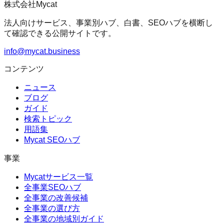
株式会社Mycat
法人向けサービス、事業別ハブ、白書、SEOハブを横断し
て確認できる公開サイトです。
info@mycat.business
コンテンツ
ニュース
ブログ
ガイド
検索トピック
用語集
Mycat SEOハブ
事業
Mycatサービス一覧
全事業SEOハブ
全事業の改善候補
全事業の選び方
全事業の地域別ガイド