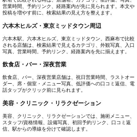
営業時間、予約リンク、経路案内が先に見られます。本文や
投稿を増やす前に、検索結果の見え方を整えます。
六本木ヒルズ・東京ミッドタウン周辺
六本木駅、六本木ヒルズ、東京ミッドタウン、西麻布で比較
される店舗は、検索結果で見えるカテゴリ、外観写真、入口
写真、営業時間、予約リンク、経路案内を先に揃えます。
飲食店・バー・深夜営業
飲食店、バー、深夜営業店舗は、祝日営業時間、ラストオー
ダー、席・個室・メニュー写真、低評価への口コミ返信、電
話タップがクリック前に見られます。
美容・クリニック・リラクゼーション
美容、クリニック、リラクゼーションでは、施術メニュー、
スタッフ/資格情報、設備写真、初回予約リンク、口コミ返
信、駅からの導線を分けて確認します。