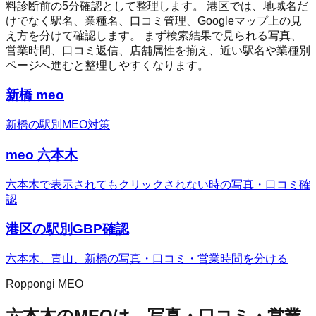
料診断前の5分確認として整理します。
港区
では、地域名だ
けでなく駅名、業種名、口コミ管理、Googleマップ上の見
え方を分けて確認します。 まず検索結果で見られる写真、
営業時間、口コミ返信、店舗属性を揃え、近い駅名や業種別
ページへ進むと整理しやすくなります。
新橋 meo
新橋の駅別MEO対策
meo 六本木
六本木で表示されてもクリックされない時の写真・口コミ確
認
港区の駅別GBP確認
六本木、青山、新橋の写真・口コミ・営業時間を分ける
Roppongi MEO
六本木のMEOは、写真・口コミ・営業