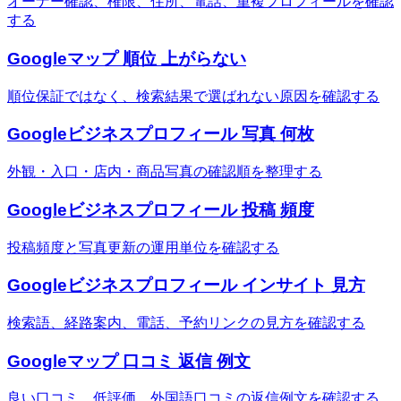
オーナー確認、権限、住所、電話、重複プロフィールを確認
する
Googleマップ 順位 上がらない
順位保証ではなく、検索結果で選ばれない原因を確認する
Googleビジネスプロフィール 写真 何枚
外観・入口・店内・商品写真の確認順を整理する
Googleビジネスプロフィール 投稿 頻度
投稿頻度と写真更新の運用単位を確認する
Googleビジネスプロフィール インサイト 見方
検索語、経路案内、電話、予約リンクの見方を確認する
Googleマップ 口コミ 返信 例文
良い口コミ、低評価、外国語口コミの返信例文を確認する