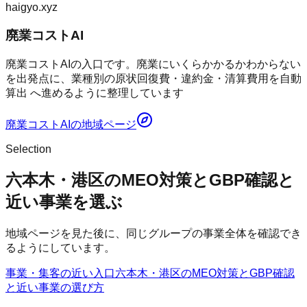
haigyo.xyz
廃業コストAI
廃業コストAIの入口です。廃業にいくらかかるかわからない
を出発点に、業種別の原状回復費・違約金・清算費用を自動
算出 へ進めるように整理しています
廃業コストAI
の地域ページ
Selection
六本木・港区のMEO対策とGBP確認と
近い事業を選ぶ
地域ページを見た後に、同じグループの事業全体を確認でき
るようにしています。
事業・集客の近い入口
六本木・港区のMEO対策とGBP確認
と近い事業の選び方