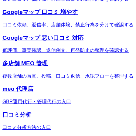
Googleマップ 口コミ 増やす
口コミ依頼、返信率、店舗体験、禁止行為を分けて確認する
Googleマップ 悪い口コミ 対応
低評価、事実確認、返信例文、再発防止の整理を確認する
多店舗 MEO 管理
複数店舗の写真、投稿、口コミ返信、承認フローを整理する
meo 代理店
GBP運用代行・管理代行の入口
口コミ分析
口コミ分析方法の入口