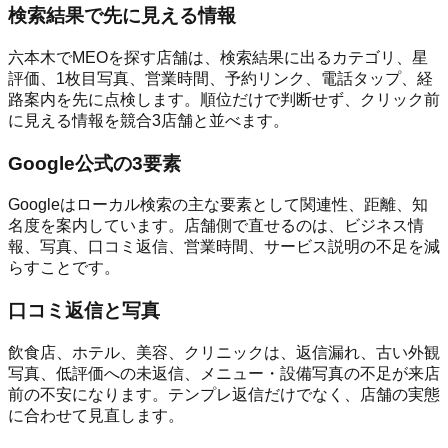
検索結果で先に見える情報
六本木でMEOを探す店舗は、検索結果に出るカテゴリ、星
評価、1枚目写真、営業時間、予約リンク、電話タップ、経
路案内を先に点検します。順位だけで判断せず、クリック前
に見える情報を競合3店舗と並べます。
Google公式の3要素
Googleはローカル検索の主な要素として関連性、距離、知
名度を案内しています。店舗側で直せるのは、ビジネス情
報、写真、口コミ返信、営業時間、サービス説明の不足を減
らすことです。
口コミ返信と写真
飲食店、ホテル、美容、クリニックは、返信漏れ、古い外観
写真、低評価への未返信、メニュー・設備写真の不足が来店
前の不安になります。テンプレ返信だけでなく、店舗の実態
に合わせて見直します。