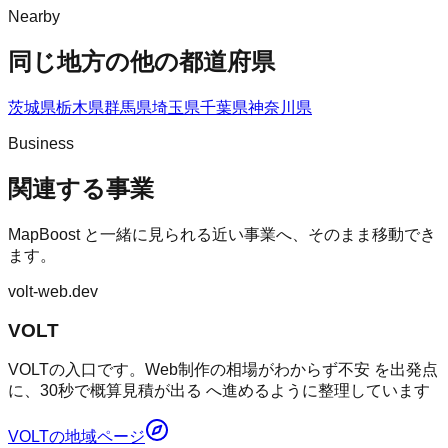
Nearby
同じ地方の他の都道府県
茨城県
栃木県
群馬県
埼玉県
千葉県
神奈川県
Business
関連する事業
MapBoost
と一緒に見られる近い事業へ、そのまま移動でき
ます。
volt-web.dev
VOLT
VOLTの入口です。Web制作の相場がわからず不安 を出発点
に、30秒で概算見積が出る へ進めるように整理しています
VOLT
の地域ページ