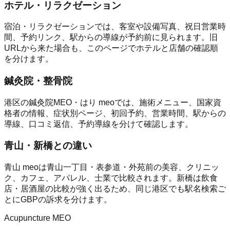
ホテル・リラクゼーション
宿泊・リラクゼーションでは、客室や設備写真、祝日営業時
間、予約リンク、駅からの導線が予約前に見られます。旧
URLから来た場合も、このページでホテルと店舗の確認順
を分けます。
鍼灸院・整骨院
港区の鍼灸院MEO・はり meoでは、施術メニュー、国家資
格者の情報、症状別ページ、初回予約、営業時間、駅からの
導線、口コミ返信、予約導線を分けて確認します。
青山・新橋との違い
青山 meoは青山一丁目・表参道・外苑前の美容、クリニッ
ク、カフェ、アパレル、士業で比較されます。新橋は飲食
店・居酒屋の比較が強く出るため、同じ港区でも駅名検索ご
とにGBPの訴求を分けます。
Acupuncture MEO