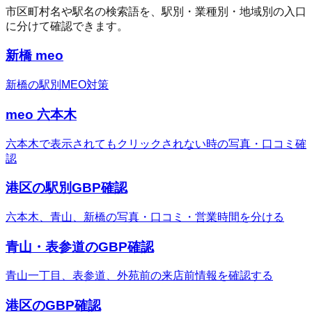
市区町村名や駅名の検索語を、駅別・業種別・地域別の入口
に分けて確認できます。
新橋 meo
新橋の駅別MEO対策
meo 六本木
六本木で表示されてもクリックされない時の写真・口コミ確
認
港区の駅別GBP確認
六本木、青山、新橋の写真・口コミ・営業時間を分ける
青山・表参道のGBP確認
青山一丁目、表参道、外苑前の来店前情報を確認する
港区のGBP確認