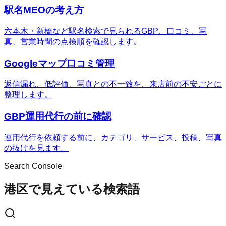
駅名MEOの考え方
六本木・新橋など駅名検索で見られるGBP、口コミ、写
真、営業時間の点検順を確認します。
Googleマップ口コミ管理
返信漏れ、低評価、写真との不一致を、来店前の不安ごとに
整理します。
GBP運用代行の前に確認
運用代行を依頼する前に、カテゴリ、サービス、投稿、写真
の抜けを見ます。
Search Console
港区で見えている検索語