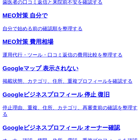
歯医者の口コミ返信と来院前不安を確認する
MEO対策 自分で
自分で始める前の確認順を整理する
MEO対策 費用相場
運用代行・ツール・口コミ返信の費用比較を整理する
Googleマップ 表示されない
掲載状態、カテゴリ、住所、重複プロフィールを確認する
Googleビジネスプロフィール 停止 復旧
停止理由、重複、住所、カテゴリ、再審査前の確認を整理す
る
Googleビジネスプロフィール オーナー確認