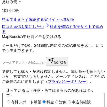
見込み売上
101,660円
料金で止まらず確認する
実サイトへ進める
口コミ返信を楽にしたい
料金を確認する
実サイトで進め
る
MapBoostの申込前メモを受け取る
メールだけでOK。24時間以内に次の確認事項を返し、いつ
でも中止できます。
受け取る
送信しても購入・契約は確定しません。電話番号を伺わない
ため、営業電話もありません。メールアドレスは、この件の
ご返信のみに使用します（
プライバシーポリシー
）。
迷っている点（任意・あてはまるものがあればタッ
プ）
有料レポート希望
料金
対象
申込前確認