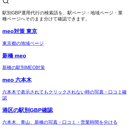
駅別GBP運用代行の検索語を、駅ページ・地域ページ・業
種ページへそのまま分けて確認できます。
meo対策 東京
東京都の地域ページ
新橋 meo
新橋の駅別MEO対策
meo 六本木
六本木で表示されてもクリックされない時の写真・口コミ確
認
港区の駅別GBP確認
六本木、青山、新橋の写真・口コミ・営業時間を分ける