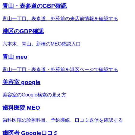
青山・表参道のGBP確認
青山一丁目、表参道、外苑前の来店前情報を確認する
港区のGBP確認
六本木、青山、新橋のMEO確認入口
青山 meo
青山一丁目・表参道・外苑前を港区ページで確認する
美容室 google
美容室のGoogle検索の見え方
歯科医院 MEO
歯科医院の診療科目、予約導線、口コミ返信を確認する
歯医者 Google口コミ