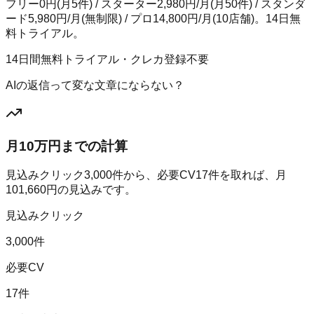
フリー0円(月5件) / スターター2,980円/月(月50件) / スタンダ
ード5,980円/月(無制限) / プロ14,800円/月(10店舗)。14日無
料トライアル。
14日間無料トライアル・クレカ登録不要
AIの返信って変な文章にならない？
月10万円までの計算
見込みクリック
3,000
件から、必要CV
17
件を取れば、月
101,660
円の見込みです。
見込みクリック
3,000件
必要CV
17件