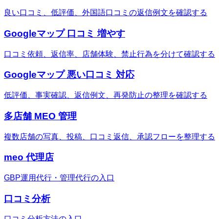
良い口コミ、低評価、外国語口コミの返信例文を確認する
Googleマップ 口コミ 増やす
口コミ依頼、返信率、店舗体験、禁止行為を分けて確認する
Googleマップ 悪い口コミ 対応
低評価、事実確認、返信例文、再発防止の整理を確認する
多店舗 MEO 管理
複数店舗の写真、投稿、口コミ返信、承認フローを整理する
meo 代理店
GBP運用代行・管理代行の入口
口コミ分析
口コミ分析方法の入口