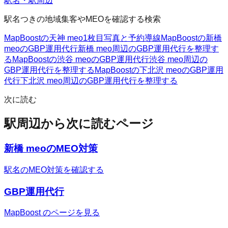
駅名・駅周辺
駅名つきの地域集客やMEOを確認する検索
MapBoostの天神 meo
1枚目写真と予約導線
MapBoostの新橋
meoのGBP運用代行
新橋 meo周辺のGBP運用代行を整理す
る
MapBoostの渋谷 meoのGBP運用代行
渋谷 meo周辺の
GBP運用代行を整理する
MapBoostの下北沢 meoのGBP運用
代行
下北沢 meo周辺のGBP運用代行を整理する
次に読む
駅周辺から次に読むページ
新橋 meoのMEO対策
駅名のMEO対策を確認する
GBP運用代行
MapBoost のページを見る