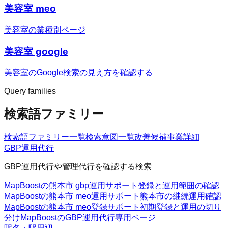
美容室 meo
美容室の業種別ページ
美容室 google
美容室のGoogle検索の見え方を確認する
Query families
検索語ファミリー
検索語ファミリー一覧
検索意図一覧
改善候補
事業詳細
GBP運用代行
GBP運用代行や管理代行を確認する検索
MapBoostの熊本市 gbp運用サポート
登録と運用範囲の確認
MapBoostの熊本市 meo運用サポート
熊本市の継続運用確認
MapBoostの熊本市 meo登録サポート
初期登録と運用の切り
分け
MapBoostのGBP運用代行
専用ページ