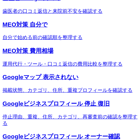
歯医者の口コミ返信と来院前不安を確認する
MEO対策 自分で
自分で始める前の確認順を整理する
MEO対策 費用相場
運用代行・ツール・口コミ返信の費用比較を整理する
Googleマップ 表示されない
掲載状態、カテゴリ、住所、重複プロフィールを確認する
Googleビジネスプロフィール 停止 復旧
停止理由、重複、住所、カテゴリ、再審査前の確認を整理す
る
Googleビジネスプロフィール オーナー確認