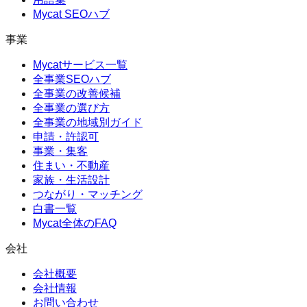
Mycat SEOハブ
事業
Mycatサービス一覧
全事業SEOハブ
全事業の改善候補
全事業の選び方
全事業の地域別ガイド
申請・許認可
事業・集客
住まい・不動産
家族・生活設計
つながり・マッチング
白書一覧
Mycat全体のFAQ
会社
会社概要
会社情報
お問い合わせ