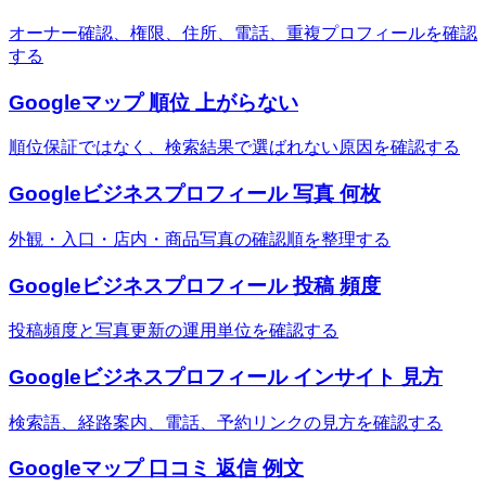
オーナー確認、権限、住所、電話、重複プロフィールを確認
する
Googleマップ 順位 上がらない
順位保証ではなく、検索結果で選ばれない原因を確認する
Googleビジネスプロフィール 写真 何枚
外観・入口・店内・商品写真の確認順を整理する
Googleビジネスプロフィール 投稿 頻度
投稿頻度と写真更新の運用単位を確認する
Googleビジネスプロフィール インサイト 見方
検索語、経路案内、電話、予約リンクの見方を確認する
Googleマップ 口コミ 返信 例文