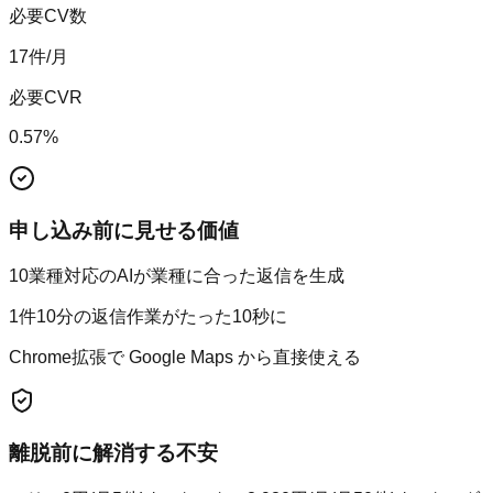
必要CV数
17
件/月
必要CVR
0.57
%
申し込み前に見せる価値
10業種対応のAIが業種に合った返信を生成
1件10分の返信作業がたった10秒に
Chrome拡張で Google Maps から直接使える
離脱前に解消する不安